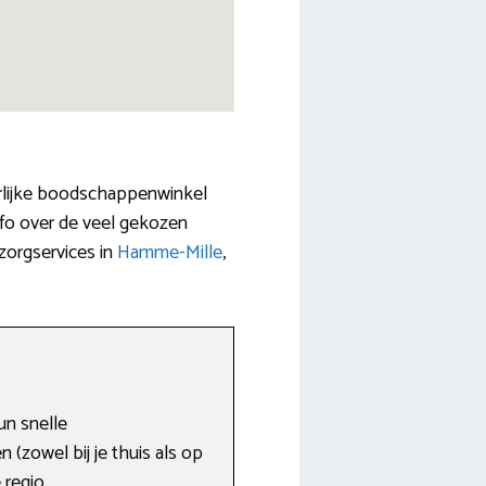
erlijke boodschappenwinkel
info over de veel gekozen
zorgservices in
Hamme-Mille
,
un snelle
 (zowel bij je thuis als op
 regio.