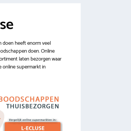
se
n doen heeft enorm veel
r boodschappen doen. Online
sortiment laten bezorgen waar
de online supermarkt in