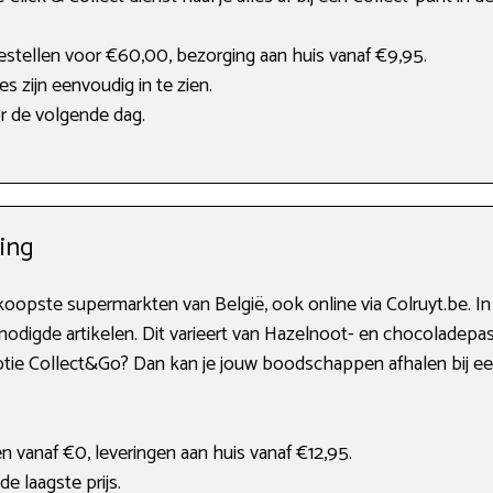
estellen voor €60,00, bezorging aan huis vanaf €9,95.
s zijn eenvoudig in te zien.
r de volgende dag.
ging
koopste supermarkten van België, ook online via Colruyt.be. 
enodigde artikelen. Dit varieert van Hazelnoot- en chocoladepa
optie Collect&Go? Dan kan je jouw boodschappen afhalen bij een
en vanaf €0, leveringen aan huis vanaf €12,95.
de laagste prijs.