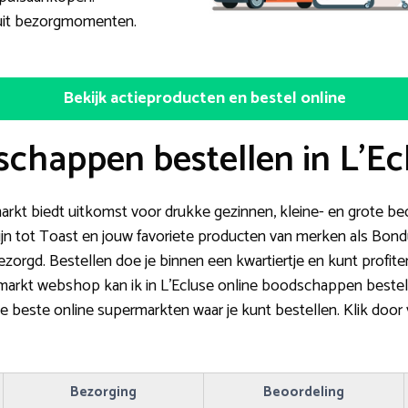
 uit bezorgmomenten.
Bekijk actieproducten en bestel online
chappen bestellen in L’Ec
arkt biedt uitkomst voor drukke gezinnen, kleine- en grote bed
jn tot Toast en jouw favoriete producten van merken als Bond
zorgd. Bestellen doe je binnen een kwartiertje en kunt profit
rmarkt webshop kan ik in L’Ecluse online boodschappen beste
 de beste online supermarkten waar je kunt bestellen. Klik doo
Bezorging
Beoordeling