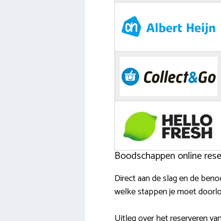
Boodschappen online reser
Direct aan de slag en de beno
welke stappen je moet doorl
Uitleg over het reserveren 