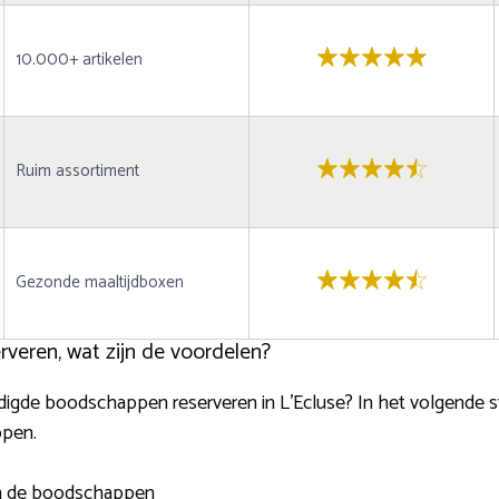
10.000+ artikelen
Ruim assortiment
Gezonde maaltijdboxen
veren, wat zijn de voordelen?
digde boodschappen reserveren in L’Ecluse? In het volgende s
open.
van de boodschappen