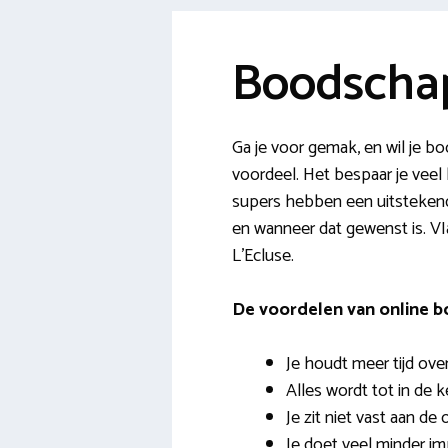
Boodschap
Ga je voor gemak, en wil je 
voordeel. Het bespaar je veel 
supers hebben een uitstekend 
en wanneer dat gewenst is. VIa
L’Ecluse.
De voordelen van online 
Je houdt meer tijd ove
Alles wordt tot in de 
Je zit niet vast aan de
Je doet veel minder i