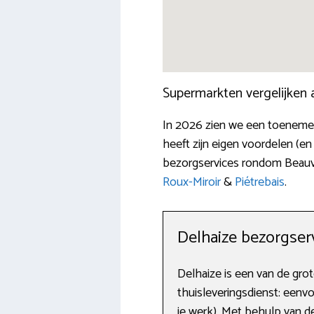
Supermarkten vergelijken
In 2026 zien we een toenemend
heeft zijn eigen voordelen (en
bezorgservices rondom Beauvec
Roux-Miroir
&
Piétrebais
.
Delhaize bezorgser
Delhaize is een van de gro
thuisleveringsdienst: eenvo
je werk). Met behulp van de 