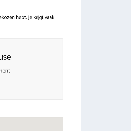
kozen hebt. Je krijgt vaak
use
ment