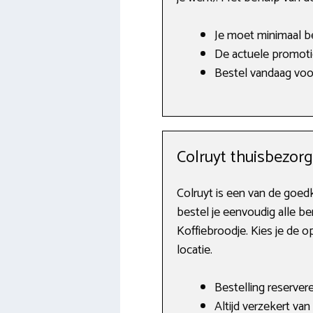
Je moet minimaal b
De actuele promotie
Bestel vandaag voo
Colruyt thuisbezor
Colruyt is een van de goed
bestel je eenvoudig alle b
Koffiebroodje. Kies je de 
locatie.
Bestelling reserver
Altijd verzekert van 