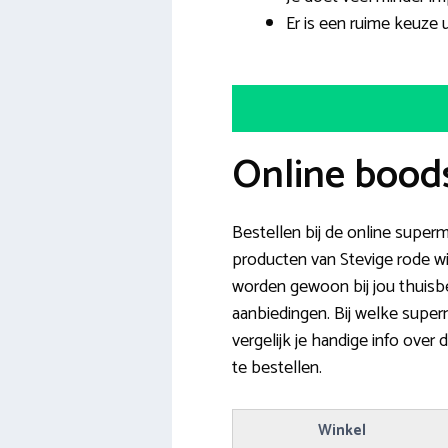
Er is een ruime keuze
Online boods
Bestellen bij de online superm
producten van Stevige rode wi
worden gewoon bij jou thuisbe
aanbiedingen. Bij welke supe
vergelijk je handige info over
te bestellen.
Winkel