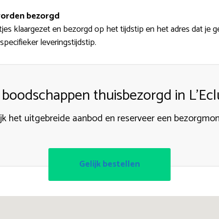
orden bezorgd
es klaargezet en bezorgd op het tijdstip en het adres dat je ge
pecifieker leveringstijdstip.
 boodschappen thuisbezorgd in L’Ecl
ijk het uitgebreide aanbod en reserveer een bezorgmo
Gelijk bestellen