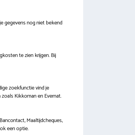
s je gegevens nog niet bekend
osten te zien krijgen. Bij
ige zoekfunctie vind je
en zoals Kikkoman en Evernat.
 Bancontact, Maaltijdcheques,
ok een optie.