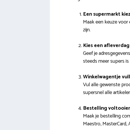
Een supermarkt kie
Maak een keuze voor ee
zijn.
Kies een afleverdag 
Geef je adresgegevens 
steeds meer supers is 
Winkelwagentje vul
Vul alle gewenste prod
supersnel alle artikel
Bestelling voltooie
Maak je bestelling co
Maestro, MasterCard, A