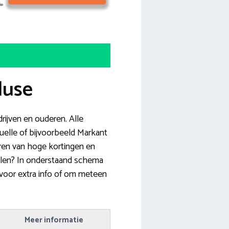
luse
rijven en ouderen. Alle
uelle of bijvoorbeeld Markant
eren van hoge kortingen en
llen? In onderstaand schema
r voor extra info of om meteen
Meer informatie