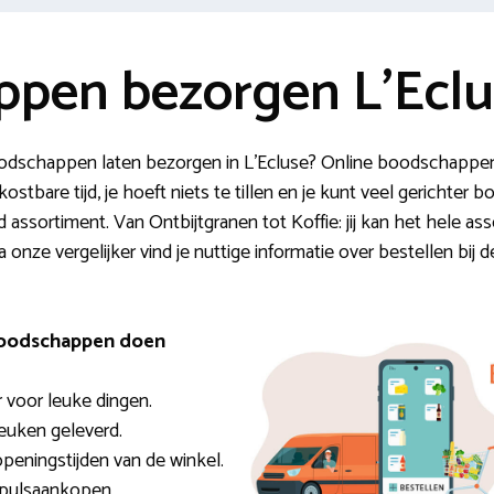
pen bezorgen L’Eclu
boodschappen laten bezorgen in L’Ecluse? Online boodschappe
kostbare tijd, je hoeft niets te tillen en je kunt veel gerichte
assortiment. Van Ontbijtgranen tot Koffie: jij kan het hele as
 onze vergelijker vind je nuttige informatie over bestellen bij 
boodschappen doen
r voor leuke dingen.
keuken geleverd.
 openingstijden van de winkel.
mpulsaankopen.