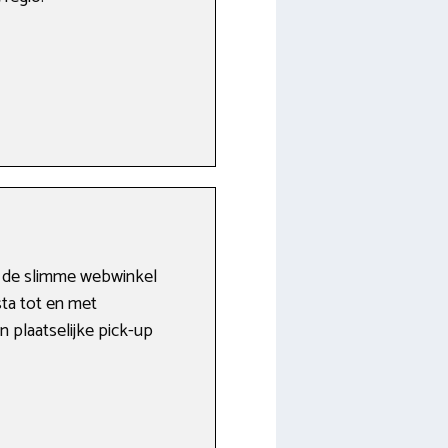
In de slimme webwinkel
sta tot en met
 plaatselijke pick-up