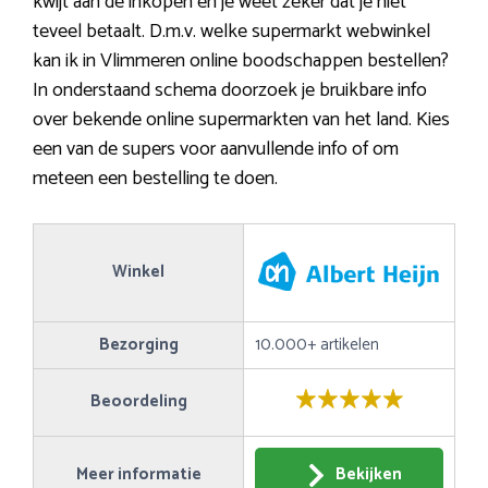
kwijt aan de inkopen en je weet zeker dat je niet
teveel betaalt. D.m.v. welke supermarkt webwinkel
kan ik in Vlimmeren online boodschappen bestellen?
In onderstaand schema doorzoek je bruikbare info
over bekende online supermarkten van het land. Kies
een van de supers voor aanvullende info of om
meteen een bestelling te doen.
Winkel
Bezorging
10.000+ artikelen
Beoordeling
Meer informatie
Bekijken