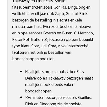
Takeaway en Uber Eats. Snelle
flitssupermarkten zoals Gorillas, DingDong en
wellicht later dit jaar ook Zapp, Getir of Flink
bezorgen de bestelling in slechts enkele
minuten aan huis. Evenzeer bestaan er nieuwe
en hippe services Boeren en Buren, C-Mercado,
Pieter Pot, Butlon. Zij focussen op een bepaald
type klant. Spar, Lidl, Cora, Alvo, Intermarché
faciliteren het online bestellen van
boodschappen nog niet.
Maaltijdbezorgers zoals Uber Eats,
Deliveroo en Takeaway bezorgen naast
maaltijden ook steeds vaker
boodschappen.
10-minuten bezorgservices als Gorillas,
Flink en Dingdong zijn de snelste