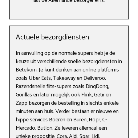
laat de Allerhande bezorger er is.
Actuele bezorgdiensten
In aanvulling op de normale supers heb je de
keuze uit verschillende snelle bezorgdiensten in
Betekom. Je kunt denken aan online platforms
zoals Uber Eats, Takeaway en Deliveroo.
Razendsnelle flits-supers zoals DingDong,
Gorillas en later mogelijk ook Flink, Getir en
Zapp bezorgen de bestelling in slechts enkele
minuten aan huis. Verder bestaan er nieuwe en
hippe services Boeren en Buren, Hopr, C-
Mercado, Butlon. Ze leveren allemaal een
unieke propositie. Cora, Aldi, Spar, Lidl,