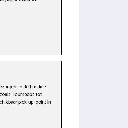
bezorgen. In de handige
 zoals Tournedos tot
chikbaar pick-up-point in