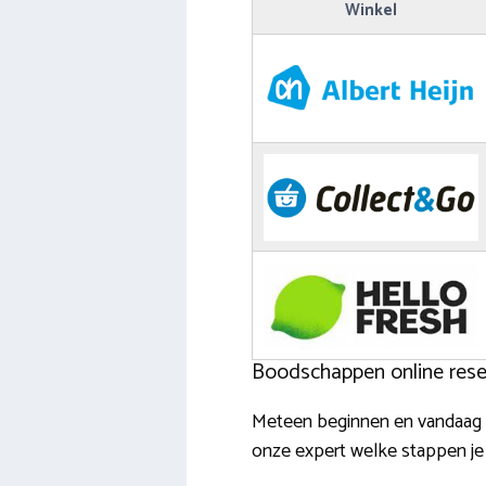
Winkel
Boodschappen online reser
Meteen beginnen en vandaag n
onze expert welke stappen j