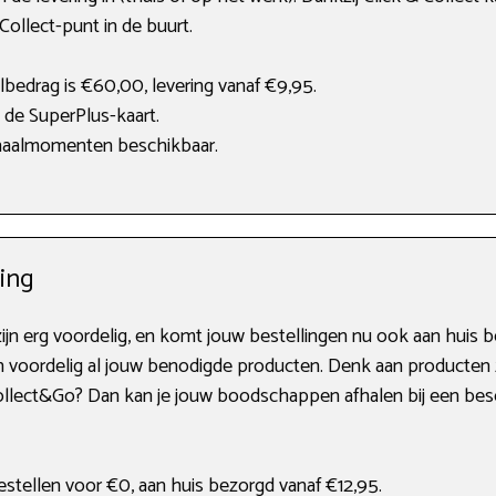
Collect-punt in de buurt.
bedrag is €60,00, levering vanaf €9,95.
 de SuperPlus-kaart.
fhaalmomenten beschikbaar.
ging
ijn erg voordelig, en komt jouw bestellingen nu ook aan huis 
en voordelig al jouw benodigde producten. Denk aan producten
Collect&Go? Dan kan je jouw boodschappen afhalen bij een bes
stellen voor €0, aan huis bezorgd vanaf €12,95.