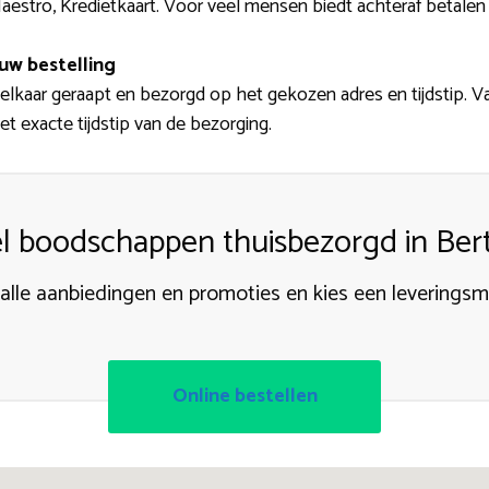
aestro, Kredietkaart. Voor veel mensen biedt achteraf betalen
uw bestelling
 elkaar geraapt en bezorgd op het gekozen adres en tijdstip. 
t exacte tijdstip van de bezorging.
l boodschappen thuisbezorgd in Be
 alle aanbiedingen en promoties en kies een levering
Online bestellen