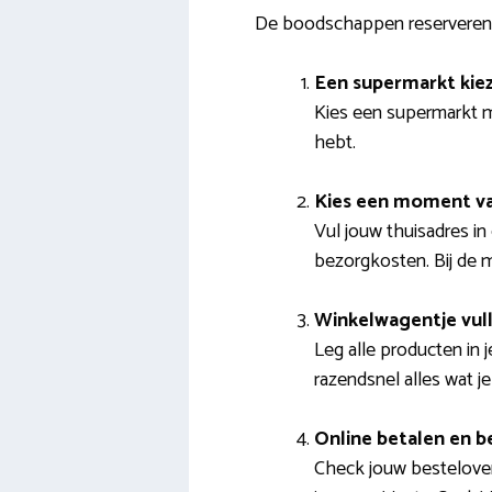
De boodschappen reserveren 
Een supermarkt kie
Kies een supermarkt me
hebt.
Kies een moment va
Vul jouw thuisadres in
bezorgkosten. Bij de m
Winkelwagentje vul
Leg alle producten in 
razendsnel alles wat je
Online betalen en b
Check jouw besteloverz