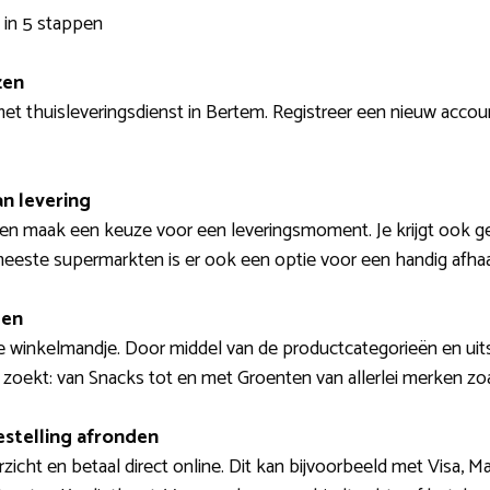
in 5 stappen
zen
t thuisleveringsdienst in Bertem. Registreer een nieuw accoun
n levering
 en maak een keuze voor een leveringsmoment. Je krijgt ook gel
eeste supermarkten is er ook een optie voor een handig afhaal
len
je winkelmandje. Door middel van de productcategorieën en uit
 zoekt: van Snacks tot en met Groenten van allerlei merken zoal
estelling afronden
icht en betaal direct online. Dit kan bijvoorbeeld met Visa, 