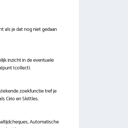
t als je dat nog niet gedaan
ijk inzicht in de eventuele
punt (collect).
stekende zoekfunctie tref je
s Cirio en Skittles.
Maaltijdcheques, Automatische