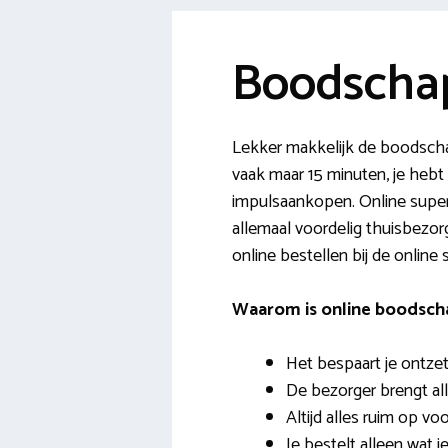
Boodscha
Lekker makkelijk de boodscha
vaak maar 15 minuten, je hebt
impulsaankopen. Online supers
allemaal voordelig thuisbezor
online bestellen bij de online
Waarom is online boodsch
Het bespaart je ontzett
De bezorger brengt all
Altijd alles ruim op voo
Je bestelt alleen wat j