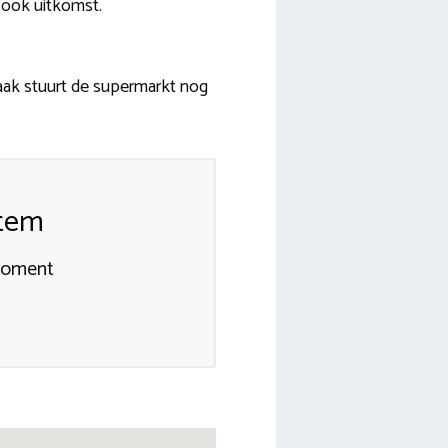
 ook uitkomst.
Vaak stuurt de supermarkt nog
rtem
smoment