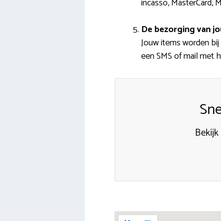
incasso, MasterCard, M
De bezorging van jo
Jouw items worden bij
een SMS of mail met he
Sne
Bekijk