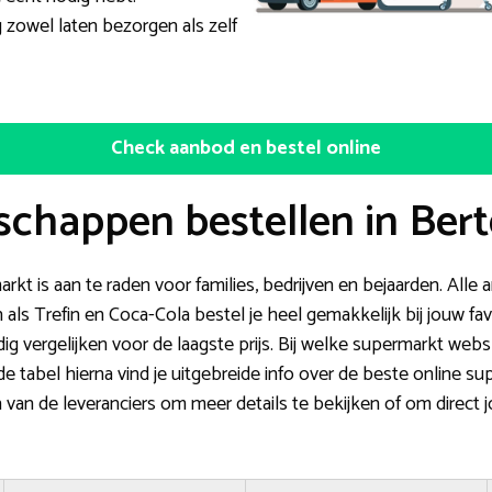
g zowel laten bezorgen als zelf
Check aanbod en bestel online
schappen bestellen in Ber
rkt is aan te raden voor families, bedrijven en bejaarden. Alle 
s Trefin en Coca-Cola bestel je heel gemakkelijk bij jouw favo
dig vergelijken voor de laagste prijs. Bij welke supermarkt web
 tabel hierna vind je uitgebreide info over de beste online su
 van de leveranciers om meer details te bekijken of om direct j