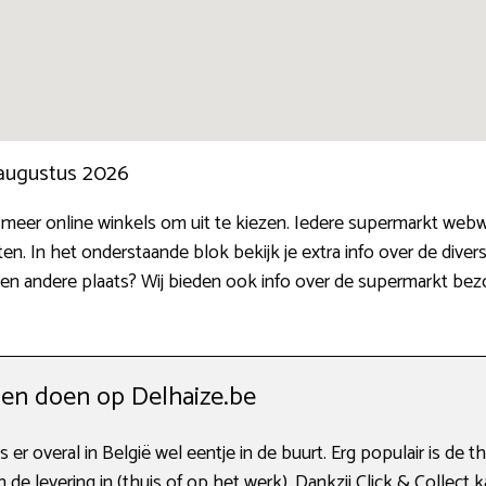
 augustus 2026
meer online winkels om uit te kiezen. Iedere supermarkt webwi
. In het onderstaande blok bekijk je extra info over de divers
en andere plaats? Wij bieden ook info over de supermarkt bez
en doen op Delhaize.be
s er overal in België wel eentje in de buurt. Erg populair is de t
de levering in (thuis of op het werk). Dankzij Click & Collect k