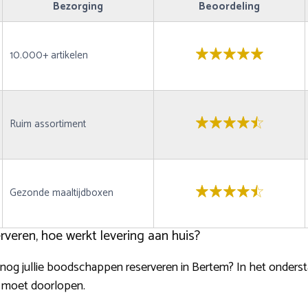
Bezorging
Beoordeling
10.000+ artikelen
Ruim assortiment
Gezonde maaltijdboxen
veren, hoe werkt levering aan huis?
og jullie boodschappen reserveren in Bertem? In het onderst
e moet doorlopen.