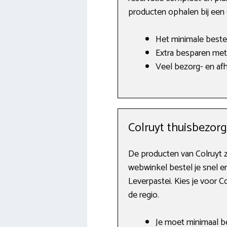
producten ophalen bij een 
Het minimale bestel
Extra besparen met
Veel bezorg- en a
Colruyt thuisbezor
De producten van Colruyt z
webwinkel bestel je snel 
Leverpastei. Kies je voor 
de regio.
Je moet minimaal be