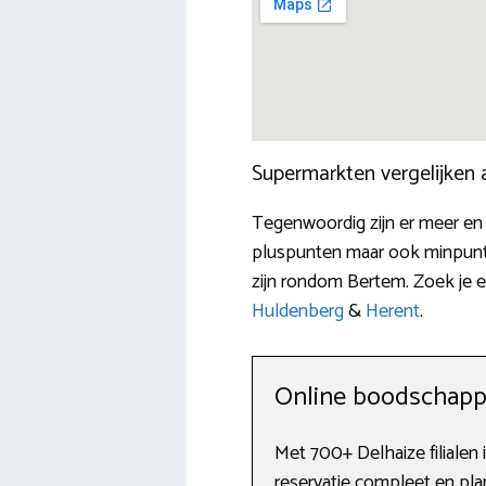
Supermarkten vergelijken
Tegenwoordig zijn er meer en 
pluspunten maar ook minpunten
zijn rondom Bertem. Zoek je e
Huldenberg
&
Herent
.
Online boodschapp
Met 700+ Delhaize filialen i
reservatie compleet en plan 