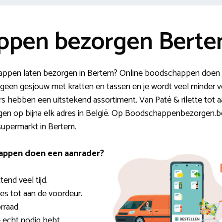
ppen bezorgen Bert
ppen laten bezorgen in Bertem? Online boodschappen doen is
 geen gesjouw met kratten en tassen en je wordt veel minder v
 hebben een uitstekend assortiment. Van Paté & rilette tot a
gen op bijna elk adres in België. Op Boodschappenbezorgen.be
 supermarkt in Bertem.
appen doen een aanrader?
end veel tijd.
es tot aan de voordeur.
rraad.
e echt nodig hebt.