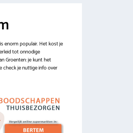
em
 enorm populair. Het kost je
erleid tot onnodige
an Groenten: je kunt het
 check je nuttige info over