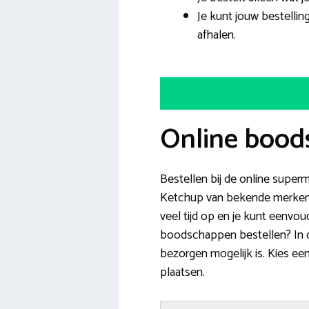
Je kunt jouw bestellin
afhalen.
Online bood
Bestellen bij de online superma
Ketchup van bekende merken al
veel tijd op en je kunt eenvou
boodschappen bestellen? In de
bezorgen mogelijk is. Kies een
plaatsen.