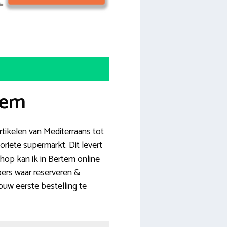
tem
artikelen van Mediterraans tot
riete supermarkt. Dit levert
shop kan ik in Bertem online
pers waar reserveren &
ouw eerste bestelling te