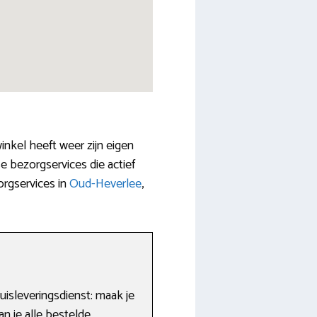
nkel heeft weer zijn eigen
e bezorgservices die actief
orgservices in
Oud-Heverlee
,
huisleveringsdienst: maak je
an je alle bestelde