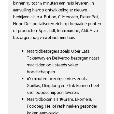
binnen 10 tot 15 minuten aan huis leveren. In
aanvulling hierop ontwikkeling er nieuwe
bedrijven als o.a. Butlon, C-Mercado, Pieter Pot,
Hopr. De specialiseren zich op bepaalde punten
of producten. Spar, Lidl, Intermarché, Aldi, Alvo
bezorgen nog vrijwel niet aan huis.
Maaltijdbezorgers zoals Uber Eats,
Takeaway en Deliveroo bezorgen naast
maaltijden ook steeds vaker
boodschappen.
10-minuten bezorgservices zoals
Gorillas, Dingdong en Flink kunnen heel
snel boodschappen leveren.
Maaltijdboxen als 15Gram, Ekomenu,
Foodbag, HelloFresh maken gezonder
koken eenvoudig.