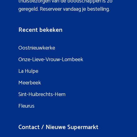
thuisbezorgen van de boodschappen is zo
geregeld. Reserveer vandaag je bestelling.
Recent bekeken
Oostnieuwkerke
Onze-Lieve-Vrouw-Lombeek
La Hulpe
Meerbeek
Sint-Huibrechts-Hern
Fleurus
Contact / Nieuwe Supermarkt