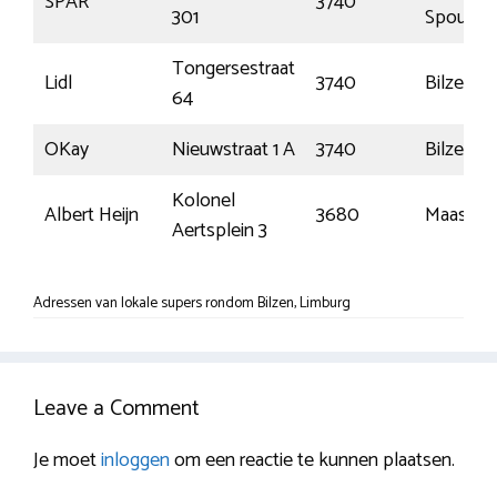
SPAR
3740
301
Spouwe
Tongersestraat
Lidl
3740
Bilzen
64
OKay
Nieuwstraat 1 A
3740
Bilzen
Kolonel
Albert Heijn
3680
Maaseik
Aertsplein 3
Adressen van lokale supers rondom Bilzen, Limburg
Leave a Comment
Je moet
inloggen
om een reactie te kunnen plaatsen.