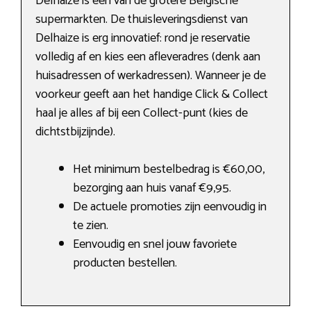
Delhaize is een van de grotere Belgische
supermarkten. De thuisleveringsdienst van
Delhaize is erg innovatief: rond je reservatie
volledig af en kies een afleveradres (denk aan
huisadressen of werkadressen). Wanneer je de
voorkeur geeft aan het handige Click & Collect
haal je alles af bij een Collect-punt (kies de
dichtstbijzijnde).
Het minimum bestelbedrag is €60,00,
bezorging aan huis vanaf €9,95.
De actuele promoties zijn eenvoudig in
te zien.
Eenvoudig en snel jouw favoriete
producten bestellen.