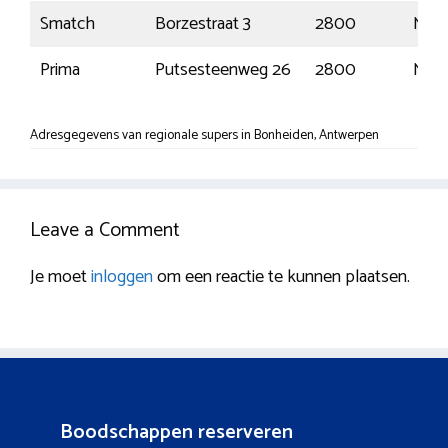
Smatch
Borzestraat 3
2800
Mec
Prima
Putsesteenweg 26
2800
Mec
Adresgegevens van regionale supers in Bonheiden, Antwerpen
Leave a Comment
Je moet
inloggen
om een reactie te kunnen plaatsen.
Boodschappen reserveren