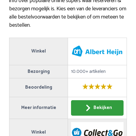
info over populaire online supers waar reserveren &
bezorgen mogelijk is. Kies een van de leveranciers om
alle bestelvoorwaarden te bekijken of om meteen te
bestellen.
Winkel
Bezorging
10.000+ artikelen
Beoordeling
Meer informatie
Bekijken
Winkel