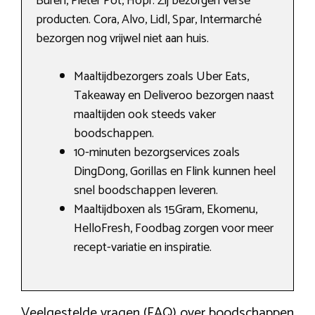
Buren, Pieter Pot, Hopr. Zij bezorgen verse
producten. Cora, Alvo, Lidl, Spar, Intermarché
bezorgen nog vrijwel niet aan huis.
Maaltijdbezorgers zoals Uber Eats,
Takeaway en Deliveroo bezorgen naast
maaltijden ook steeds vaker
boodschappen.
10-minuten bezorgservices zoals
DingDong, Gorillas en Flink kunnen heel
snel boodschappen leveren.
Maaltijdboxen als 15Gram, Ekomenu,
HelloFresh, Foodbag zorgen voor meer
recept-variatie en inspiratie.
Veelgestelde vragen (FAQ) over boodschappen