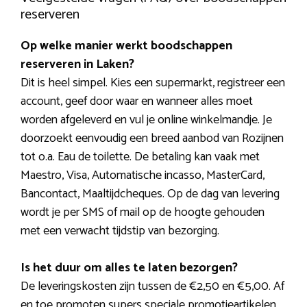
reserveren
Op welke manier werkt boodschappen
reserveren in Laken?
Dit is heel simpel. Kies een supermarkt, registreer een
account, geef door waar en wanneer alles moet
worden afgeleverd en vul je online winkelmandje. Je
doorzoekt eenvoudig een breed aanbod van Rozijnen
tot o.a. Eau de toilette. De betaling kan vaak met
Maestro, Visa, Automatische incasso, MasterCard,
Bancontact, Maaltijdcheques. Op de dag van levering
wordt je per SMS of mail op de hoogte gehouden
met een verwacht tijdstip van bezorging.
Is het duur om alles te laten bezorgen?
De leveringskosten zijn tussen de €2,50 en €5,00. Af
en toe promoten supers speciale promotieartikelen