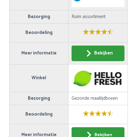
Bezorging
Ruim assortiment
Beoordeling
Meer informatie
Bekijken
Winkel
Bezorging
Gezonde maaltijdboxen
Beoordeling
Meer informatie
Bekijken