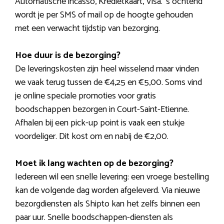
Automatische incasso, Kredietkaart, Visa. ’s ochtend
wordt je per SMS of mail op de hoogte gehouden
met een verwacht tijdstip van bezorging.
Hoe duur is de bezorging?
De leveringskosten zijn heel wisselend maar vinden
we vaak terug tussen de €4,25 en €5,00. Soms vind
je online speciale promoties voor gratis
boodschappen bezorgen in Court-Saint-Etienne.
Afhalen bij een pick-up point is vaak een stukje
voordeliger. Dit kost om en nabij de €2,00.
Moet ik lang wachten op de bezorging?
Iedereen wil een snelle levering: een vroege bestelling
kan de volgende dag worden afgeleverd. Via nieuwe
bezorgdiensten als Shipto kan het zelfs binnen een
paar uur. Snelle boodschappen-diensten als