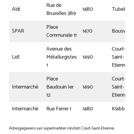
Rue de
Aldi
1480
Tubeke
Bruxelles 389
Place
SPAR
1470
Bousval
Communale 11
Avenue des
Court-
Lidl
Métallurgistes
1490
Saint-
1
Etienne
Place
Court-
Intermarché
Baudouin Ier
1490
Saint-
12
Etienne
Intermarché
Rue Ferrer 1
1480
Klabbeek
Adresgegevens van supermarkten rondom Court-Saint-Etienne,