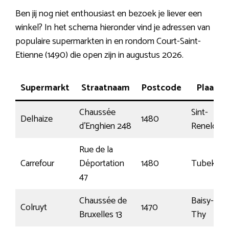
Ben jij nog niet enthousiast en bezoek je liever een
winkel? In het schema hieronder vind je adressen van
populaire supermarkten in en rondom Court-Saint-
Etienne (1490) die open zijn in augustus 2026.
Supermarkt
Straatnaam
Postcode
Plaats
Chaussée
Sint-
Delhaize
1480
d’Enghien 248
Renelde
Rue de la
Carrefour
Déportation
1480
Tubeke
47
Chaussée de
Baisy-
Colruyt
1470
Bruxelles 13
Thy