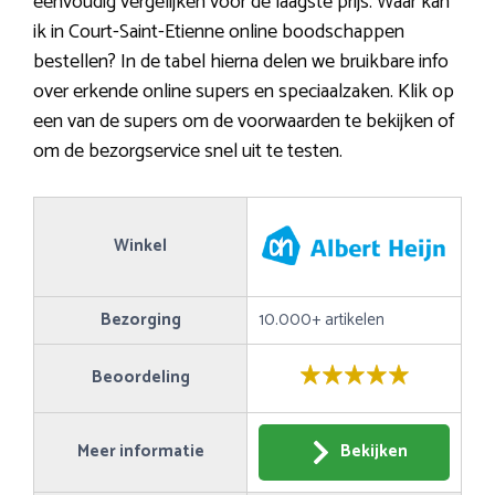
eenvoudig vergelijken voor de laagste prijs. Waar kan
ik in Court-Saint-Etienne online boodschappen
bestellen? In de tabel hierna delen we bruikbare info
over erkende online supers en speciaalzaken. Klik op
een van de supers om de voorwaarden te bekijken of
om de bezorgservice snel uit te testen.
Winkel
Bezorging
10.000+ artikelen
Beoordeling
Meer informatie
Bekijken