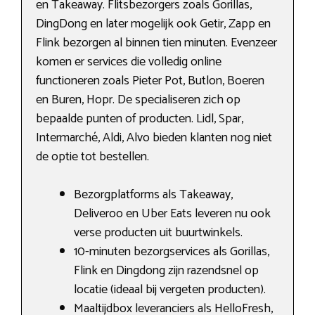
en Takeaway. Flitsbezorgers zoals Gorillas,
DingDong en later mogelijk ook Getir, Zapp en
Flink bezorgen al binnen tien minuten. Evenzeer
komen er services die volledig online
functioneren zoals Pieter Pot, Butlon, Boeren
en Buren, Hopr. De specialiseren zich op
bepaalde punten of producten. Lidl, Spar,
Intermarché, Aldi, Alvo bieden klanten nog niet
de optie tot bestellen.
Bezorgplatforms als Takeaway,
Deliveroo en Uber Eats leveren nu ook
verse producten uit buurtwinkels.
10-minuten bezorgservices als Gorillas,
Flink en Dingdong zijn razendsnel op
locatie (ideaal bij vergeten producten).
Maaltijdbox leveranciers als HelloFresh,