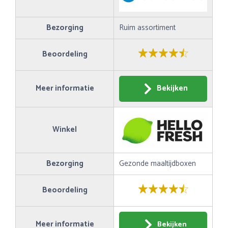
Bezorging
Ruim assortiment
Beoordeling
Meer informatie
Bekijken
Winkel
Bezorging
Gezonde maaltijdboxen
Beoordeling
Meer informatie
Bekijken