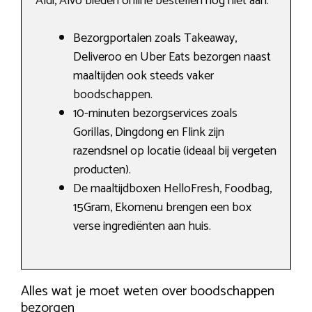
Aldi, Alvo bieden online bestellen nog niet aan.
Bezorgportalen zoals Takeaway,
Deliveroo en Uber Eats bezorgen naast
maaltijden ook steeds vaker
boodschappen.
10-minuten bezorgservices zoals
Gorillas, Dingdong en Flink zijn
razendsnel op locatie (ideaal bij vergeten
producten).
De maaltijdboxen HelloFresh, Foodbag,
15Gram, Ekomenu brengen een box
verse ingrediënten aan huis.
Alles wat je moet weten over boodschappen
bezorgen