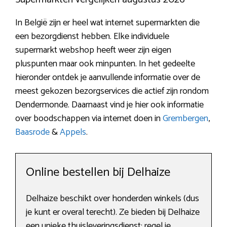
In België zijn er heel wat internet supermarkten die
een bezorgdienst hebben. Elke individuele
supermarkt webshop heeft weer zijn eigen
pluspunten maar ook minpunten. In het gedeelte
hieronder ontdek je aanvullende informatie over de
meest gekozen bezorgservices die actief zijn rondom
Dendermonde. Daarnaast vind je hier ook informatie
over boodschappen via internet doen in
Grembergen
,
Baasrode
&
Appels
.
Online bestellen bij Delhaize
Delhaize beschikt over honderden winkels (dus
je kunt er overal terecht). Ze bieden bij Delhaize
een unieke thuisleveringsdienst: regel je