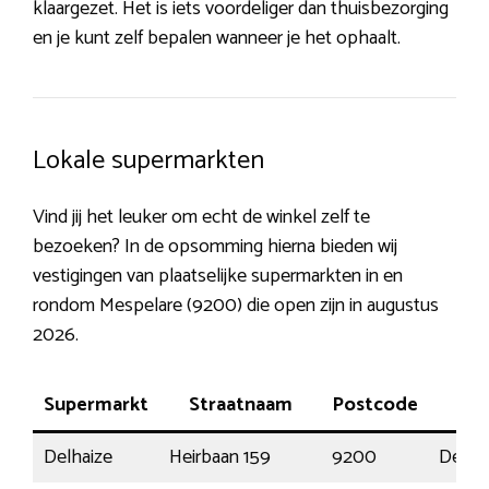
klaargezet. Het is iets voordeliger dan thuisbezorging
en je kunt zelf bepalen wanneer je het ophaalt.
Lokale supermarkten
Vind jij het leuker om echt de winkel zelf te
bezoeken? In de opsomming hierna bieden wij
vestigingen van plaatselijke supermarkten in en
rondom Mespelare (9200) die open zijn in augustus
2026.
Supermarkt
Straatnaam
Postcode
Pl
Delhaize
Heirbaan 159
9200
Dend