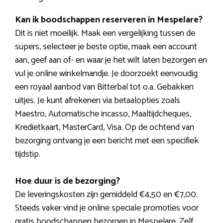
Kan ik boodschappen reserveren in Mespelare?
Dit is niet moeilijk. Maak een vergelijking tussen de
supers, selecteer je beste optie, maak een account
aan, geef aan of- en waar je het wilt laten bezorgen en
vul je online winkelmandje. Je doorzoekt eenvoudig
een royaal aanbod van Bitterbal tot o.a. Gebakken
uitjes. Je kunt afrekenen via betaalopties zoals
Maestro, Automatische incasso, Maaltijdcheques,
Kredietkaart, MasterCard, Visa. Op de ochtend van
bezorging ontvang je een bericht met een specifiek
tijdstip.
Hoe duur is de bezorging?
De leveringskosten zijn gemiddeld €4,50 en €7,00.
Steeds vaker vind je online speciale promoties voor
gratis boodschappen bezorgen in Mespelare. Zelf