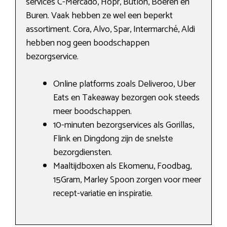
services C-Mercado, Hopr, Butlon, Boeren en
Buren. Vaak hebben ze wel een beperkt
assortiment. Cora, Alvo, Spar, Intermarché, Aldi
hebben nog geen boodschappen
bezorgservice.
Online platforms zoals Deliveroo, Uber
Eats en Takeaway bezorgen ook steeds
meer boodschappen.
10-minuten bezorgservices als Gorillas,
Flink en Dingdong zijn de snelste
bezorgdiensten.
Maaltijdboxen als Ekomenu, Foodbag,
15Gram, Marley Spoon zorgen voor meer
recept-variatie en inspiratie.