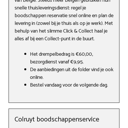
van België. Steeds meer Belgen gebruiken hun
snelle thuisleveringsdienst: regel je
boodschappen reservatie snel online en plan de
levering in (zowel bij je thuis als op je werk). Met
behulp van het slimme Click & Collect haal je
alles af bij een Collect-punt in de buurt.
Het drempelbedrag is €60,00,
bezorgdienst vanaf €9,95.
De aanbiedingen uit de folder vind je ook
online.
Bestel vandaag voor de volgende dag.
Colruyt boodschappenservice