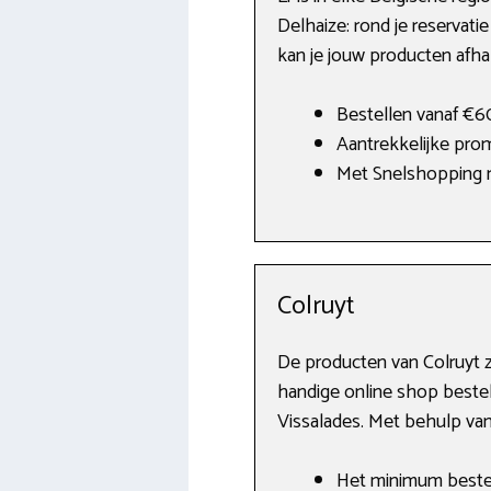
Delhaize: rond je reservatie
kan je jouw producten afhal
Bestellen vanaf €60
Aantrekkelijke prom
Met Snelshopping n
Colruyt
De producten van Colruyt z
handige online shop bestel
Vissalades. Met behulp van
Het minimum bestelb