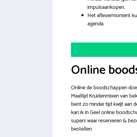
impulsaankopen.
Het aflevermoment ku
agenda.
Online boods
Online de boodschappen doen i
Maaltijd Kruidenmixen van bek
bent zo minder tijd kwijt aan 
kan ik in Geel online boodscha
supers waar reserveren & bezor
bestellen.