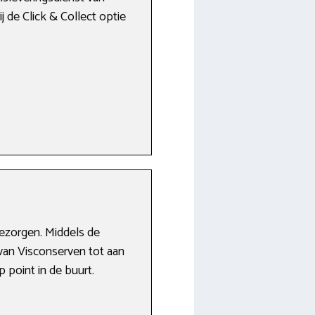
ij de Click & Collect optie
bezorgen. Middels de
 van Visconserven tot aan
 point in de buurt.