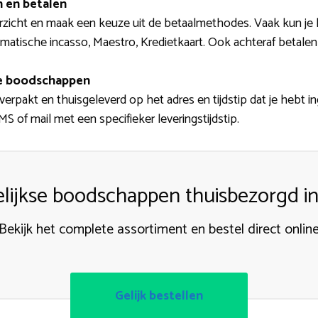
n en betalen
zicht en maak een keuze uit de betaalmethodes. Vaak kun je 
matische incasso, Maestro, Kredietkaart. Ook achteraf betalen 
de boodschappen
verpakt en thuisgeleverd op het adres en tijdstip dat je hebt i
 of mail met een specifieker leveringstijdstip.
lijkse boodschappen thuisbezorgd in
Bekijk het complete assortiment en bestel direct onlin
Gelijk bestellen