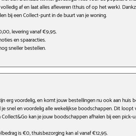
 volledig af en laat alles afleveren (thuis of op het werk). Dankz
en bij een Collect-punt in de buurt van je woning.
,00, levering vanaf €9,95.
oties en spaaracties.
og sneller bestellen.
ijn erg voordelig, en komt jouw bestellingen nu ook aan huis 
 je snel en voordelig alle wekelijkse boodschappen. Dit loopt
 Collect&Go kan je jouw boodschappen afhalen bij een pick-up
edrag is €0, thuisbezorging kan al vanaf €12,95.