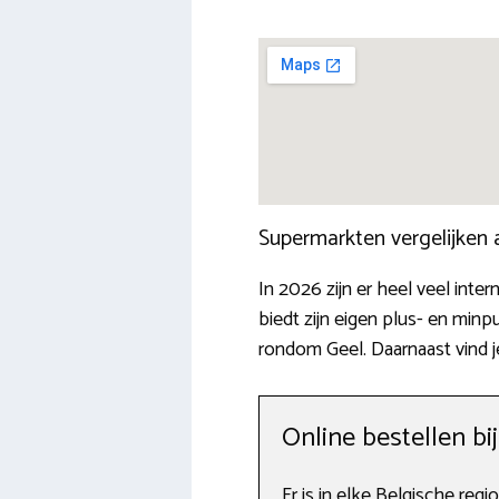
Supermarkten vergelijken
In 2026 zijn er heel veel int
biedt zijn eigen plus- en min
rondom Geel. Daarnaast vind j
Online bestellen bi
Er is in elke Belgische reg