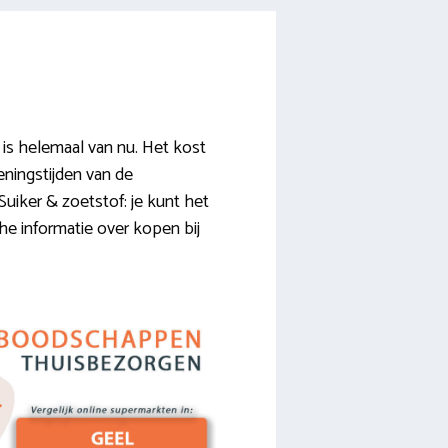
s helemaal van nu. Het kost
eningstijden van de
uiker & zoetstof: je kunt het
he informatie over kopen bij