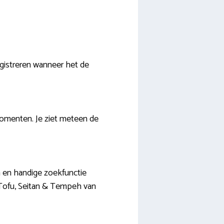
registreren wanneer het de
momenten. Je ziet meteen de
n en handige zoekfunctie
 Tofu, Seitan & Tempeh van