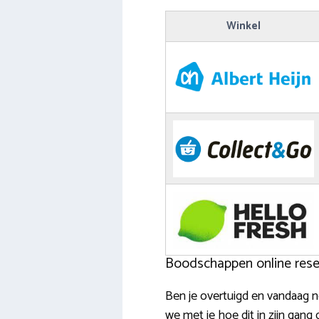
Winkel
Boodschappen online reser
Ben je overtuigd en vandaag 
we met je hoe dit in zijn gang 