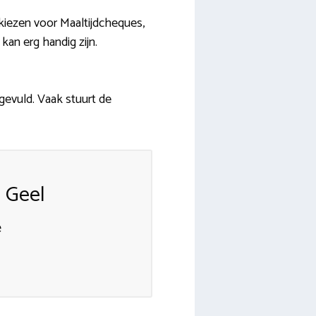
kiezen voor Maaltijdcheques,
kan erg handig zijn.
ngevuld. Vaak stuurt de
 Geel
e