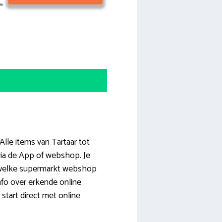
lle items van Tartaar tot
via de App of webshop. Je
Bij welke supermarkt webshop
nfo over erkende online
start direct met online