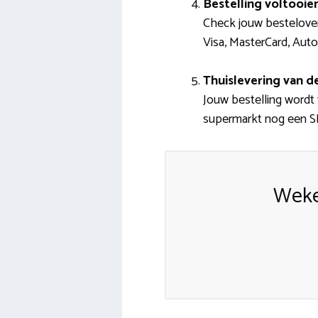
Bestelling voltooie
Check jouw bestelover
Visa, MasterCard, Auto
Thuislevering van 
Jouw bestelling wordt 
supermarkt nog een SMS
Weke