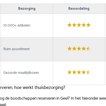
Bezorging
Beoordeling
10.000+ artikelen
Ruim assortiment
Gezonde maaltijdboxen
veren, hoe werkt thuisbezorging?
nog de boodschappen reserveren in Geel? In het hieronder w
gaat.