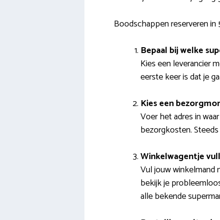
Boodschappen reserveren in 
Bepaal bij welke sup
Kies een leverancier m
eerste keer is dat je g
Kies een bezorgmo
Voer het adres in waa
bezorgkosten. Steeds v
Winkelwagentje vul
Vul jouw winkelmand m
bekijk je probleemloo
alle bekende supermar