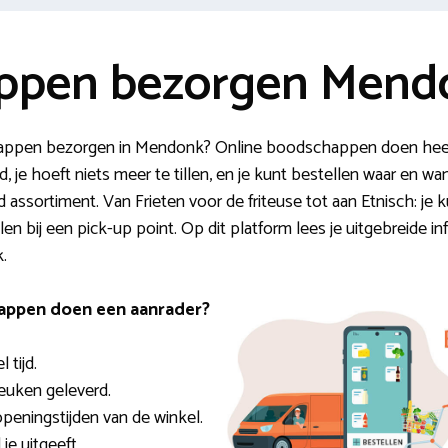
ppen bezorgen Mend
schappen bezorgen in Mendonk? Online boodschappen doen hee
d, je hoeft niets meer te tillen, en je kunt bestellen waar en w
assortiment. Van Frieten voor de friteuse tot aan Etnisch: je 
alen bij een pick-up point. Op dit platform lees je uitgebreide in
.
appen doen een aanrader?
 tijd.
keuken geleverd.
 openingstijden van de winkel.
je uitgeeft.