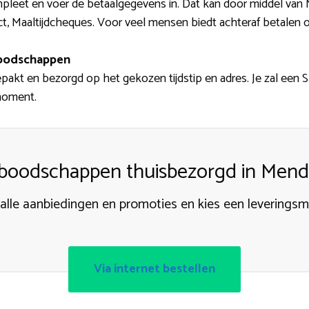
pleet en voer de betaalgegevens in. Dat kan door middel van M
t, Maaltijdcheques. Voor veel mensen biedt achteraf betalen 
boodschappen
epakt en bezorgd op het gekozen tijdstip en adres. Je zal een
moment.
boodschappen thuisbezorgd in Men
 alle aanbiedingen en promoties en kies een levering
Via internet bestellen