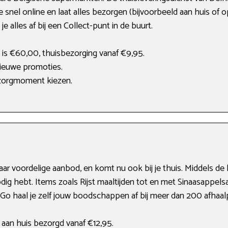
snel online en laat alles bezorgen (bijvoorbeeld aan huis of o
je alles af bij een Collect-punt in de buurt.
is €60,00, thuisbezorging vanaf €9,95.
ieuwe promoties.
ezorgmoment kiezen.
ar voordelige aanbod, en komt nu ook bij je thuis. Middels de
odig hebt. Items zoals Rijst maaltijden tot en met Sinaasappelsap
&Go haal je zelf jouw boodschappen af bij meer dan 200 afhaal
 aan huis bezorgd vanaf €12,95.