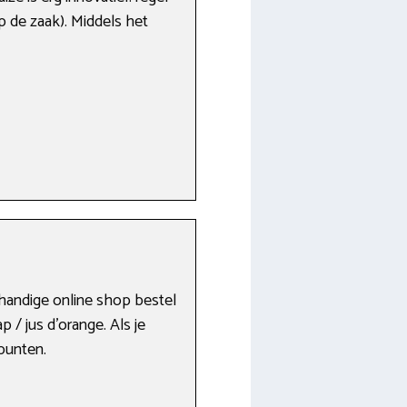
p de zaak). Middels het
 handige online shop bestel
 / jus d’orange. Als je
punten.