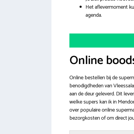
Het aflevermoment ku
agenda.
Online bood
Online bestellen bij de superm
benodigdheden van Vleessalad
aan de deur geleverd. Dit lever
welke supers kan ik in Mendo
over populaire online superma
bezorgkosten of om direct jou