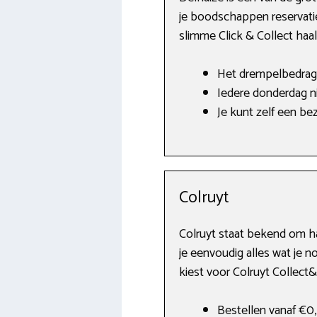
je boodschappen reservatie 
slimme Click & Collect haal 
Het drempelbedrag 
Iedere donderdag n
Je kunt zelf een b
Colruyt
Colruyt staat bekend om ha
je eenvoudig alles wat je n
kiest voor Colruyt Collect
Bestellen vanaf €0,