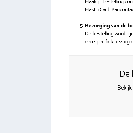
Maak je bestelling com
MasterCard, Bancontac
Bezorging van de 
De bestelling wordt g
een specifiek bezorg
De 
Bekijk