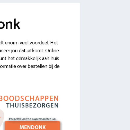
onk
ft enorm veel voordeel. Het
anneer jou dat uitkomt. Online
kunt het gemakkelijk aan huis
formatie over bestellen bij de