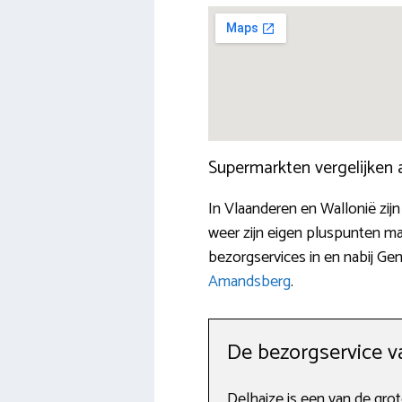
Supermarkten vergelijken
In Vlaanderen en Wallonië zijn
weer zijn eigen pluspunten maa
bezorgservices in en nabij Ge
Amandsberg
.
De bezorgservice v
Delhaize is een van de grot