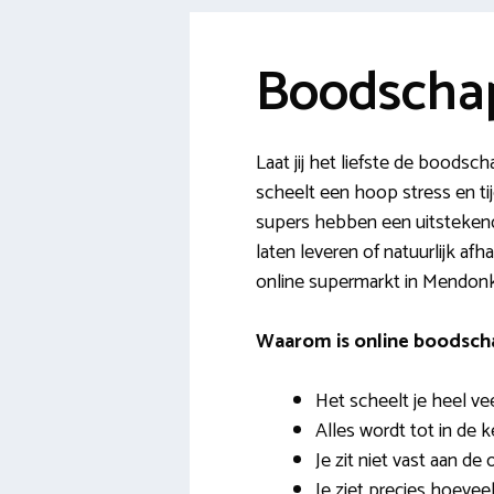
Boodscha
Laat jij het liefste de bood
scheelt een hoop stress en tij
supers hebben een uitstekend 
laten leveren of natuurlijk afh
online supermarkt in Mendonk
Waarom is online boodsch
Het scheelt je heel veel
Alles wordt tot in de 
Je zit niet vast aan de
Je ziet precies hoeveel 