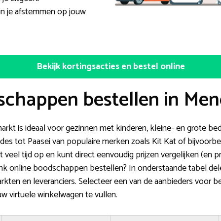
n je afstemmen op jouw
Bekijk kortingsacties en bestel online
schappen bestellen in Me
arkt is ideaal voor gezinnen met kinderen, kleine- en grote bed
es tot Paasei van populaire merken zoals Kit Kat of bijvoorb
t veel tijd op en kunt direct eenvoudig prijzen vergelijken (en pr
nk online boodschappen bestellen? In onderstaande tabel dele
rkten en leveranciers. Selecteer een van de aanbieders voor be
w virtuele winkelwagen te vullen.