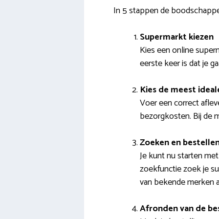
In 5 stappen de boodschappe
Supermarkt kiezen
Kies een online super
eerste keer is dat je g
Kies de meest ideal
Voer een correct afleve
bezorgkosten. Bij de m
Zoeken en bestelle
Je kunt nu starten met
zoekfunctie zoek je su
van bekende merken al
Afronden van de bes