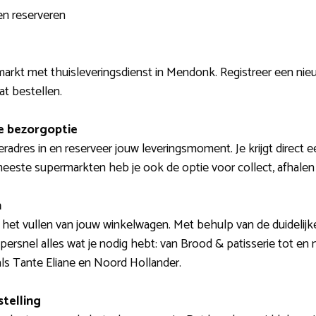
n reserveren
markt met thuisleveringsdienst in Mendonk. Registreer een ni
aat bestellen.
e bezorgoptie
radres in en reserveer jouw leveringsmoment. Je krijgt direct e
eeste supermarkten heb je ook de optie voor collect, afhalen 
n
 het vullen van jouw winkelwagen. Met behulp van de duidelijk
persnel alles wat je nodig hebt: van Brood & patisserie tot e
s Tante Eliane en Noord Hollander.
telling