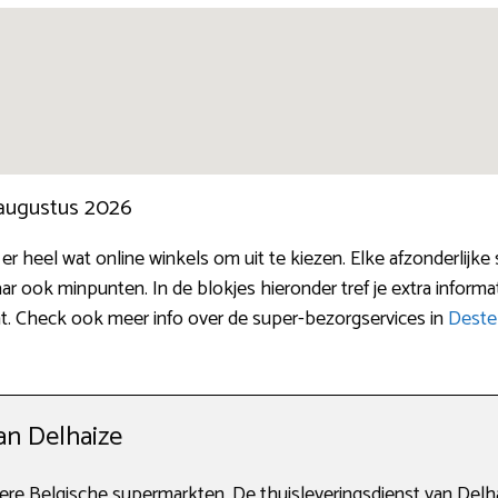
 augustus 2026
 er heel wat online winkels om uit te kiezen. Elke afzonderlij
r ook minpunten. In de blokjes hieronder tref je extra informa
nt. Check ook meer info over de super-bezorgservices in
Deste
an Delhaize
ere Belgische supermarkten. De thuisleveringsdienst van Delhaiz