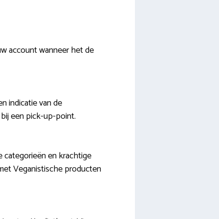
euw account wanneer het de
en indicatie van de
bij een pick-up-point.
e categorieën en krachtige
n met Veganistische producten