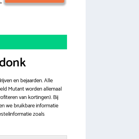
ndonk
rijven en bejaarden. Alle
eeld Mutant worden allemaal
ofiteren van kortingen). Bij
n we bruikbare informatie
stelinformatie zoals