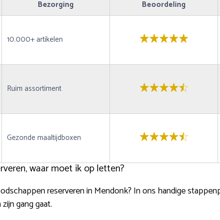
Bezorging
Beoordeling
10.000+ artikelen
Ruim assortiment
Gezonde maaltijdboxen
veren, waar moet ik op letten?
boodschappen reserveren in Mendonk? In ons handige stappenp
 zijn gang gaat.