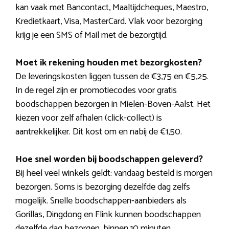
kan vaak met Bancontact, Maaltijdcheques, Maestro,
Kredietkaart, Visa, MasterCard. Vlak voor bezorging
krijg je een SMS of Mail met de bezorgtijd.
Moet ik rekening houden met bezorgkosten?
De leveringskosten liggen tussen de €3,75 en €5,25.
In de regel zijn er promotiecodes voor gratis
boodschappen bezorgen in Mielen-Boven-Aalst. Het
kiezen voor zelf afhalen (click-collect) is
aantrekkelijker. Dit kost om en nabij de €1,50.
Hoe snel worden bij boodschappen geleverd?
Bij heel veel winkels geldt: vandaag besteld is morgen
bezorgen. Soms is bezorging dezelfde dag zelfs
mogelijk. Snelle boodschappen-aanbieders als
Gorillas, Dingdong en Flink kunnen boodschappen
dezelfde dag bezorgen, binnen 10 minuten.