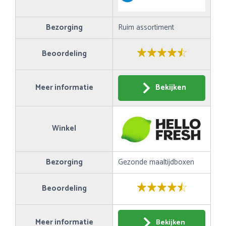
Bezorging
Ruim assortiment
Beoordeling
Meer informatie
Bekijken
Winkel
Bezorging
Gezonde maaltijdboxen
Beoordeling
Meer informatie
Bekijken