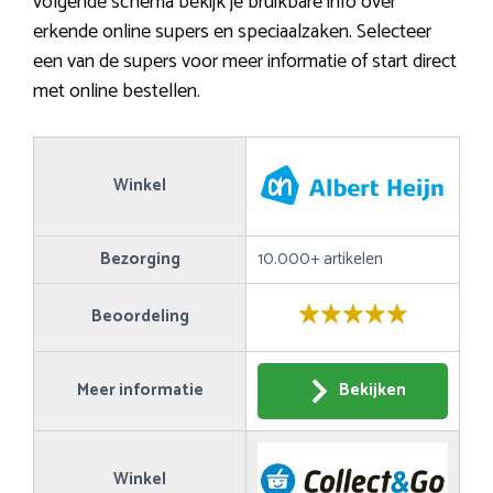
volgende schema bekijk je bruikbare info over
erkende online supers en speciaalzaken. Selecteer
een van de supers voor meer informatie of start direct
met online bestellen.
Winkel
Bezorging
10.000+ artikelen
Beoordeling
Meer informatie
Bekijken
Winkel