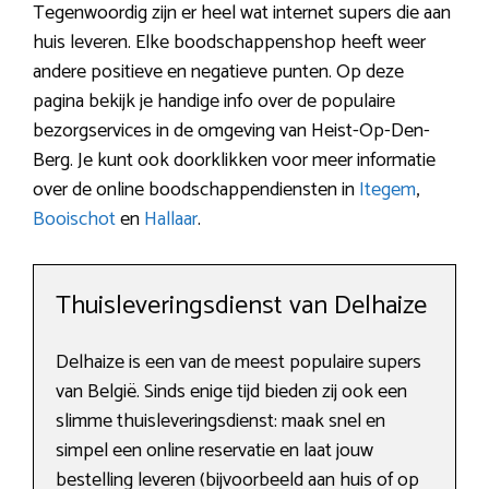
Tegenwoordig zijn er heel wat internet supers die aan
huis leveren. Elke boodschappenshop heeft weer
andere positieve en negatieve punten. Op deze
pagina bekijk je handige info over de populaire
bezorgservices in de omgeving van Heist-Op-Den-
Berg. Je kunt ook doorklikken voor meer informatie
over de online boodschappendiensten in
Itegem
,
Booischot
en
Hallaar
.
Thuisleveringsdienst van Delhaize
Delhaize is een van de meest populaire supers
van België. Sinds enige tijd bieden zij ook een
slimme thuisleveringsdienst: maak snel en
simpel een online reservatie en laat jouw
bestelling leveren (bijvoorbeeld aan huis of op