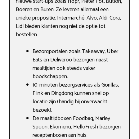
nieuwe start-ups zoals Hopr, Pieter Pot, Butlon,
Boeren en Buren. Ze leveren allemaal een
unieke propositie. Intermarché, Alvo, Aldi, Cora,
Lidl bieden klanten nog niet de optie tot
bestellen.
Bezorgportalen zoals Takeaway, Uber
Eats en Deliveroo bezorgen naast
maaltijden ook steeds vaker
boodschappen.
10-minuten bezorgservices als Gorillas,
Flink en Dingdong kunnen snel op
locatie zijn (handig bij onverwacht
bezoek).
De maaltijdboxen Foodbag, Marley
Spoon, Ekomenu, HelloFresh bezorgen
receptenboxen aan huis.