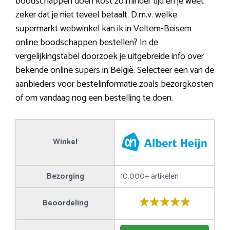
boodschappen doen kost zo minder tijd en je weet
zeker dat je niet teveel betaalt. D.m.v. welke
supermarkt webwinkel kan ik in Veltem-Beisem
online boodschappen bestellen? In de
vergelijkingstabel doorzoek je uitgebreide info over
bekende online supers in België. Selecteer een van de
aanbieders voor bestelinformatie zoals bezorgkosten
of om vandaag nog een bestelling te doen.
Winkel
Bezorging
10.000+ artikelen
Beoordeling