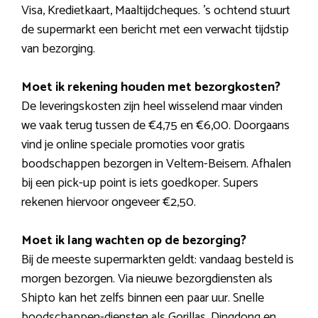
Visa, Kredietkaart, Maaltijdcheques. ’s ochtend stuurt
de supermarkt een bericht met een verwacht tijdstip
van bezorging.
Moet ik rekening houden met bezorgkosten?
De leveringskosten zijn heel wisselend maar vinden
we vaak terug tussen de €4,75 en €6,00. Doorgaans
vind je online speciale promoties voor gratis
boodschappen bezorgen in Veltem-Beisem. Afhalen
bij een pick-up point is iets goedkoper. Supers
rekenen hiervoor ongeveer €2,50.
Moet ik lang wachten op de bezorging?
Bij de meeste supermarkten geldt: vandaag besteld is
morgen bezorgen. Via nieuwe bezorgdiensten als
Shipto kan het zelfs binnen een paar uur. Snelle
boodschappen-diensten als Gorillas, Dingdong en