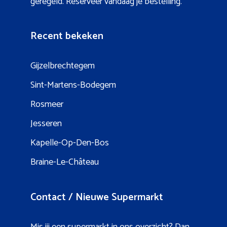
geregeld. Reserveer vandaag je bestelling.
Recent bekeken
Gijzelbrechtegem
Sint-Martens-Bodegem
Rosmeer
Jesseren
Kapelle-Op-Den-Bos
Braine-Le-Château
Contact / Nieuwe Supermarkt
Mis jij een supermarkt in ons overzicht? Dan