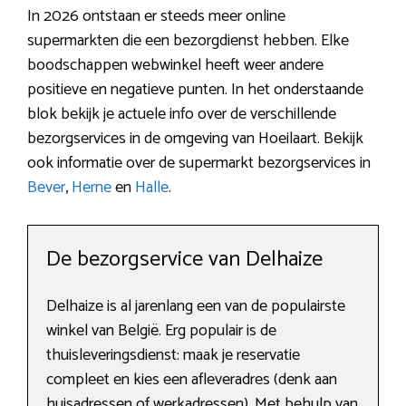
In 2026 ontstaan er steeds meer online
supermarkten die een bezorgdienst hebben. Elke
boodschappen webwinkel heeft weer andere
positieve en negatieve punten. In het onderstaande
blok bekijk je actuele info over de verschillende
bezorgservices in de omgeving van Hoeilaart. Bekijk
ook informatie over de supermarkt bezorgservices in
Bever
,
Herne
en
Halle
.
De bezorgservice van Delhaize
Delhaize is al jarenlang een van de populairste
winkel van België. Erg populair is de
thuisleveringsdienst: maak je reservatie
compleet en kies een afleveradres (denk aan
huisadressen of werkadressen). Met behulp van