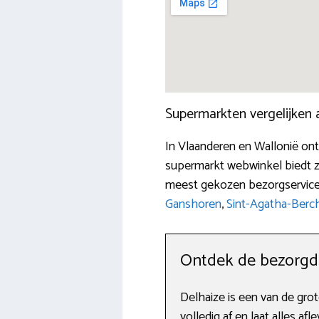
Supermarkten vergelijken
In Vlaanderen en Wallonië ont
supermarkt webwinkel biedt zi
meest gekozen bezorgservices 
Ganshoren
,
Sint-Agatha-Ber
Ontdek de bezorgdi
Delhaize is een van de grot
volledig af en laat alles af