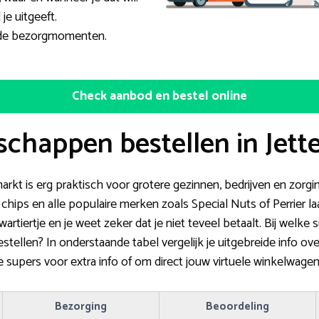
je uitgeeft.
lende bezorgmomenten.
Check aanbod en bestel online
chappen bestellen in Jett
arkt is erg praktisch voor grotere gezinnen, bedrijven en zorgin
chips en alle populaire merken zoals Special Nuts of Perrier l
artiertje en je weet zeker dat je niet teveel betaalt. Bij welk
tellen? In onderstaande tabel vergelijk je uitgebreide info ov
 supers voor extra info of om direct jouw virtuele winkelwagen 
Bezorging
Beoordeling