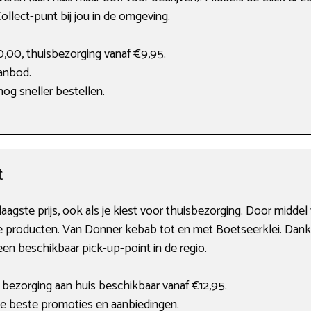
ollect-punt bij jou in de omgeving.
0,00, thuisbezorging vanaf €9,95.
aanbod.
og sneller bestellen.
t
laagste prijs, ook als je kiest voor thuisbezorging. Door midde
te producten. Van Donner kebab tot en met Boetseerklei. Dank
 een beschikbaar pick-up-point in de regio.
 bezorging aan huis beschikbaar vanaf €12,95.
de beste promoties en aanbiedingen.