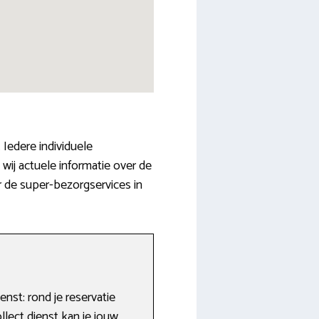
 Iedere individuele
wij actuele informatie over de
 de super-bezorgservices in
nst: rond je reservatie
ollect dienst kan je jouw