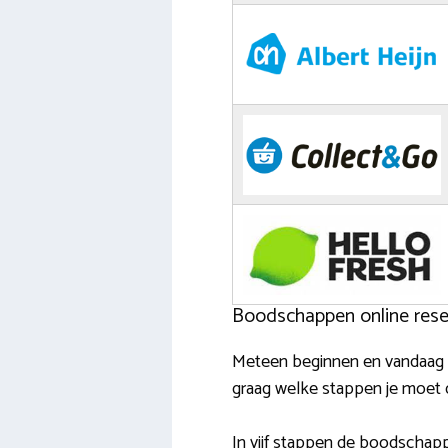
Boodschappen online reser
Meteen beginnen en vandaag n
graag welke stappen je moet 
In vijf stappen de boodschap