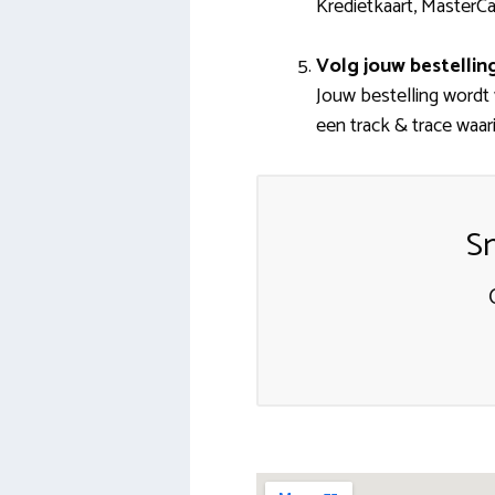
Kredietkaart, MasterCa
Volg jouw bestellin
Jouw bestelling wordt 
een track & trace waari
Sn