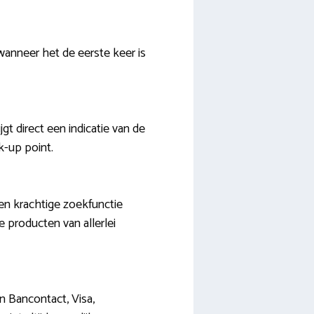
wanneer het de eerste keer is
t direct een indicatie van de
k-up point.
en krachtige zoekfunctie
e producten van allerlei
n Bancontact, Visa,