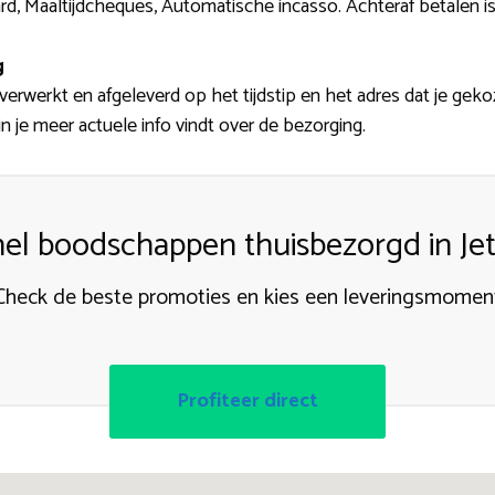
rd, Maaltijdcheques, Automatische incasso. Achteraf betalen is n
g
verwerkt en afgeleverd op het tijdstip en het adres dat je geko
n je meer actuele info vindt over de bezorging.
el boodschappen thuisbezorgd in Je
Check de beste promoties en kies een leveringsmomen
Profiteer direct