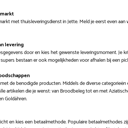
rmarkt
arkt met thuisleveringsdienst in Jette. Meld je eerst even aan 
n levering
sgegevens door en kies het gewenste leveringsmoment. Je krijg
 supers bestaan er ook mogelijkheden voor afhalen bij een pic
boodschappen
met de benodigde producten. Middels de diverse categorieën 
alle artikelen die je wenst: van Broodbeleg tot en met Aziatisch
en Goldähren.
zicht en kies een betaalmethode. Populaire betaalmethodes zij