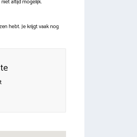
iet altijd mogelijk.
zen hebt. Je krijgt vaak nog
tte
t