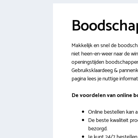
Boodschap
Makkelijk en snel de boodsch
niet heen-en-weer naar de win
openingstijden boodschappen 
Gebruiksklaardeeg & pannenko
pagina lees je nuttige informat
De voordelen van online 
Online bestellen kan a
De beste kwaliteit pr
bezorgd.
Je kunt 24/7 bestellen,