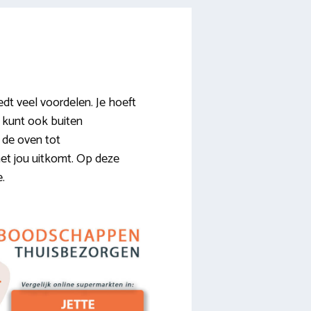
t veel voordelen. Je hoeft
e kunt ook buiten
 de oven tot
het jou uitkomt. Op deze
e.