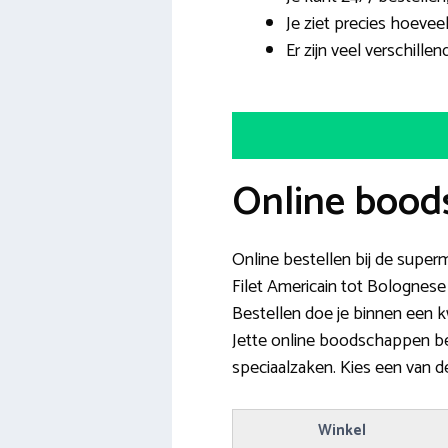
Je ziet precies hoeveel 
Er zijn veel verschil
Online boods
Online bestellen bij de superm
Filet Americain tot Bolognese 
Bestellen doe je binnen een kw
Jette online boodschappen bes
speciaalzaken. Kies een van de
Winkel