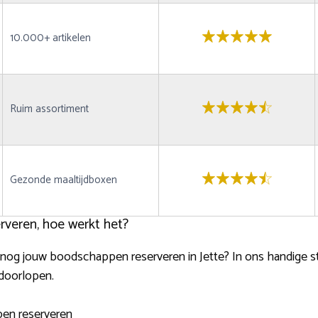
10.000+ artikelen
Ruim assortiment
Gezonde maaltijdboxen
veren, hoe werkt het?
og jouw boodschappen reserveren in Jette? In ons handige sta
doorlopen.
pen reserveren