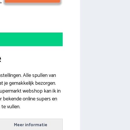
e
stellingen. Alle spullen van
aat je gemakkelijk bezorgen.
e supermarkt webshop kan ik in
er bekende online supers en
te vullen.
Meer informatie