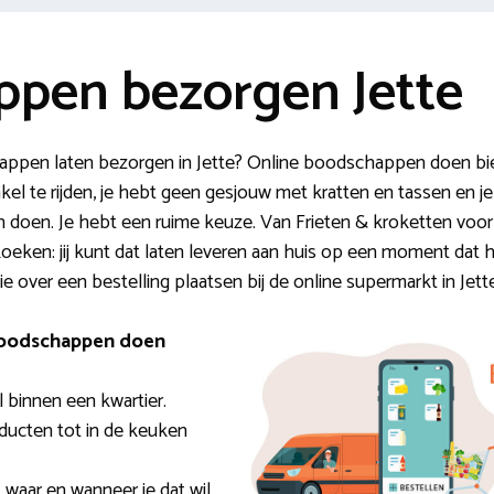
pen bezorgen Jette
appen laten bezorgen in Jette? Online boodschappen doen bied
kel te rijden, je hebt geen gesjouw met kratten en tassen en j
doen. Je hebt een ruime keuze. Van Frieten & kroketten voor
eken: jij kunt dat laten leveren aan huis op een moment dat 
ie over een bestelling plaatsen bij de online supermarkt in Jett
boodschappen doen
l binnen een kwartier.
oducten tot in de keuken
 waar en wanneer je dat wil.