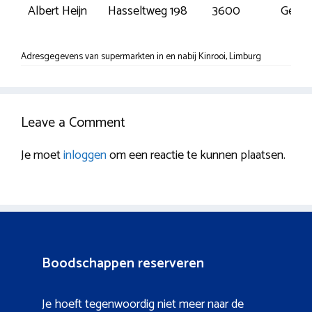
Albert Heijn
Hasseltweg 198
3600
Genk
Adresgegevens van supermarkten in en nabij Kinrooi, Limburg
Leave a Comment
Je moet
inloggen
om een reactie te kunnen plaatsen.
Boodschappen reserveren
Je hoeft tegenwoordig niet meer naar de