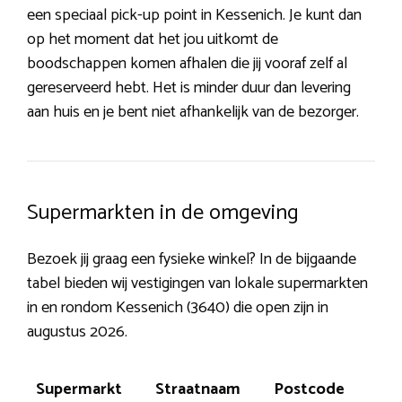
een speciaal pick-up point in Kessenich. Je kunt dan
op het moment dat het jou uitkomt de
boodschappen komen afhalen die jij vooraf zelf al
gereserveerd hebt. Het is minder duur dan levering
aan huis en je bent niet afhankelijk van de bezorger.
Supermarkten in de omgeving
Bezoek jij graag een fysieke winkel? In de bijgaande
tabel bieden wij vestigingen van lokale supermarkten
in en rondom Kessenich (3640) die open zijn in
augustus 2026.
Supermarkt
Straatnaam
Postcode
P