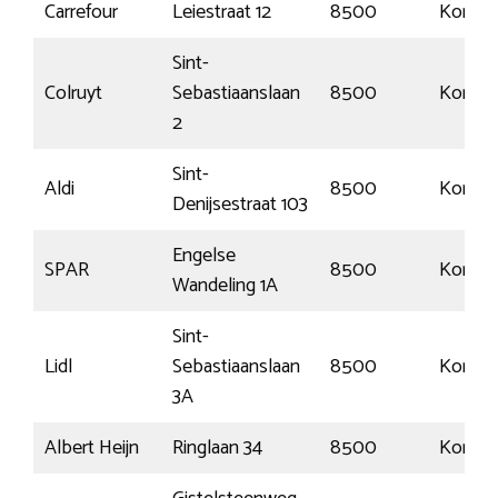
Carrefour
Leiestraat 12
8500
Kortrijk
Sint-
Colruyt
Sebastiaanslaan
8500
Kortrijk
2
Sint-
Aldi
8500
Kortrijk
Denijsestraat 103
Engelse
SPAR
8500
Kortrijk
Wandeling 1A
Sint-
Lidl
Sebastiaanslaan
8500
Kortrijk
3A
Albert Heijn
Ringlaan 34
8500
Kortrijk