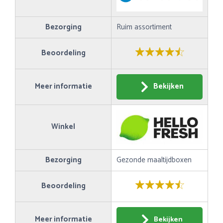
Bezorging
Ruim assortiment
Beoordeling
Meer informatie
Bekijken
Winkel
Bezorging
Gezonde maaltijdboxen
Beoordeling
Meer informatie
Bekijken