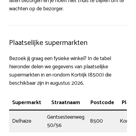
laten bezorgen en je hoeft niet thuis te blijven om te
wachten op de bezorger.
Plaatselijke supermarkten
Bezoek jij graag een fysieke winkel? In de tabel
hieronder delen we gegevens van plaatselijke
supermarkten in en rondom Kortrijk (8500) die
beschikbaar zijn in augustus 2026.
Supermarkt
Straatnaam
Postcode
Plaat
Gentsesteenweg
Delhaize
8500
Kortrijk
50/56