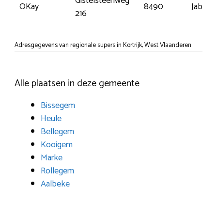
Gistelsteenweg
OKay
8490
Jabbek
216
Adresgegevens van regionale supers in Kortrijk, West Vlaanderen
Alle plaatsen in deze gemeente
Bissegem
Heule
Bellegem
Kooigem
Marke
Rollegem
Aalbeke