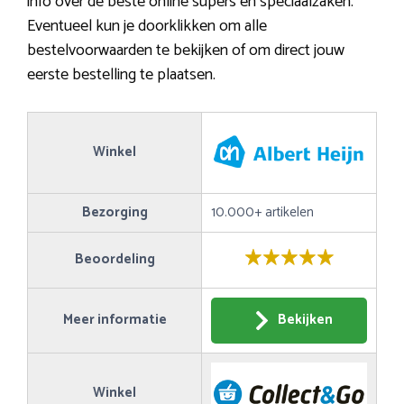
info over de beste online supers en speciaalzaken.
Eventueel kun je doorklikken om alle
bestelvoorwaarden te bekijken of om direct jouw
eerste bestelling te plaatsen.
Winkel
Bezorging
10.000+ artikelen
Beoordeling
Meer informatie
Bekijken
Winkel