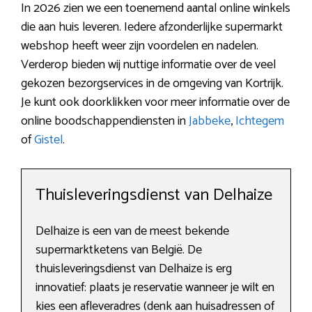
In 2026 zien we een toenemend aantal online winkels
die aan huis leveren. Iedere afzonderlijke supermarkt
webshop heeft weer zijn voordelen en nadelen.
Verderop bieden wij nuttige informatie over de veel
gekozen bezorgservices in de omgeving van Kortrijk.
Je kunt ook doorklikken voor meer informatie over de
online boodschappendiensten in
Jabbeke
,
Ichtegem
of
Gistel
.
Thuisleveringsdienst van Delhaize
Delhaize is een van de meest bekende
supermarktketens van België. De
thuisleveringsdienst van Delhaize is erg
innovatief: plaats je reservatie wanneer je wilt en
kies een afleveradres (denk aan huisadressen of