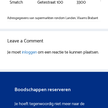
Smatch
Getestraat 100
3300
Tie
Adresgegevens van supermarkten rondom Landen, Vlaams Brabant
Leave a Comment
Je moet
inloggen
om een reactie te kunnen plaatsen.
Boodschappen reserveren
Je hoeft tegenwoordig niet meer naar de