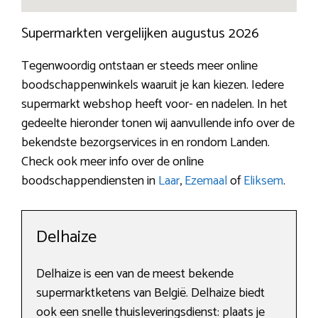
Supermarkten vergelijken augustus 2026
Tegenwoordig ontstaan er steeds meer online
boodschappenwinkels waaruit je kan kiezen. Iedere
supermarkt webshop heeft voor- en nadelen. In het
gedeelte hieronder tonen wij aanvullende info over de
bekendste bezorgservices in en rondom Landen.
Check ook meer info over de online
boodschappendiensten in
Laar
,
Ezemaal
of
Eliksem
.
Delhaize
Delhaize is een van de meest bekende
supermarktketens van België. Delhaize biedt
ook een snelle thuisleveringsdienst: plaats je