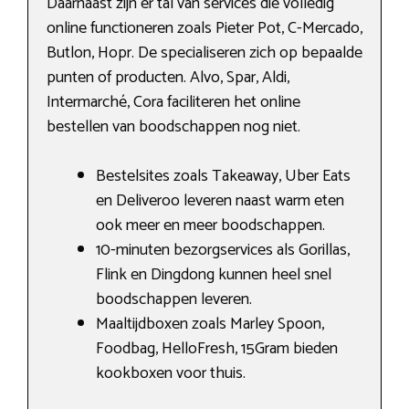
Daarnaast zijn er tal van services die volledig
online functioneren zoals Pieter Pot, C-Mercado,
Butlon, Hopr. De specialiseren zich op bepaalde
punten of producten. Alvo, Spar, Aldi,
Intermarché, Cora faciliteren het online
bestellen van boodschappen nog niet.
Bestelsites zoals Takeaway, Uber Eats
en Deliveroo leveren naast warm eten
ook meer en meer boodschappen.
10-minuten bezorgservices als Gorillas,
Flink en Dingdong kunnen heel snel
boodschappen leveren.
Maaltijdboxen zoals Marley Spoon,
Foodbag, HelloFresh, 15Gram bieden
kookboxen voor thuis.