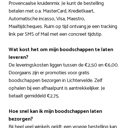
Provencaalse kruidenmix. Je kunt de bestelling
betalen met o.a. MasterCard, Kredietkaart,
Automatische incasso, Visa, Maestro,
Maaltijdcheques. Ruim op tijd ontvang je een tracking
link per SMS of Mail met een concreet tijdstip.
Wat kost het om mijn boodschappen te laten
leveren?
De leveringskosten liggen tussen de €2,50 en €6,00.
Doorgaans zijn er promoties voor gratis
boodschappen bezorgen in Lichtervelde. Zelf
ophalen bij een afhaalpunt is aantrekkelijker. Je
betaalt gemiddeld €2,75.
Hoe snel kan ik mijn boodschappen laten
bezorgen?
Bij heel veel winkels geldt: een vroege bestelling kan