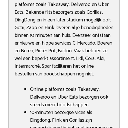
platforms zoals Takeaway, Deliveroo en Uber
Eats. Bekende flitsbezorgers zoals Gorillas,
DingDong en in een later stadium mogelijk ook
Getir, Zapp en Flink leveren al je benodigdheden
binnen 10 minuten aan huis. Evenzeer ontstaan
er nieuwe en hippe services C-Mercado, Boeren
en Buren, Pieter Pot, Butlon. Vaak hebben ze
wel een beperkt assortiment. Lidl, Cora, Aldi,
Intermarché, Spar faciliteren het online
bestellen van boodschappen nog niet.
Online platforms zoals Takeaway,
Deliveroo en Uber Eats bezorgen ook
steeds meer boodschappen.
10-minuten bezorgservices als
Dingdong, Flink en Gorillas zijn
gespecialiseerd in het snel bezorgen van