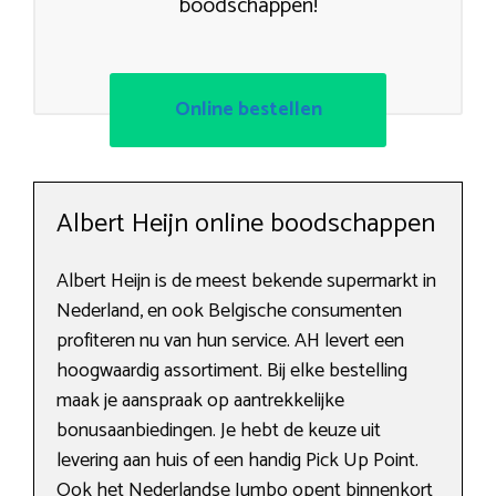
boodschappen!
Online bestellen
Albert Heijn online boodschappen
Albert Heijn is de meest bekende supermarkt in
Nederland, en ook Belgische consumenten
profiteren nu van hun service. AH levert een
hoogwaardig assortiment. Bij elke bestelling
maak je aanspraak op aantrekkelijke
bonusaanbiedingen. Je hebt de keuze uit
levering aan huis of een handig Pick Up Point.
Ook het Nederlandse Jumbo opent binnenkort