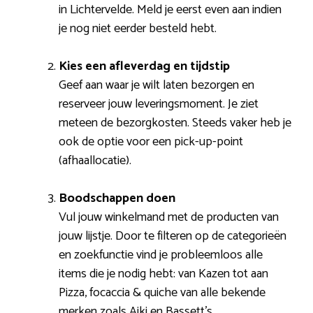
in Lichtervelde. Meld je eerst even aan indien
je nog niet eerder besteld hebt.
Kies een afleverdag en tijdstip
Geef aan waar je wilt laten bezorgen en
reserveer jouw leveringsmoment. Je ziet
meteen de bezorgkosten. Steeds vaker heb je
ook de optie voor een pick-up-point
(afhaallocatie).
Boodschappen doen
Vul jouw winkelmand met de producten van
jouw lijstje. Door te filteren op de categorieën
en zoekfunctie vind je probleemloos alle
items die je nodig hebt: van Kazen tot aan
Pizza, focaccia & quiche van alle bekende
merken zoals Aiki en Bassett’s.