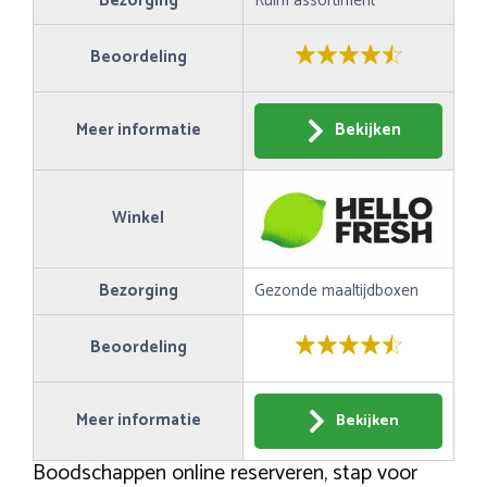
Bezorging
Ruim assortiment
Beoordeling
Meer informatie
Bekijken
Winkel
Bezorging
Gezonde maaltijdboxen
Beoordeling
Meer informatie
Bekijken
Boodschappen online reserveren, stap voor