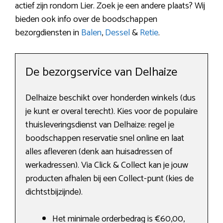
actief zijn rondom Lier. Zoek je een andere plaats? Wij
bieden ook info over de boodschappen
bezorgdiensten in
Balen
,
Dessel
&
Retie
.
De bezorgservice van Delhaize
Delhaize beschikt over honderden winkels (dus
je kunt er overal terecht). Kies voor de populaire
thuisleveringsdienst van Delhaize: regel je
boodschappen reservatie snel online en laat
alles afleveren (denk aan huisadressen of
werkadressen). Via Click & Collect kan je jouw
producten afhalen bij een Collect-punt (kies de
dichtstbijzijnde).
Het minimale orderbedrag is €60,00,