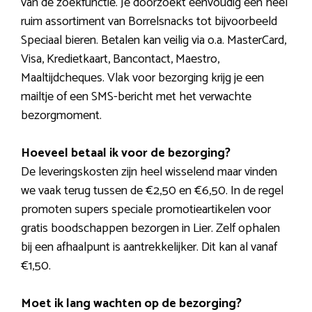
van de zoekfunctie. Je doorzoekt eenvoudig een heel
ruim assortiment van Borrelsnacks tot bijvoorbeeld
Speciaal bieren. Betalen kan veilig via o.a. MasterCard,
Visa, Kredietkaart, Bancontact, Maestro,
Maaltijdcheques. Vlak voor bezorging krijg je een
mailtje of een SMS-bericht met het verwachte
bezorgmoment.
Hoeveel betaal ik voor de bezorging?
De leveringskosten zijn heel wisselend maar vinden
we vaak terug tussen de €2,50 en €6,50. In de regel
promoten supers speciale promotieartikelen voor
gratis boodschappen bezorgen in Lier. Zelf ophalen
bij een afhaalpunt is aantrekkelijker. Dit kan al vanaf
€1,50.
Moet ik lang wachten op de bezorging?