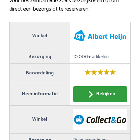
voor bestelinformatie zoals bezorgkosten of om
direct een bezorgslot te reserveren.
Winkel
Bezorging
10.000+ artikelen
Beoordeling
Meer informatie
Bekijken
Winkel