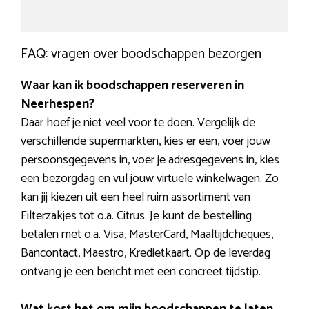
FAQ: vragen over boodschappen bezorgen
Waar kan ik boodschappen reserveren in
Neerhespen?
Daar hoef je niet veel voor te doen. Vergelijk de
verschillende supermarkten, kies er een, voer jouw
persoonsgegevens in, voer je adresgegevens in, kies
een bezorgdag en vul jouw virtuele winkelwagen. Zo
kan jij kiezen uit een heel ruim assortiment van
Filterzakjes tot o.a. Citrus. Je kunt de bestelling
betalen met o.a. Visa, MasterCard, Maaltijdcheques,
Bancontact, Maestro, Kredietkaart. Op de leverdag
ontvang je een bericht met een concreet tijdstip.
Wat kost het om mijn boodschappen te laten