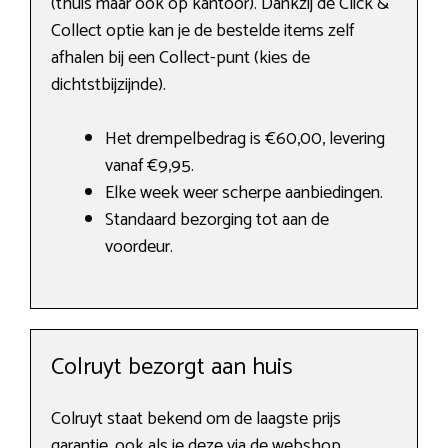
(thuis maar ook op kantoor). Dankzij de Click &
Collect optie kan je de bestelde items zelf
afhalen bij een Collect-punt (kies de
dichtstbijzijnde).
Het drempelbedrag is €60,00, levering
vanaf €9,95.
Elke week weer scherpe aanbiedingen.
Standaard bezorging tot aan de
voordeur.
Colruyt bezorgt aan huis
Colruyt staat bekend om de laagste prijs
garantie, ook als je deze via de webshop