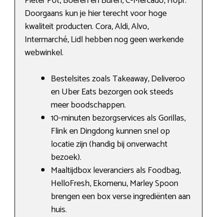
Pieter Pot, Boeren en Buren, C-Mercado, Hopr.
Doorgaans kun je hier terecht voor hoge
kwaliteit producten. Cora, Aldi, Alvo,
Intermarché, Lidl hebben nog geen werkende
webwinkel.
Bestelsites zoals Takeaway, Deliveroo
en Uber Eats bezorgen ook steeds
meer boodschappen.
10-minuten bezorgservices als Gorillas,
Flink en Dingdong kunnen snel op
locatie zijn (handig bij onverwacht
bezoek).
Maaltijdbox leveranciers als Foodbag,
HelloFresh, Ekomenu, Marley Spoon
brengen een box verse ingrediënten aan
huis.