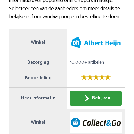
informatie over populaire online supers in België.
Selecteer een van de aanbieders om meer details te
bekijken of om vandaag nog een bestelling te doen.
Winkel
Bezorging
10.000+ artikelen
Beoordeling
Meer informatie
Bekijken
Winkel