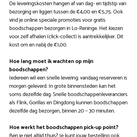
De leveringskosten hangen af van dag- en tijdstip van
bezorging en liggen tussen de €4,00 en €5,75. Ook
vind je online speciale promoties voor gratis
boodschappen bezorgen in Lo-Reninge. Het kiezen
voor zelf afhalen (click-collect) is aantrekkelijker. Dit
kost om en nabij de €1,00.
Hoe lang moet ik wachten op mijn
boodschappen?
Iedereen wil een snelle levering: vandaag reserveren is
morgen geleverd. In grote binnensteden kan het
soms dezelfde dag. Snelle boodschappenleveranciers
als Flink, Gorillas en Dingdong kunnen boodschappen
dezelfde dag bezorgen, binnen 20 – 30 minuten.
Hoe werkt het boodschappen pick-up point?
Ben je niet altijd thuis? Je kunt jouw bestelling ook