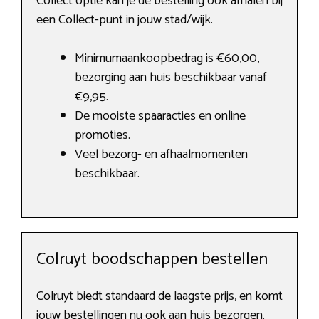
Collect optie kan je de bestelling ook afhalen bij
een Collect-punt in jouw stad/wijk.
Minimumaankoopbedrag is €60,00,
bezorging aan huis beschikbaar vanaf
€9,95.
De mooiste spaaracties en online
promoties.
Veel bezorg- en afhaalmomenten
beschikbaar.
Colruyt boodschappen bestellen
Colruyt biedt standaard de laagste prijs, en komt
jouw bestellingen nu ook aan huis bezorgen.