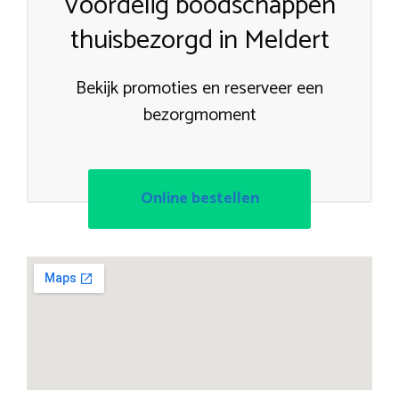
Voordelig boodschappen
thuisbezorgd in Meldert
Bekijk promoties en reserveer een
bezorgmoment
Online bestellen