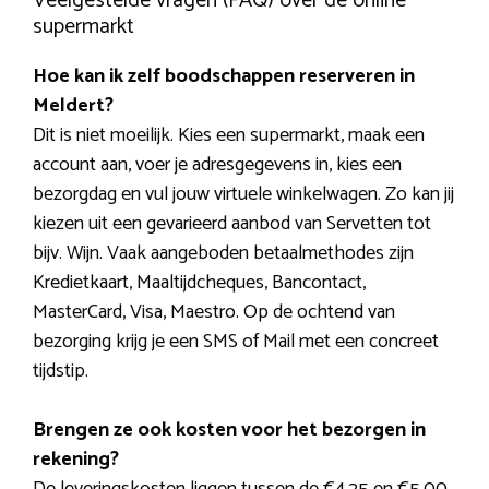
Veelgestelde vragen (FAQ) over de online
supermarkt
Hoe kan ik zelf boodschappen reserveren in
Meldert?
Dit is niet moeilijk. Kies een supermarkt, maak een
account aan, voer je adresgegevens in, kies een
bezorgdag en vul jouw virtuele winkelwagen. Zo kan jij
kiezen uit een gevarieerd aanbod van Servetten tot
bijv. Wijn. Vaak aangeboden betaalmethodes zijn
Kredietkaart, Maaltijdcheques, Bancontact,
MasterCard, Visa, Maestro. Op de ochtend van
bezorging krijg je een SMS of Mail met een concreet
tijdstip.
Brengen ze ook kosten voor het bezorgen in
rekening?
De leveringskosten liggen tussen de €4,25 en €5,00.