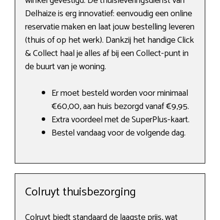
winkel gevestigd. De thuisleveringsdienst van
Delhaize is erg innovatief: eenvoudig een online
reservatie maken en laat jouw bestelling leveren
(thuis of op het werk). Dankzij het handige Click
& Collect haal je alles af bij een Collect-punt in
de buurt van je woning.
Er moet besteld worden voor minimaal
€60,00, aan huis bezorgd vanaf €9,95.
Extra voordeel met de SuperPlus-kaart.
Bestel vandaag voor de volgende dag.
Colruyt thuisbezorging
Colruyt biedt standaard de laagste prijs, wat