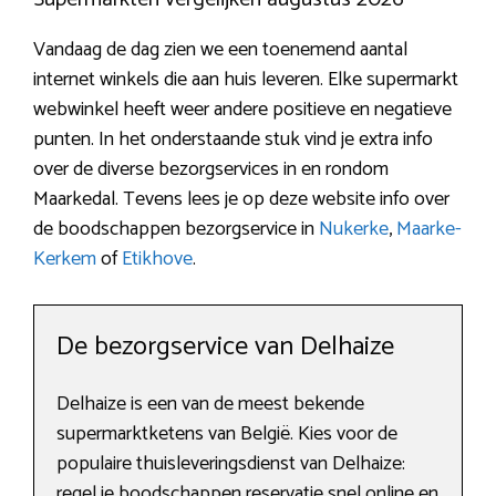
Vandaag de dag zien we een toenemend aantal
internet winkels die aan huis leveren. Elke supermarkt
webwinkel heeft weer andere positieve en negatieve
punten. In het onderstaande stuk vind je extra info
over de diverse bezorgservices in en rondom
Maarkedal. Tevens lees je op deze website info over
de boodschappen bezorgservice in
Nukerke
,
Maarke-
Kerkem
of
Etikhove
.
De bezorgservice van Delhaize
Delhaize is een van de meest bekende
supermarktketens van België. Kies voor de
populaire thuisleveringsdienst van Delhaize:
regel je boodschappen reservatie snel online en