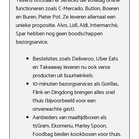
Tevens ontstaan er services die volledig online
functioneren zoals C-Mercado, Butlon, Boeren
en Buren, Pieter Pot. Ze leveren allemaal een
unieke propositie. Alvo, Lidl, Aldi, Intermarché,
Spar hebben nog geen boodschappen
bezorgservice.
Bestelsites zoals Deliveroo, Uber Eats
en Takeaway leveren nu ook verse
producten uit buurtwinkels.
10-minuten bezorgservices als Gorillas,
Flink en Dingdong brengen alles snel
thuis (bijvoorbeeld voor een
onverwachte gast).
Aanbieders van maaltijdboxen als
15Gram, Ekomenu, Marley Spoon,
Foodbag bieden kookboxen voor thuis.