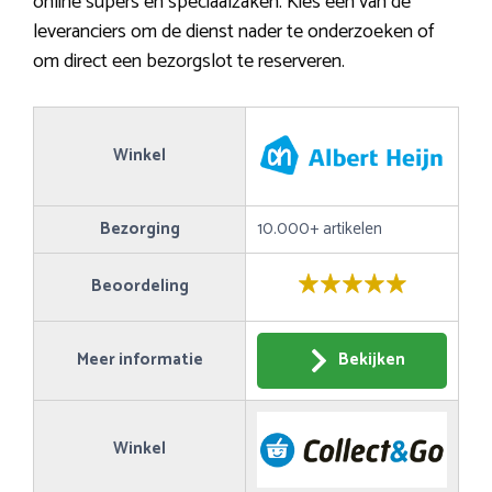
online supers en speciaalzaken. Kies een van de
leveranciers om de dienst nader te onderzoeken of
om direct een bezorgslot te reserveren.
Winkel
Bezorging
10.000+ artikelen
Beoordeling
Meer informatie
Bekijken
Winkel