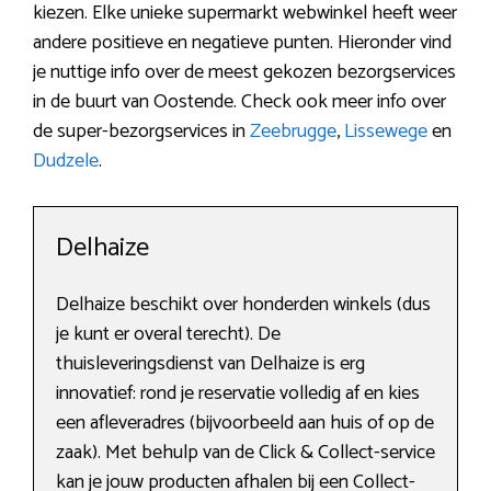
kiezen. Elke unieke supermarkt webwinkel heeft weer
andere positieve en negatieve punten. Hieronder vind
je nuttige info over de meest gekozen bezorgservices
in de buurt van Oostende. Check ook meer info over
de super-bezorgservices in
Zeebrugge
,
Lissewege
en
Dudzele
.
Delhaize
Delhaize beschikt over honderden winkels (dus
je kunt er overal terecht). De
thuisleveringsdienst van Delhaize is erg
innovatief: rond je reservatie volledig af en kies
een afleveradres (bijvoorbeeld aan huis of op de
zaak). Met behulp van de Click & Collect-service
kan je jouw producten afhalen bij een Collect-