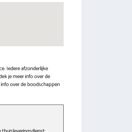
. Iedere afzonderlijke
ek je meer info over de
ok info over de boodschappen
 thuisleveringsdienst: