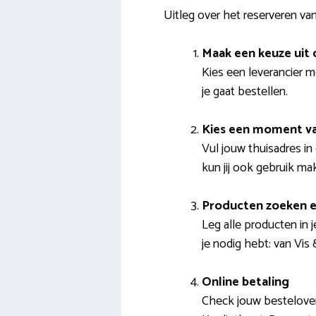
Uitleg over het reserveren 
Maak een keuze uit
Kies een leverancier m
je gaat bestellen.
Kies een moment va
Vul jouw thuisadres in
kun jij ook gebruik ma
Producten zoeken e
Leg alle producten in 
je nodig hebt: van Vi
Online betaling
Check jouw bestelover