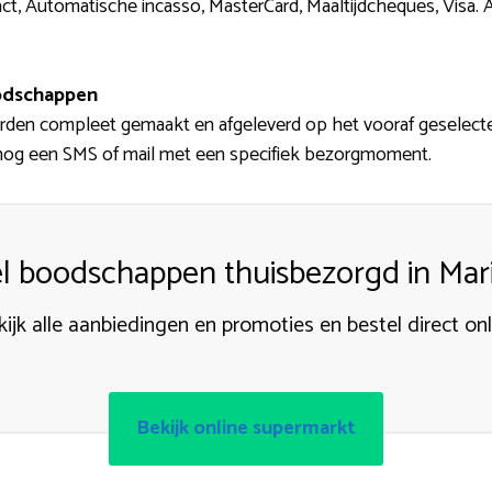
ct, Automatische incasso, MasterCard, Maaltijdcheques, Visa. Ach
odschappen
en compleet gemaakt en afgeleverd op het vooraf geselect
nog een SMS of mail met een specifiek bezorgmoment.
l boodschappen thuisbezorgd in Mari
kijk alle aanbiedingen en promoties en bestel direct onl
Bekijk online supermarkt