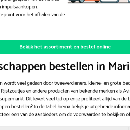
an impulsaankopen.
p-point voor het afhalen van de
Bekijk het assortiment en bestel online
chappen bestellen in Mari
wordt veel gedaan door tweeverdieners, kleine- en grote bedr
Rijstzoutjes en andere producten van bekende merken als Avik
supermarkt. Dit levert veel tijd op en je profiteert altijd van d
ppen bestellen? In de tabel hierna bekijk je uitgebreide inform
ecteer een van de aanbieders om de voorwaarden te bekijken o