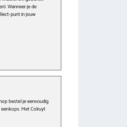
en). Wanneer je de
llect-punt in jouw
shop bestel je eenvoudig
e eenkops. Met Colruyt