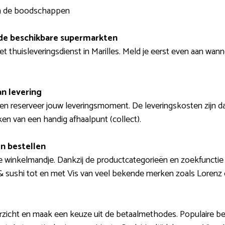
van de boodschappen
 de beschikbare supermarkten
et thuisleveringsdienst in Marilles. Meld je eerst even aan wann
n levering
 en reserveer jouw leveringsmoment. De leveringskosten zijn da
ken van een handig afhaalpunt (collect).
n bestellen
je winkelmandje. Dankzij de productcategorieën en zoekfunctie
s & sushi tot en met Vis van veel bekende merken zoals Lorenz
zicht en maak een keuze uit de betaalmethodes. Populaire be