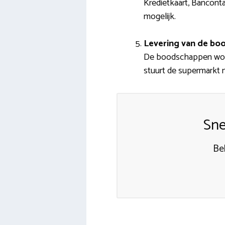
Kredietkaart, Banconta
mogelijk.
Levering van de bo
De boodschappen word
stuurt de supermarkt 
Sne
Be