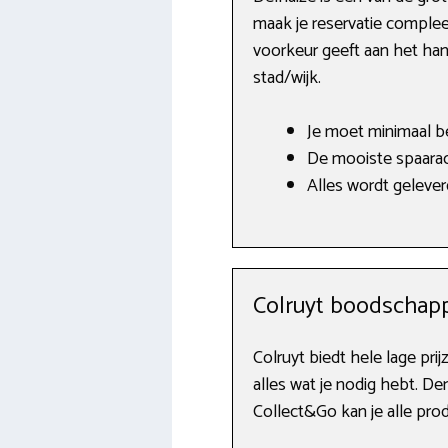
maak je reservatie complee
voorkeur geeft aan het hand
stad/wijk.
Je moet minimaal b
De mooiste spaarac
Alles wordt geleverd
Colruyt boodschapp
Colruyt biedt hele lage pr
alles wat je nodig hebt. 
Collect&Go kan je alle prod