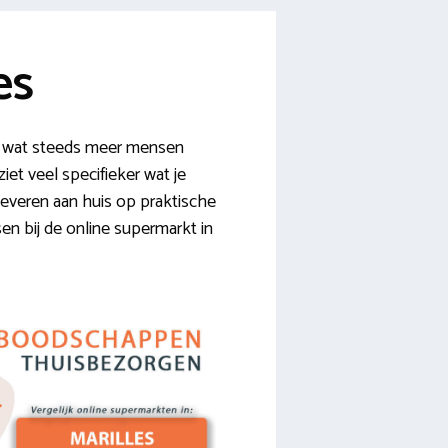
es
ts wat steeds meer mensen
iet veel specifieker wat je
n leveren aan huis op praktische
sen bij de online supermarkt in