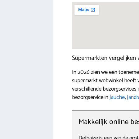
Supermarkten vergelijken
In 2026 zien we een toenemen
supermarkt webwinkel heeft w
verschillende bezorgservices 
bezorgservice in
Jauche
,
Jandr
Makkelijk online bes
Delhaize is een van de gro