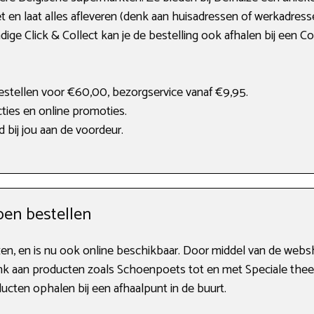
t en laat alles afleveren (denk aan huisadressen of werkadress
ige Click & Collect kan je de bestelling ook afhalen bij een Co
estellen voor €60,00, bezorgservice vanaf €9,95.
ties en online promoties.
 bij jou aan de voordeur.
en bestellen
ijzen, en is nu ook online beschikbaar. Door middel van de web
Denk aan producten zoals Schoenpoets tot en met Speciale the
ucten ophalen bij een afhaalpunt in de buurt.