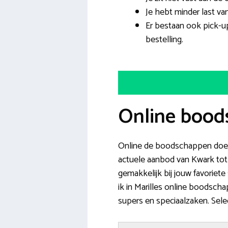
Je hebt minder last v
Er bestaan ook pick-u
bestelling.
Online boods
Online de boodschappen doen 
actuele aanbod van Kwark tot 
gemakkelijk bij jouw favoriete 
ik in Marilles online boodscha
supers en speciaalzaken. Sel