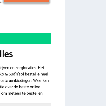
lles
ijven en zorglocaties. Het
o & Sud’n’sol bestel je heel
e beste aanbiedingen. Waar kan
atie over de beste online
f om meteen te bestellen.