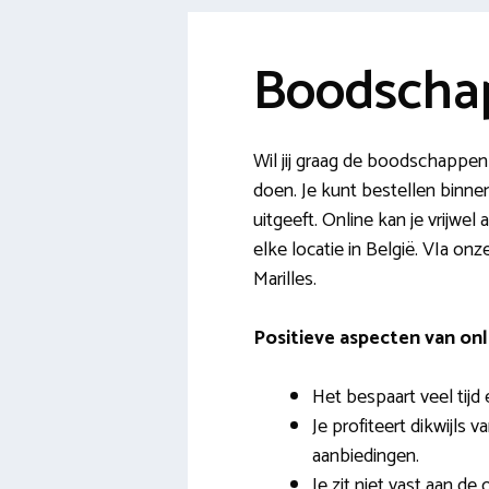
Boodschap
Wil jij graag de boodschappe
doen. Je kunt bestellen binnen
uitgeeft. Online kan je vrijwel
elke locatie in België. VIa onz
Marilles.
Positieve aspecten van o
Het bespaart veel tijd 
Je profiteert dikwijls 
aanbiedingen.
Je zit niet vast aan de