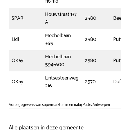
116-118
Houwstraat 137
SPAR
2580
Beerzel
A
Mechelbaan
Lidl
2580
Putte
365
Mechelbaan
OKay
2580
Putte
594-600
Lintsesteenweg
OKay
2570
Duffel
216
Adresgegevens van supermarkten in en nabij Putte, Antwerpen
Alle plaatsen in deze gemeente