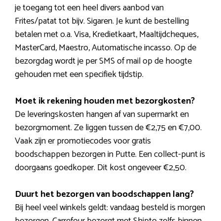
je toegang tot een heel divers aanbod van
Frites/patat tot bijv. Sigaren. Je kunt de bestelling
betalen met o.a. Visa, Kredietkaart, Maaltijdcheques,
MasterCard, Maestro, Automatische incasso. Op de
bezorgdag wordt je per SMS of mail op de hoogte
gehouden met een specifiek tijdstip.
Moet ik rekening houden met bezorgkosten?
De leveringskosten hangen af van supermarkt en
bezorgmoment. Ze liggen tussen de €2,75 en €7,00.
Vaak zijn er promotiecodes voor gratis
boodschappen bezorgen in Putte. Een collect-punt is
doorgaans goedkoper. Dit kost ongeveer €2,50.
Duurt het bezorgen van boodschappen lang?
Bij heel veel winkels geldt: vandaag besteld is morgen
bezorgen. Carrefour bezorgt met Shipto zelfs binnen