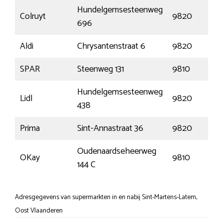
Hundelgemsesteenweg
Colruyt
9820
696
Aldi
Chrysantenstraat 6
9820
SPAR
Steenweg 131
9810
Hundelgemsesteenweg
Lidl
9820
438
Prima
Sint-Annastraat 36
9820
Oudenaardseheerweg
OKay
9810
144 C
Adresgegevens van supermarkten in en nabij Sint-Martens-Latem,
Oost Vlaanderen