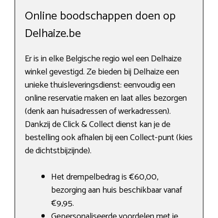
Online boodschappen doen op
Delhaize.be
Er is in elke Belgische regio wel een Delhaize
winkel gevestigd. Ze bieden bij Delhaize een
unieke thuisleveringsdienst: eenvoudig een
online reservatie maken en laat alles bezorgen
(denk aan huisadressen of werkadressen).
Dankzij de Click & Collect dienst kan je de
bestelling ook afhalen bij een Collect-punt (kies
de dichtstbijzijnde).
Het drempelbedrag is €60,00,
bezorging aan huis beschikbaar vanaf
€9,95.
Gepersonaliseerde voordelen met je