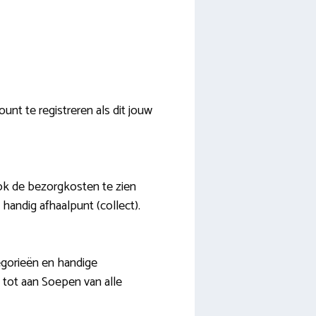
unt te registreren als dit jouw
ok de bezorgkosten te zien
handig afhaalpunt (collect).
egorieën en handige
s tot aan Soepen van alle