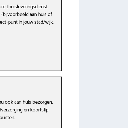
re thuisleveringsdienst
 (bijvoorbeeld aan huis of
lect-punt in jouw stad/wijk.
nu ook aan huis bezorgen.
dverzorging en koortslip
lpunten.