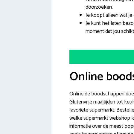
doorzoeken.
Je koopt alleen wat je
Je kunt het laten bezo
moment dat jou schikt
Online boods
Online de boodschappen doen
Glutenvrije maaltijden tot keu
favoriete supermarkt. Bestelle
welke supermarkt webshop kan
informatie over de meest popu