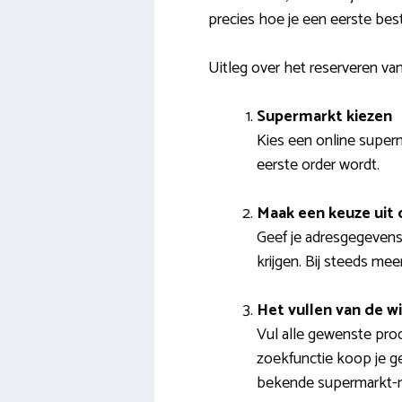
precies hoe je een eerste best
Uitleg over het reserveren 
Supermarkt kiezen
Kies een online superma
eerste order wordt.
Maak een keuze ui
Geef je adresgegevens
krijgen. Bij steeds me
Het vullen van de 
Vul alle gewenste pro
zoekfunctie koop je ge
bekende supermarkt-m