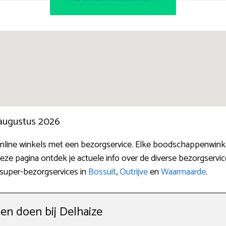
 augustus 2026
 online winkels met een bezorgservice. Elke boodschappenwinke
eze pagina ontdek je actuele info over de diverse bezorgservi
 super-bezorgservices in
Bossuit
,
Outrijve
en
Waarmaarde
.
n doen bij Delhaize