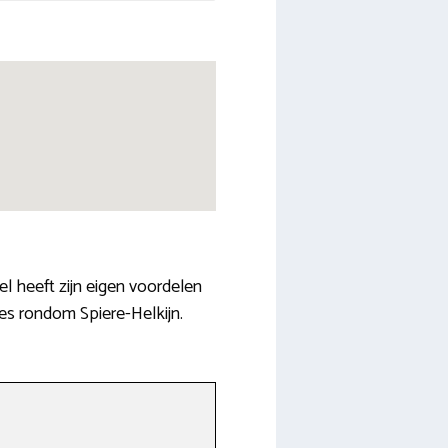
l heeft zijn eigen voordelen
ces rondom Spiere-Helkijn.