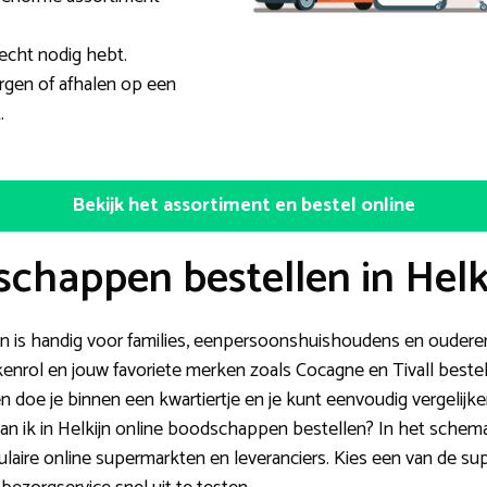
 echt nodig hebt.
rgen of afhalen op een
.
Bekijk het assortiment en bestel online
chappen bestellen in Helk
 is handig voor families, eenpersoonshuishoudens en oudere
kenrol en jouw favoriete merken zoals Cocagne en Tivall bestel
n doe je binnen een kwartiertje en je kunt eenvoudig vergelijken 
 ik in Helkijn online boodschappen bestellen? In het schema 
laire online supermarkten en leveranciers. Kies een van de su