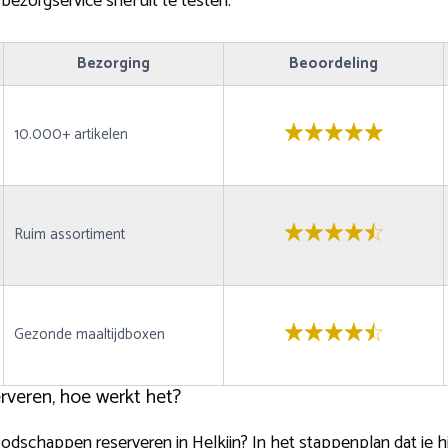
ezorgservice snel uit te testen.
Bezorging
Beoordeling
10.000+ artikelen
Ruim assortiment
Gezonde maaltijdboxen
veren, hoe werkt het?
odschappen reserveren in Helkijn? In het stappenplan dat je hi