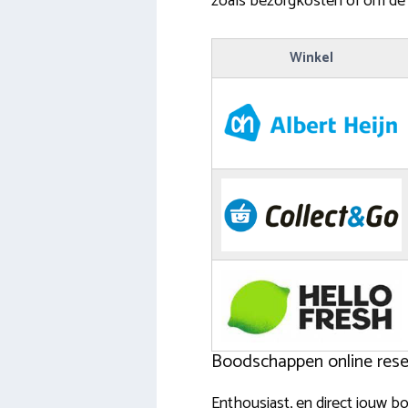
zoals bezorgkosten of om de b
Winkel
Boodschappen online reser
Enthousiast, en direct jouw bo