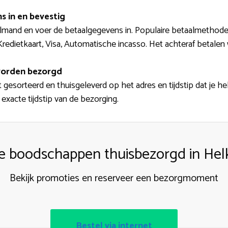
s in en bevestig
elmand en voer de betaalgegevens in. Populaire betaalmethodes
redietkaart, Visa, Automatische incasso. Het achteraf betalen
orden bezorgd
 gesorteerd en thuisgeleverd op het adres en tijdstip dat je he
exacte tijdstip van de bezorging.
le boodschappen thuisbezorgd in Helk
Bekijk promoties en reserveer een bezorgmoment
Bestel via internet