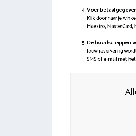
Voer betaalgegeven
Klik door naar je wink
Maestro, MasterCard, K
De boodschappen w
Jouw reservering wordt
SMS of e-mail met het 
Al