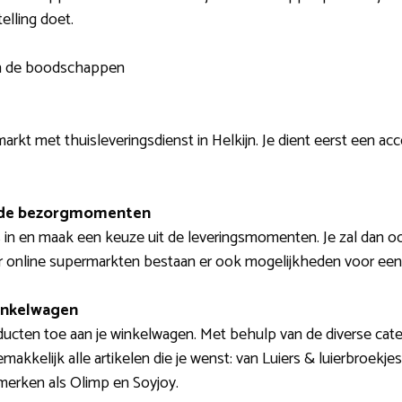
elling doet.
van de boodschappen
rkt met thuisleveringsdienst in Helkijn. Je dient eerst een acco
t de bezorgmomenten
 in en maak een keuze uit de leveringsmomenten. Je zal dan o
er online supermarkten bestaan er ook mogelijkheden voor een 
winkelwagen
ducten toe aan je winkelwagen. Met behulp van de diverse cat
makkelijk alle artikelen die je wenst: van Luiers & luierbroekje
erken als Olimp en Soyjoy.