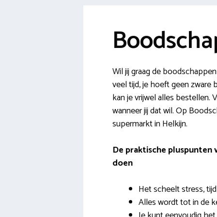
Boodschap
Wil jij graag de boodschappen
veel tijd, je hoeft geen zwar
kan je vrijwel alles bestellen
wanneer jij dat wil. Op Boodsc
supermarkt in Helkijn.
De praktische pluspunten
doen
Het scheelt stress, tijd
Alles wordt tot in de 
Je kunt eenvoudig he