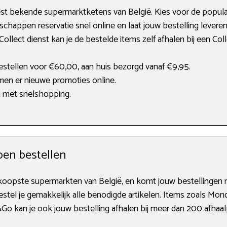
st bekende supermarktketens van België. Kies voor de populai
schappen reservatie snel online en laat jouw bestelling leveren
Collect dienst kan je de bestelde items zelf afhalen bij een Col
estellen voor €60,00, aan huis bezorgd vanaf €9,95.
en er nieuwe promoties online.
n met snelshopping.
en bestellen
dkoopste supermarkten van België, en komt jouw bestellingen 
stel je gemakkelijk alle benodigde artikelen. Items zoals Mon
&Go kan je ook jouw bestelling afhalen bij meer dan 200 afhaa