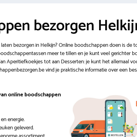
pen bezorgen Helkij
 laten bezorgen in Helkijn? Online boodschappen doen is de t
e boodschappentassen meer te tillen en je kunt veel gerichter
. Van Aperitiefkoekjes tot aan Desserten: je kunt het allemaal v
happenbezorgen.be vind je praktische informatie over een beste
 van online boodschappen
 en energie.
keuken geleverd.
t enorme assortiment