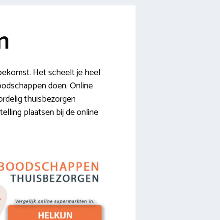
n
oekomst. Het scheelt je heel
 boodschappen doen. Online
oordelig thuisbezorgen
lling plaatsen bij de online