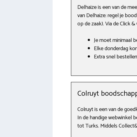
Delhaize is een van de mee
van Delhaize: regel je bood
op de zaak). Via de Click & 
Je moet minimaal b
Elke donderdag kom
Extra snel bestelle
Colruyt boodschapp
Colruyt is een van de goe
In de handige webwinkel be
tot Turks. Middels Collect