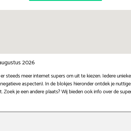
 augustus 2026
jn er steeds meer internet supers om uit te kiezen. Iedere u
n negatieve aspecten). In de blokjes hieronder ontdek je nutti
. Zoek je een andere plaats? Wij bieden ook info over de supe