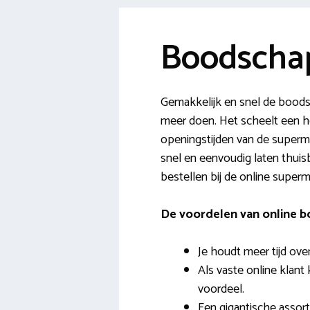
Boodscha
Gemakkelijk en snel de bood
meer doen. Het scheelt een ho
openingstijden van de superma
snel en eenvoudig laten thuisb
bestellen bij de online super
De voordelen van online 
Je houdt meer tijd ove
Als vaste online klant k
voordeel.
Een gigantische assor