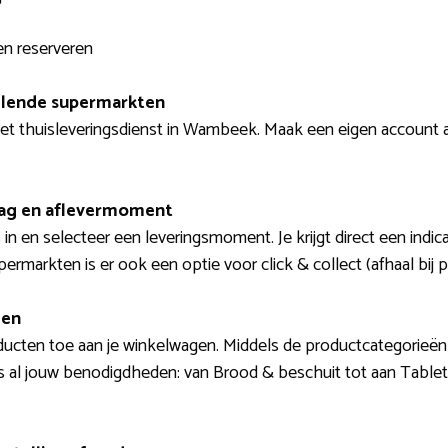
n reserveren
illende supermarkten
et thuisleveringsdienst in Wambeek. Maak een eigen account aa
dag en aflevermoment
in en selecteer een leveringsmoment. Je krijgt direct een indic
ermarkten is er ook een optie voor click & collect (afhaal bij p
len
ducten toe aan je winkelwagen. Middels de productcategorieën
 al jouw benodigdheden: van Brood & beschuit tot aan Tablett