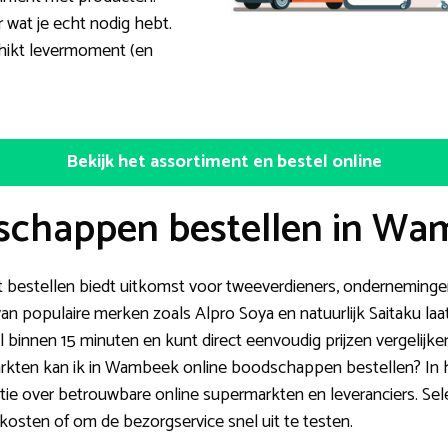
r wat je echt nodig hebt.
chikt levermoment (en
Bekijk het assortiment en bestel online
schappen bestellen in W
 bestellen biedt uitkomst voor tweeverdieners, ondernemingen
van populaire merken zoals Alpro Soya en natuurlijk Saitaku laa
l binnen 15 minuten en kunt direct eenvoudig prijzen vergelijke
arkten kan ik in Wambeek online boodschappen bestellen? In
tie over betrouwbare online supermarkten en leveranciers. Se
kosten of om de bezorgservice snel uit te testen.