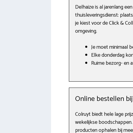
Delhaize is al jarenlang ee
thuisleveringsdienst: plaats
je kiest voor de Click & Col
omgeving.
Je moet minimaal b
Elke donderdag kom
Ruime bezorg- en a
Online bestellen bij
Colruyt biedt hele lage pri
wekelijkse boodschappen. 
producten ophalen bij mee