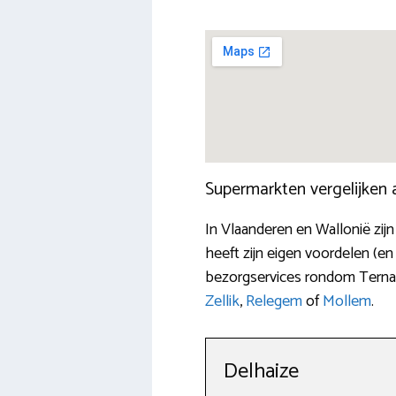
Supermarkten vergelijken
In Vlaanderen en Wallonië zi
heeft zijn eigen voordelen (e
bezorgservices rondom Ternat
Zellik
,
Relegem
of
Mollem
.
Delhaize