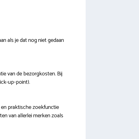
n als je dat nog niet gedaan
atie van de bezorgkosten. Bij
ick-up-point).
 en praktische zoekfunctie
en van allerlei merken zoals