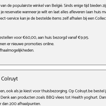
n van de populairste winkel van België. Sinds enige tijd bieden 
 je reservatie wanneer je wilt en laat alles afleveren (aan huis 
lect-service kan je de bestelde items zelf afhalen bij een Collect
estellen voor €60,00, aan huis bezorgd vanaf €9,95.
en er nieuwe promoties online.
fhaalmogelijkheden.
 Colruyt
jzen, ook als je kiest voor thuisbezorging. Op Colruyt.be bestel
Denk aan producten zoals BBQ vlees tot Health yoghurt. Dankz
r dan 200 afhaalpunten.