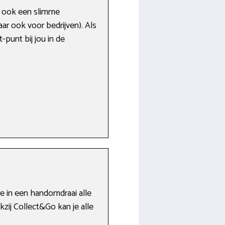
zij ook een slimme
maar ook voor bedrijven). Als
-punt bij jou in de
 je in een handomdraai alle
ij Collect&Go kan je alle