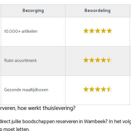
Bezorging
Beoordeling
10.000+ artikelen
Ruim assortiment
Gezonde maaltijdboxen
veren, hoe werkt thuislevering?
 je direct jullie boodschappen reserveren in Wambeek? In het v
p moet letten.