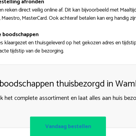
estelling afronden
n reken direct veilig online af. Dit kan bijvoorbeeld met Maalti
Maestro, MasterCard. Ook achteraf betalen kan erg handig zijn
de boodschappen
s klaargezet en thuisgeleverd op het gekozen adres en tijdstip
te tijdstip van de bezorging.
 boodschappen thuisbezorgd in Wa
jk het complete assortiment en laat alles aan huis bez
Vandaag bestellen