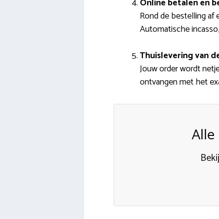
Online betalen en b
Rond de bestelling af e
Automatische incasso, 
Thuislevering van 
Jouw order wordt netje
ontvangen met het exac
Alle
Beki