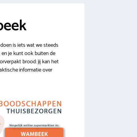
beek
oen is iets wat we steeds
 en je kunt ook buiten de
rverpakt brood: jij kan het
raktische informatie over