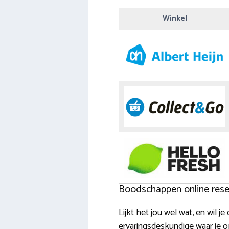
Winkel
Boodschappen online reser
Lijkt het jou wel wat, en wil
ervaringsdeskundige waar je o