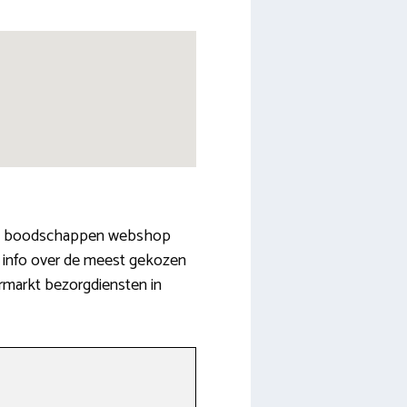
nieke boodschappen webshop
ge info over de meest gekozen
rmarkt bezorgdiensten in