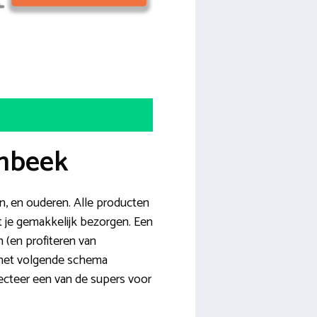
ambeek
, en ouderen. Alle producten
t je gemakkelijk bezorgen. Een
n (en profiteren van
 het volgende schema
lecteer een van de supers voor