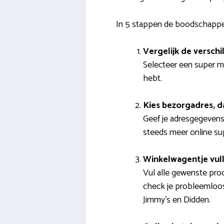
In 5 stappen de boodschappe
Vergelijk de versch
Selecteer een super m
hebt.
Kies bezorgadres, 
Geef je adresgegevens 
steeds meer online sup
Winkelwagentje vul
Vul alle gewenste pro
check je probleemloos
Jimmy’s en Didden.