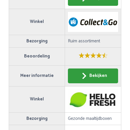
Winkel
Bezorging
Ruim assortiment
Beoordeling
Meer informatie
Bekijken
Winkel
Bezorging
Gezonde maaltijdboxen