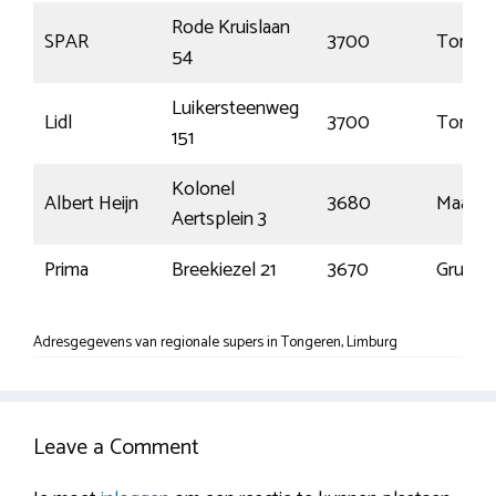
Rode Kruislaan
SPAR
3700
Tonger
54
Luikersteenweg
Lidl
3700
Tonger
151
Kolonel
Albert Heijn
3680
Maasei
Aertsplein 3
Prima
Breekiezel 21
3670
Gruitro
Adresgegevens van regionale supers in Tongeren, Limburg
Leave a Comment