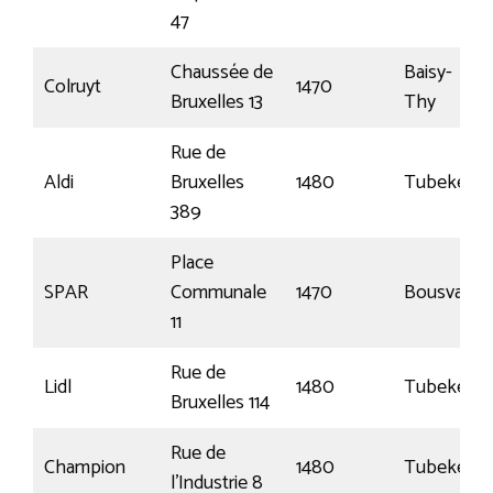
47
Chaussée de
Baisy-
Colruyt
1470
Bruxelles 13
Thy
Rue de
Aldi
Bruxelles
1480
Tubeke
389
Place
SPAR
Communale
1470
Bousval
11
Rue de
Lidl
1480
Tubeke
Bruxelles 114
Rue de
Champion
1480
Tubeke
l’Industrie 8