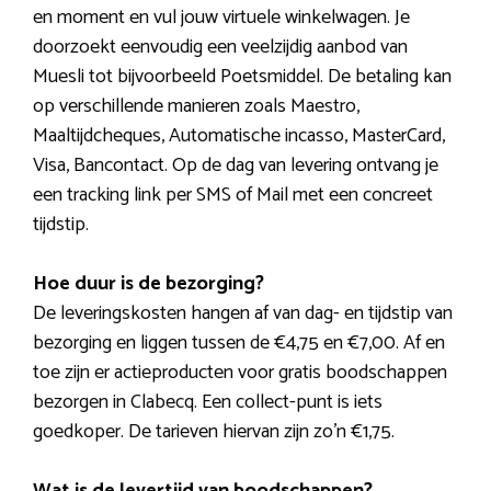
en moment en vul jouw virtuele winkelwagen. Je
doorzoekt eenvoudig een veelzijdig aanbod van
Muesli tot bijvoorbeeld Poetsmiddel. De betaling kan
op verschillende manieren zoals Maestro,
Maaltijdcheques, Automatische incasso, MasterCard,
Visa, Bancontact. Op de dag van levering ontvang je
een tracking link per SMS of Mail met een concreet
tijdstip.
Hoe duur is de bezorging?
De leveringskosten hangen af van dag- en tijdstip van
bezorging en liggen tussen de €4,75 en €7,00. Af en
toe zijn er actieproducten voor gratis boodschappen
bezorgen in Clabecq. Een collect-punt is iets
goedkoper. De tarieven hiervan zijn zo’n €1,75.
Wat is de levertijd van boodschappen?