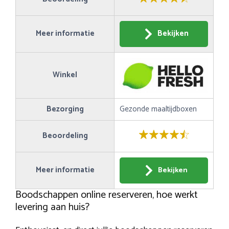
Meer informatie
Bekijken
Winkel
Bezorging
Gezonde maaltijdboxen
Beoordeling
Meer informatie
Bekijken
Boodschappen online reserveren, hoe werkt
levering aan huis?