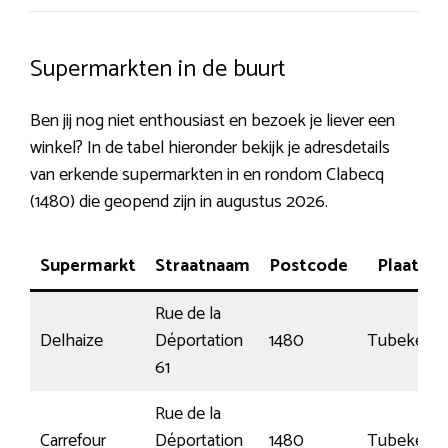
Supermarkten in de buurt
Ben jij nog niet enthousiast en bezoek je liever een
winkel? In de tabel hieronder bekijk je adresdetails
van erkende supermarkten in en rondom Clabecq
(1480) die geopend zijn in augustus 2026.
Supermarkt
Straatnaam
Postcode
Plaats
Rue de la
Delhaize
Déportation
1480
Tubeke
61
Rue de la
Carrefour
Déportation
1480
Tubeke