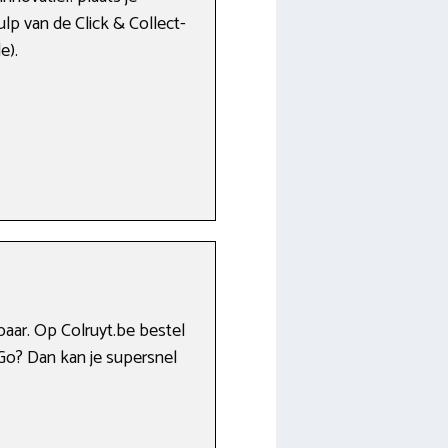
hulp van de Click & Collect-
e).
baar. Op Colruyt.be bestel
&Go? Dan kan je supersnel