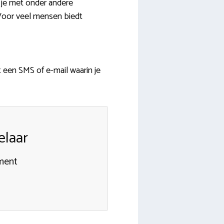
 je met onder andere
 Voor veel mensen biedt
 een SMS of e-mail waarin je
elaar
ment