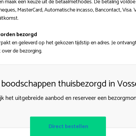
 en maak een keuze uit de betaalmethodes. De betaling voldoe
dcheques, MasterCard, Automatische incasso, Bancontact, Visa.
uitkomst.
orden bezorgd
akt en geleverd op het gekozen tijdstip en adres. Je ontvangt
t over de bezorging.
 boodschappen thuisbezorgd in Voss
ijk het uitgebreide aanbod en reserveer een bezorgmo
Direct bestellen