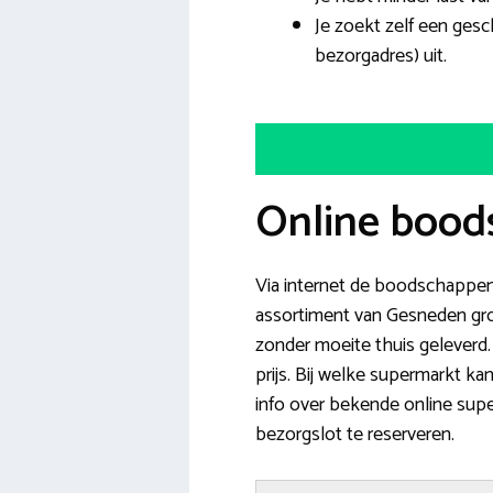
Je zoekt zelf een ges
bezorgadres) uit.
Online boods
Via internet de boodschappen
assortiment van Gesneden groe
zonder moeite thuis geleverd. 
prijs. Bij welke supermarkt k
info over bekende online supe
bezorgslot te reserveren.