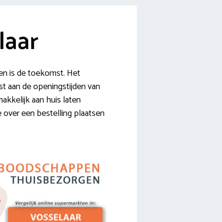
laar
n is de toekomst. Het
ast aan de openingstijden van
akkelijk aan huis laten
ie over een bestelling plaatsen