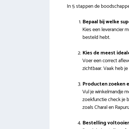
In 5 stappen de boodschappe
Bepaal bij welke sup
Kies een leverancier m
besteld hebt.
Kies de meest ideal
Voer een correct afle
zichtbaar. Vaak heb je
Producten zoeken e
Vul je winkelmandje m
zoekfunctie check je b
zoals Charal en Rapunz
Bestelling voltooie