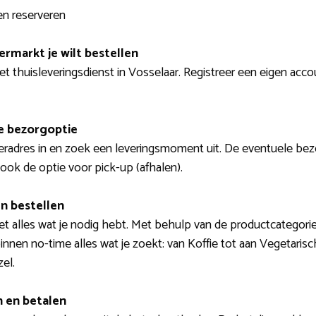
n reserveren
ermarkt je wilt bestellen
et thuisleveringsdienst in Vosselaar. Registreer een eigen accou
e bezorgoptie
veradres in en zoek een leveringsmoment uit. De eventuele be
 ook de optie voor pick-up (afhalen).
n bestellen
et alles wat je nodig hebt. Met behulp van de productcategori
innen no-time alles wat je zoekt: van Koffie tot aan Vegetarisc
el.
n en betalen