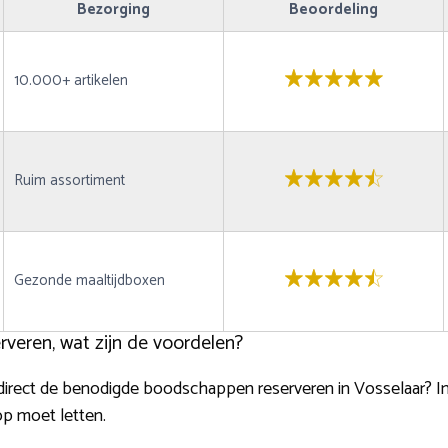
Bezorging
Beoordeling
10.000+ artikelen
Ruim assortiment
Gezonde maaltijdboxen
veren, wat zijn de voordelen?
 je direct de benodigde boodschappen reserveren in Vosselaar? 
op moet letten.