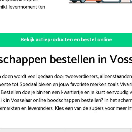
chikt levermoment (en
Bekijk actieproducten en bestel online
chappen bestellen in Vos
 doen wordt veel gedaan door tweeverdieners, alleenstaanden
nte tot Speciaal bieren en jouw favoriete merken zoals Vivan
Bestellen doe je binnen een kwartiertje en je kunt eenvoudig v
an ik in Vosselaar online boodschappen bestellen? In het sche
rmarkten en leveranciers. Kies een van de supers voor meer in