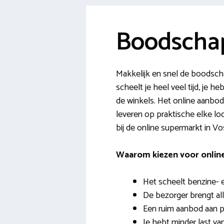
Boodschap
Makkelijk en snel de boodsc
scheelt je heel veel tijd, je 
de winkels. Het online aanbod
leveren op praktische elke loca
bij de online supermarkt in Vo
Waarom kiezen voor onli
Het scheelt benzine- 
De bezorger brengt all
Een ruim aanbod aan p
Je hebt minder last v