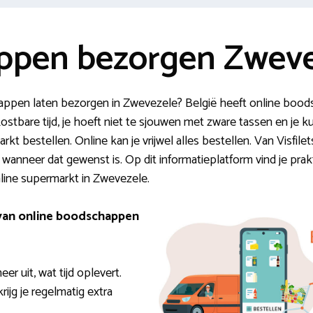
ppen bezorgen Zweve
appen laten bezorgen in Zwevezele? België heeft online boo
ostbare tijd, je hoeft niet te sjouwen met zware tassen en je 
t bestellen. Online kan je vrijwel alles bestellen. Van Visfilets 
 wanneer dat gewenst is. Op dit informatieplatform vind je prak
ine supermarkt in Zwevezele.
 van online boodschappen
er uit, wat tijd oplevert.
rijg je regelmatig extra