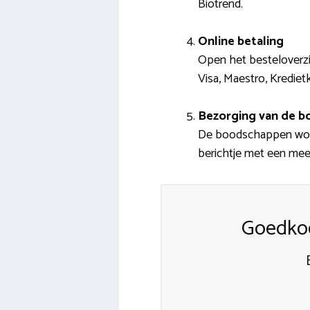
Biotrend.
Online betaling
Open het besteloverzic
Visa, Maestro, Kredie
Bezorging van de 
De boodschappen word
berichtje met een meer
Goedkoo