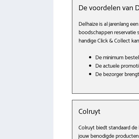
De voordelen van D
Delhaize is al jarenlang een
boodschappen reservatie sne
handige Click & Collect kan
De minimum bestelli
De actuele promotie
De bezorger brengt a
Colruyt
Colruyt biedt standaard de 
jouw benodigde producten. 