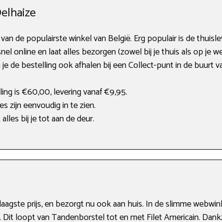
elhaize
 van de populairste winkel van België. Erg populair is de thuisle
l online en laat alles bezorgen (zowel bij je thuis als op je 
 je de bestelling ook afhalen bij een Collect-punt in de buurt v
ng is €60,00, levering vanaf €9,95.
s zijn eenvoudig in te zien.
lles bij je tot aan de deur.
laagste prijs, en bezorgt nu ook aan huis. In de slimme webwink
Dit loopt van Tandenborstel tot en met Filet Americain. Dankz