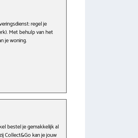
veringsdienst: regel je
werk). Met behulp van het
an je woning.
el bestel je gemakkelijk al
ij Collect&Go kan je jouw