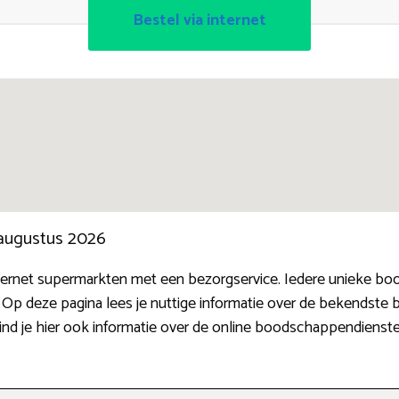
Bestel via internet
 augustus 2026
 internet supermarkten met een bezorgservice. Iedere unieke 
 Op deze pagina lees je nuttige informatie over de bekendste be
nd je hier ook informatie over de online boodschappendienst