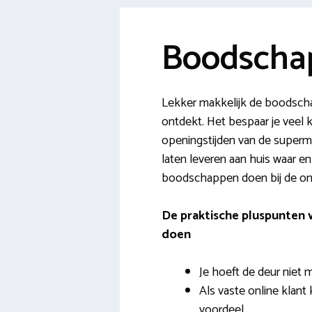
Boodscha
Lekker makkelijk de boodsch
ontdekt. Het bespaar je veel k
openingstijden van de supermark
laten leveren aan huis waar en
boodschappen doen bij de onl
De praktische pluspunten
doen
Je hoeft de deur niet me
Als vaste online klant k
voordeel.