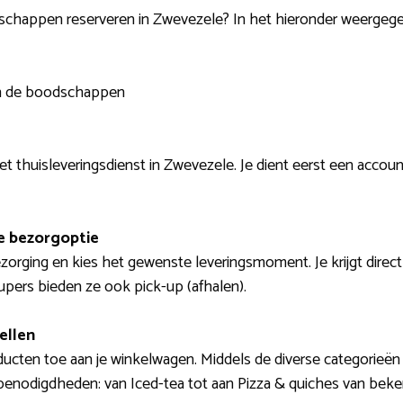
dschappen reserveren in Zwevezele? In het hieronder weergege
van de boodschappen
t thuisleveringsdienst in Zwevezele. Je dient eerst een account
e bezorgoptie
zorging en kies het gewenste leveringsmoment. Je krijgt direct
supers bieden ze ook pick-up (afhalen).
ellen
ducten toe aan je winkelwagen. Middels de diverse categorieën
 benodigdheden: van Iced-tea tot aan Pizza & quiches van be