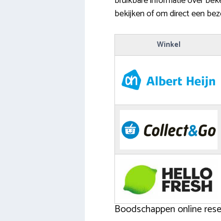
bruikbare informatie over bek
bekijken of om direct een bez
Winkel
Boodschappen online reser