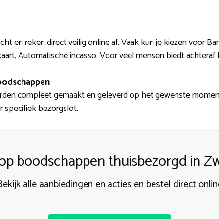
ht en reken direct veilig online af. Vaak kun je kiezen voor Ba
tkaart, Automatische incasso. Voor veel mensen biedt achteraf
boodschappen
en compleet gemaakt en geleverd op het gewenste moment en 
 specifiek bezorgslot.
p boodschappen thuisbezorgd in Z
Bekijk alle aanbiedingen en acties en bestel direct onlin