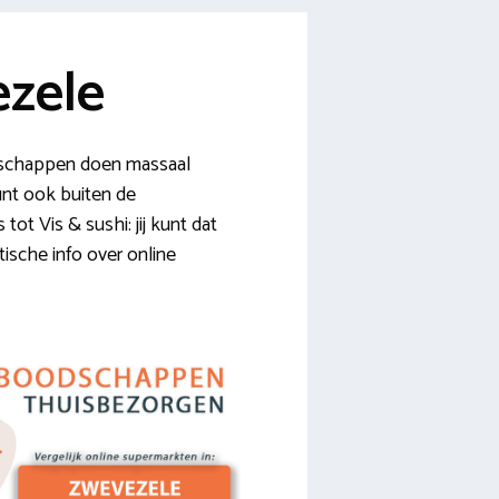
zele
dschappen doen massaal
kunt ook buiten de
tot Vis & sushi: jij kunt dat
tische info over online