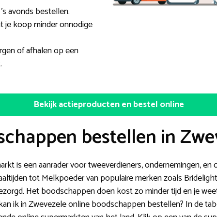
’s avonds bestellen.
t je koop minder onnodige
rgen of afhalen op een
.
Bekijk actieproducten en bestel online
schappen bestellen in Zwe
markt is een aanrader voor tweeverdieners, ondernemingen, en
altijden tot Melkpoeder van populaire merken zoals Bridelight 
zorgd. Het boodschappen doen kost zo minder tijd en je weet 
 kan ik in Zwevezele online boodschappen bestellen? In de tab