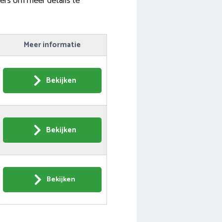
ers om meer details te
Meer informatie
Bekijken
Bekijken
Bekijken