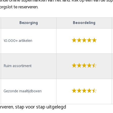
ende online supermarkten van het land. Klik op een van de sup
orgslot te reserveren.
Bezorging
Beoordeling
10.000+ artikelen
Ruim assortiment
Gezonde maaltijdboxen
veren, stap voor stap uitgelegd