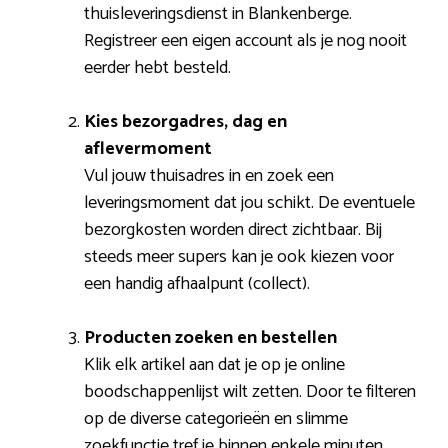
thuisleveringsdienst in Blankenberge.
Registreer een eigen account als je nog nooit
eerder hebt besteld.
Kies bezorgadres, dag en
aflevermoment
Vul jouw thuisadres in en zoek een
leveringsmoment dat jou schikt. De eventuele
bezorgkosten worden direct zichtbaar. Bij
steeds meer supers kan je ook kiezen voor
een handig afhaalpunt (collect).
Producten zoeken en bestellen
Klik elk artikel aan dat je op je online
boodschappenlijst wilt zetten. Door te filteren
op de diverse categorieën en slimme
zoekfunctie tref je binnen enkele minuten