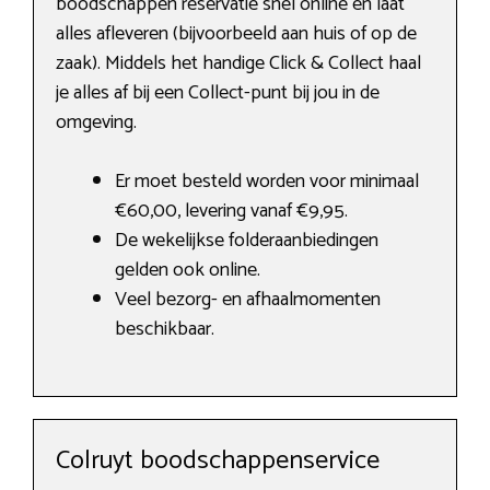
boodschappen reservatie snel online en laat
alles afleveren (bijvoorbeeld aan huis of op de
zaak). Middels het handige Click & Collect haal
je alles af bij een Collect-punt bij jou in de
omgeving.
Er moet besteld worden voor minimaal
€60,00, levering vanaf €9,95.
De wekelijkse folderaanbiedingen
gelden ook online.
Veel bezorg- en afhaalmomenten
beschikbaar.
Colruyt boodschappenservice