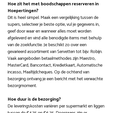
Hoe zit het met boodschappen reserveren in
Hoepertingen?
Dit is heel simpel. Maak een vergelijking tussen de
supers, selecteer je beste optie, vul je gegevens in,
geef door waar en wanneer alles moet worden
afgeleverd en vind alle benodigde items met behulp
van de zoekfunctie. Je beschikt zo over een
gevarieerd assortiment van Servetten tot bijv. Robijn.
Vaak aangeboden betaalmethodes zijn Maestro,
MasterCard, Bancontact, Kredietkaart, Automatische
incasso, Maaltijdcheques. Op de ochtend van
bezorging ontvang je een bericht met het verwachte
bezorgmoment.
Hoe duur is de bezorging?
De leveringskosten variëren per supermarkt en liggen
tussen de €4,75 en €6,75. Doorgaans zijn er