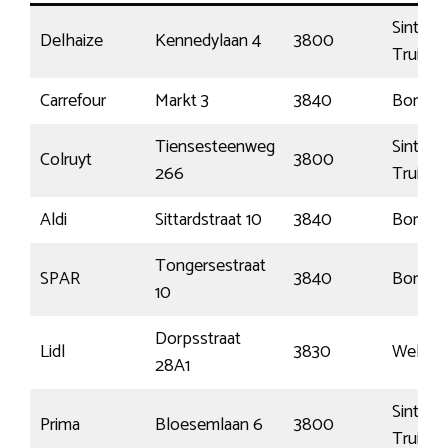
Sint-
Delhaize
Kennedylaan 4
3800
Truiden
Carrefour
Markt 3
3840
Borglo
Tiensesteenweg
Sint-
Colruyt
3800
266
Truiden
Aldi
Sittardstraat 10
3840
Borglo
Tongersestraat
SPAR
3840
Borglo
10
Dorpsstraat
Lidl
3830
Wellen
28A1
Sint-
Prima
Bloesemlaan 6
3800
Truiden