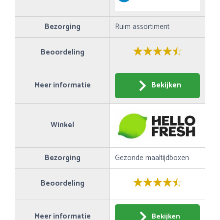
Bezorging
Ruim assortiment
Beoordeling
Meer informatie
Bekijken
Winkel
Bezorging
Gezonde maaltijdboxen
Beoordeling
Meer informatie
Bekijken