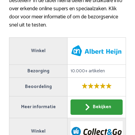
bestellen? In de tabel hierna delen we bruikbare info
over erkende online supers en speciaalzaken. Klik
door voor meer informatie of om de bezorgservice
snel uit te testen.
Winkel
Bezorging
10.000+ artikelen
Beoordeling
Meer informatie
Bekijken
Winkel