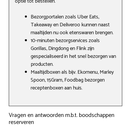
optie tot bestellen.
Bezorgportalen zoals Uber Eats,
Takeaway en Deliveroo kunnen naast
maaltijden nu ook etenswaren brengen.
10-minuten bezorgservices zoals
Gorillas, Dingdong en Flink zijn
gespecialiseerd in het snel bezorgen van
producten.
Maaltijdboxen als bijv. Ekomenu, Marley
Spoon, 15Gram, Foodbag bezorgen
receptenboxen aan huis.
Vragen en antwoorden m.b.t. boodschappen
reserveren