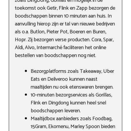
zoals DingDong, Gorillas en mogelijk in de
toekomst ook Getir, Flink en Zapp bezorgen de
boodschappen binnen 10 minuten aan huis. In
aanvulling hierop zijn er tal van nieuwe bedrijven
als o.a. Butlon, Pieter Pot, Boeren en Buren,
Hopr. Zij bezorgen verse producten. Cora, Spar,
Aldi, Alvo, Intermarché faciliteren het online
bestellen van boodschappen nog niet.
Bezorgplatforms zoals Takeaway, Uber
Eats en Deliveroo kunnen naast
maaltijden nu ook etenswaren brengen.
10-minuten bezorgservices als Gorillas,
Flink en Dingdong kunnen heel snel
boodschappen leveren.
Maaltijdbox aanbieders zoals Foodbag,
15Gram, Ekomenu, Marley Spoon bieden