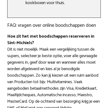
kookboxen voor thuis.
FAQ: vragen over online boodschappen doen
Hoe zit het met boodschappen reserveren in
Sint-Michiels?
Dit is niet moeilijk. Maak een vergelijking tussen de
supers, selecteer je beste optie, voer alle gevraagde
gegevens in, geef door waar en wanneer alles moet
worden afgeleverd en kies al je benodigde
boodschappen. Zo kan jij kiezen uit een ruim aanbod
van Producten tot bijv. Multivitamines. Vaak
aangeboden betaalmethodes zijn Visa, Kredietkaart,
Maaltijdcheques, Automatische incasso, Maestro,
MasterCard. Op de ochtend van bezorging krijg je een
SMS of Mail met een concreet tijdstip.