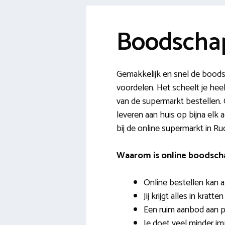
Boodscha
Gemakkelijk en snel de bood
voordelen. Het scheelt je heel
van de supermarkt bestellen. On
leveren aan huis op bijna elk 
bij de online supermarkt in R
Waarom is online boodsch
Online bestellen kan a
Jij krijgt alles in kratt
Een ruim aanbod aan p
Je doet veel minder i