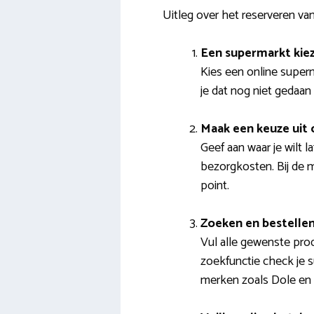
Uitleg over het reserveren 
Een supermarkt kie
Kies een online superm
je dat nog niet gedaan
Maak een keuze ui
Geef aan waar je wilt l
bezorgkosten. Bij de 
point.
Zoeken en bestelle
Vul alle gewenste prod
zoekfunctie check je s
merken zoals Dole en 