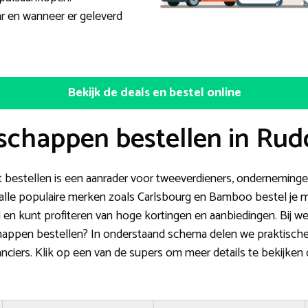
ar en wanneer er geleverd
Bekijk de deals en bestel online
schappen bestellen in Ru
bestellen is een aanrader voor tweeverdieners, ondernemingen,
n alle populaire merken zoals Carlsbourg en Bamboo bestel je m
 en kunt profiteren van hoge kortingen en aanbiedingen. Bij we
ppen bestellen? In onderstaand schema delen we praktische 
nciers. Klik op een van de supers om meer details te bekijken o