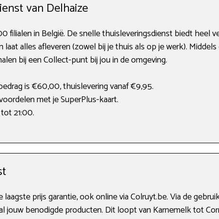
enst van Delhaize
 filialen in België. De snelle thuisleveringsdienst biedt heel ve
n laat alles afleveren (zowel bij je thuis als op je werk). Middels
halen bij een Collect-punt bij jou in de omgeving.
edrag is €60,00, thuislevering vanaf €9,95.
voordelen met je SuperPlus-kaart.
tot 21:00.
st
laagste prijs garantie, ook online via Colruyt.be. Via de gebrui
 al jouw benodigde producten. Dit loopt van Karnemelk tot Corn