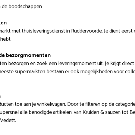
van de boodschappen
zen
arkt met thuisleveringsdienst in Ruddervoorde. Je dient eerst 
 hebt.
t de bezorgmomenten
aten bezorgen en zoek een leveringsmoment uit. Je krijgt direct
meeste supermarkten bestaan er ook mogelijkheden voor collect
n
ucten toe aan je winkelwagen. Door te filteren op de categori
upersnel alle benodigde artikelen: van Kruiden & sauzen tot Be
Vedett.