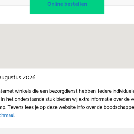
Online bestellen
 augustus 2026
 internet winkels die een bezorgdienst hebben. Iedere individ
 In het onderstaande stuk bieden wij extra informatie over de 
amp. Tevens lees je op deze website info over de boodschappe
chmaal
.