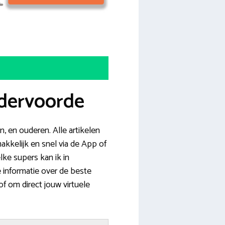
ddervoorde
 en ouderen. Alle artikelen
akkelijk en snel via de App of
lke supers kan ik in
informatie over de beste
f om direct jouw virtuele