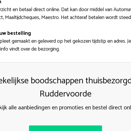
n
icht en betaal direct online. Dat kan door middel van Automat
t, Maaltijdcheques, Maestro. Het achteraf betalen wordt steed
uw bestelling
leet gemaakt en geleverd op het gekozen tijdstip en adres. J
info vindt over de bezorging.
kelijkse boodschappen thuisbezorgd
Ruddervoorde
kijk alle aanbiedingen en promoties en bestel direct onl