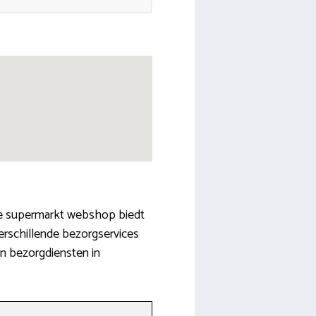
uele supermarkt webshop biedt
verschillende bezorgservices
n bezorgdiensten in