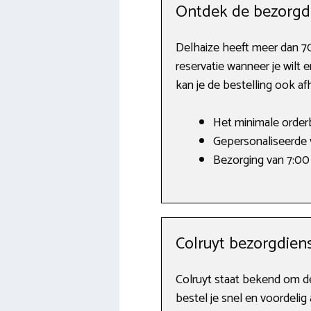
Ontdek de bezorgdi
Delhaize heeft meer dan 700
reservatie wanneer je wilt e
kan je de bestelling ook af
Het minimale orderb
Gepersonaliseerde 
Bezorging van 7:00 
Colruyt bezorgdien
Colruyt staat bekend om de 
bestel je snel en voordelig