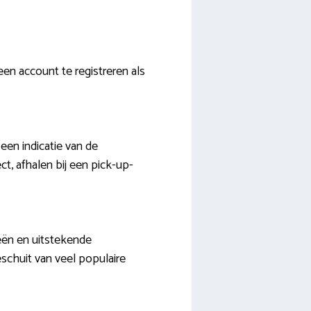
een account te registreren als
 een indicatie van de
, afhalen bij een pick-up-
eën en uitstekende
schuit van veel populaire