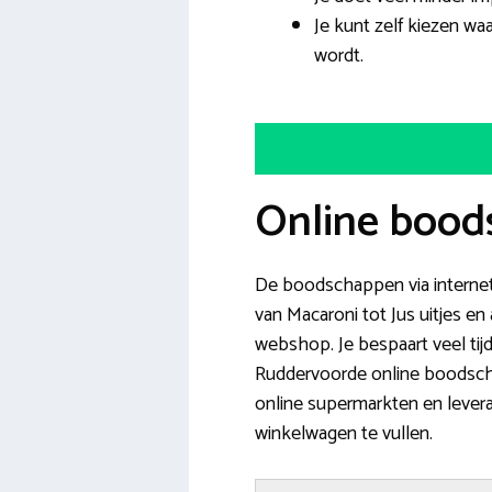
Je kunt zelf kiezen wa
wordt.
Online bood
De boodschappen via internet 
van Macaroni tot Jus uitjes e
webshop. Je bespaart veel tijd
Ruddervoorde online boodscha
online supermarkten en levera
winkelwagen te vullen.