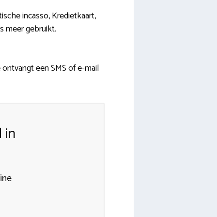
ische incasso, Kredietkaart,
s meer gebruikt.
e ontvangt een SMS of e-mail
 in
ine