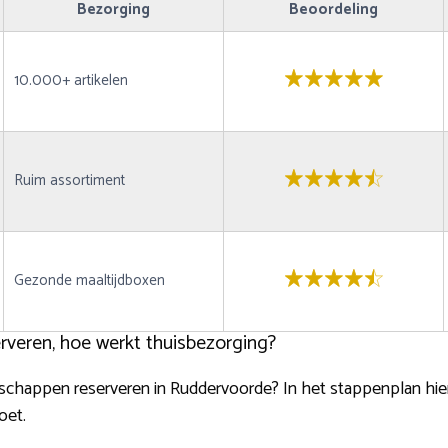
Bezorging
Beoordeling
10.000+ artikelen
Ruim assortiment
Gezonde maaltijdboxen
veren, hoe werkt thuisbezorging?
dschappen reserveren in Ruddervoorde? In het stappenplan hie
oet.