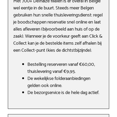
Met 700+ Delhaize filialen is er overal in België
wel eentje in de buurt. Steeds meer Belgen
gebruiken hun snelle thuisleveringsdienst: regel
je boodschappen reservatie snel online en laat
alles afleveren (bijvoorbeeld aan huis of op de
zaak). Wanneer je de voorkeur geeft aan Click &
Collect kan je de bestelde items zelf afhalen bij
een Collect-punt (kies de dichtstbijzijnde).
Bestelling reserveren vanaf €60,00,
thuislevering vanaf €9,95.
De wekelijkse folderaanbiedingen
gelden ook online.
De bezorgservice is de hele dag actief.