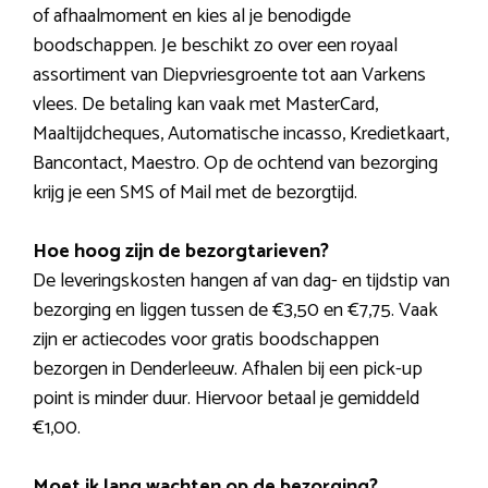
of afhaalmoment en kies al je benodigde
boodschappen. Je beschikt zo over een royaal
assortiment van Diepvriesgroente tot aan Varkens
vlees. De betaling kan vaak met MasterCard,
Maaltijdcheques, Automatische incasso, Kredietkaart,
Bancontact, Maestro. Op de ochtend van bezorging
krijg je een SMS of Mail met de bezorgtijd.
Hoe hoog zijn de bezorgtarieven?
De leveringskosten hangen af van dag- en tijdstip van
bezorging en liggen tussen de €3,50 en €7,75. Vaak
zijn er actiecodes voor gratis boodschappen
bezorgen in Denderleeuw. Afhalen bij een pick-up
point is minder duur. Hiervoor betaal je gemiddeld
€1,00.
Moet ik lang wachten op de bezorging?