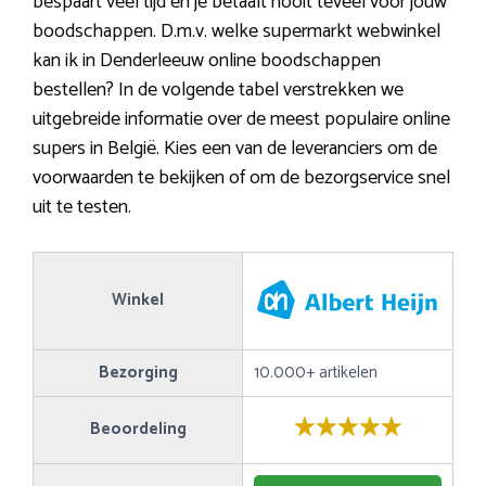
bespaart veel tijd en je betaalt nooit teveel voor jouw
boodschappen. D.m.v. welke supermarkt webwinkel
kan ik in Denderleeuw online boodschappen
bestellen? In de volgende tabel verstrekken we
uitgebreide informatie over de meest populaire online
supers in België. Kies een van de leveranciers om de
voorwaarden te bekijken of om de bezorgservice snel
uit te testen.
Winkel
Bezorging
10.000+ artikelen
Beoordeling