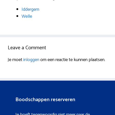
Iddergem
Welle
Leave a Comment
Je moet
inloggen
om een reactie te kunnen plaatsen.
Boodschappen reserveren
Je hoeft tegenwoordig niet meer naar de