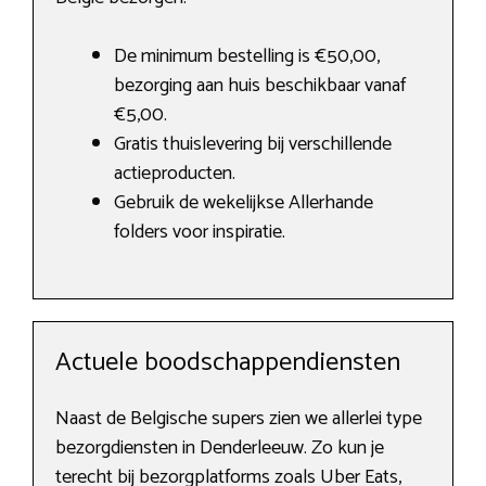
De minimum bestelling is €50,00,
bezorging aan huis beschikbaar vanaf
€5,00.
Gratis thuislevering bij verschillende
actieproducten.
Gebruik de wekelijkse Allerhande
folders voor inspiratie.
Actuele boodschappendiensten
Naast de Belgische supers zien we allerlei type
bezorgdiensten in Denderleeuw. Zo kun je
terecht bij bezorgplatforms zoals Uber Eats,