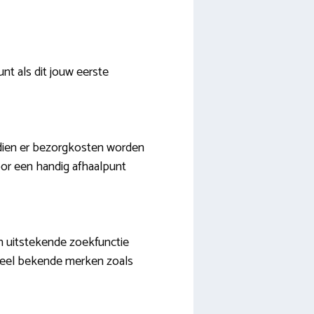
nt als dit jouw eerste
ndien er bezorgkosten worden
oor een handig afhaalpunt
en uitstekende zoekfunctie
 veel bekende merken zoals