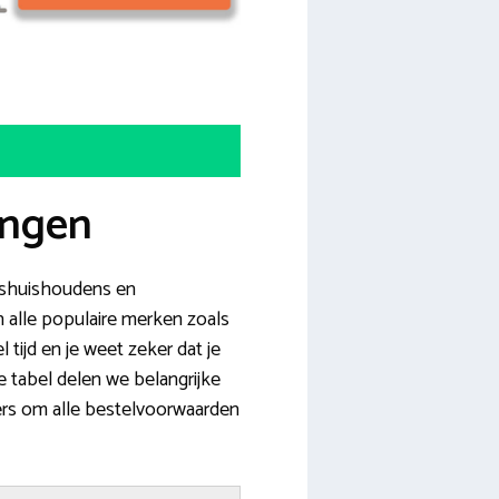
ingen
nshuishoudens en
 alle populaire merken zoals
 tijd en je weet zeker dat je
e tabel delen we belangrijke
ers om alle bestelvoorwaarden