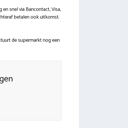
g en snel via Bancontact, Visa,
hteraf betalen ook uitkomst.
stuurt de supermarkt nog een
ngen