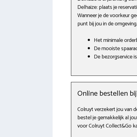
Delhaize: plaats je reservat
Wanneer je de voorkeur geef
punt bij jou in de omgeving
Het minimale orderb
De mooiste spaarac
De bezorgservice is
Online bestellen bij
Colruyt verzekert jou van d
bestel je gemakkelijk al jou
voor Colruyt Collect&Go ka