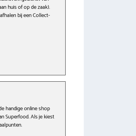
aan huis of op de zaak).
afhalen bij een Collect-
s de handige online shop
an Superfood. Als je kiest
aalpunten.