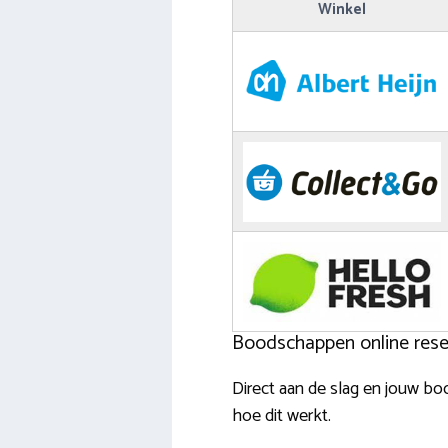
Winkel
Boodschappen online reser
Direct aan de slag en jouw b
hoe dit werkt.