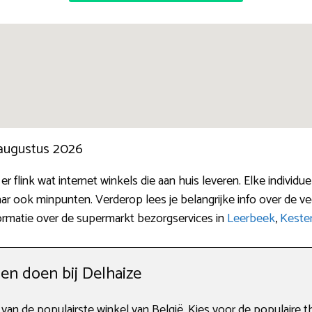
 augustus 2026
 er flink wat internet winkels die aan huis leveren. Elke indiv
ar ook minpunten. Verderop lees je belangrijke info over de 
ormatie over de supermarkt bezorgservices in
Leerbeek
,
Keste
n doen bij Delhaize
n van de populairste winkel van België. Kies voor de populaire t