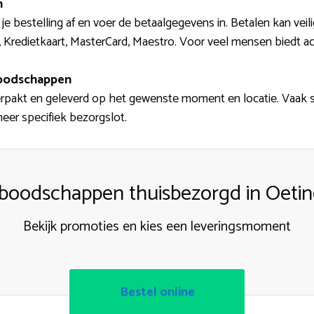
n
e bestelling af en voer de betaalgegevens in. Betalen kan veili
 Kredietkaart, MasterCard, Maestro. Voor veel mensen biedt ac
boodschappen
erpakt en geleverd op het gewenste moment en locatie. Vaak 
eer specifiek bezorgslot.
boodschappen thuisbezorgd in Oeti
Bekijk promoties en kies een leveringsmoment
Bestel online