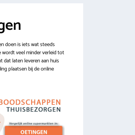
gen
n doen is iets wat steeds
 wordt veel minder verleid tot
t dat laten leveren aan huis
ng plaatsen bij de online