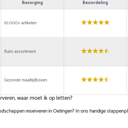
Bezorging
Beoordeling
10.000+ artikelen
Ruim assortiment
Gezonde maaltijdboxen
veren, waar moet ik op letten?
oodschappen reserveren in Oetingen? In ons handige stappenpla