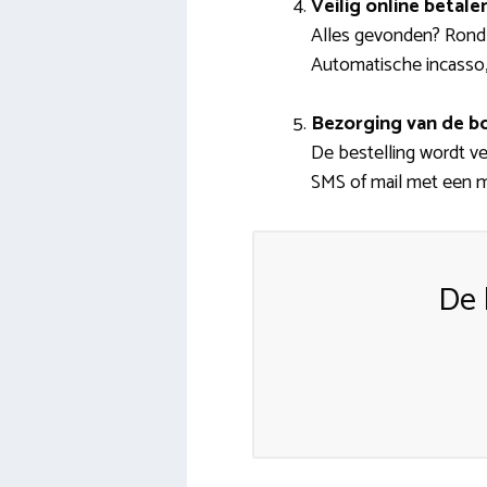
Veilig online betale
Alles gevonden? Rond j
Automatische incasso,
Bezorging van de 
De bestelling wordt v
SMS of mail met een m
De 