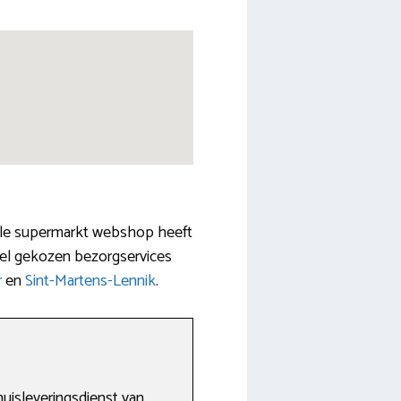
iduele supermarkt webshop heeft
veel gekozen bezorgservices
r
en
Sint-Martens-Lennik
.
huisleveringsdienst van