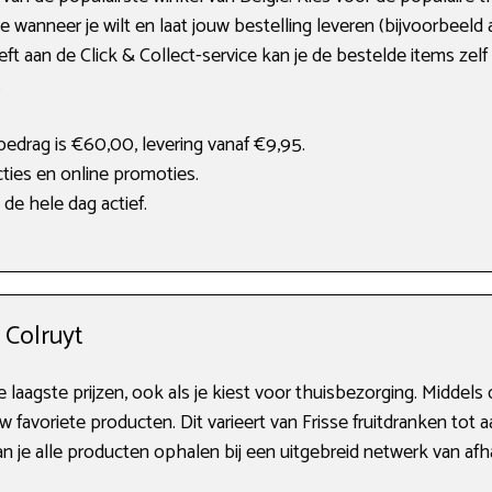
ie wanneer je wilt en laat jouw bestelling leveren (bijvoorbeeld 
t aan de Click & Collect-service kan je de bestelde items zelf 
.
edrag is €60,00, levering vanaf €9,95.
ties en online promoties.
 de hele dag actief.
 Colruyt
e laagste prijzen, ook als je kiest voor thuisbezorging. Middel
w favoriete producten. Dit varieert van Frisse fruitdranken tot a
n je alle producten ophalen bij een uitgebreid netwerk van afh