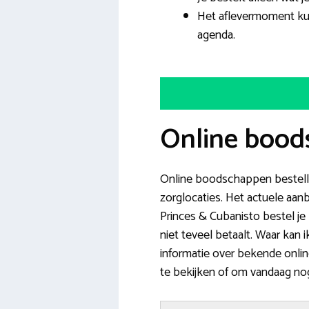
Het aflevermoment ku
agenda.
Online bood
Online boodschappen bestell
zorglocaties. Het actuele aa
Princes & Cubanisto bestel je 
niet teveel betaalt. Waar kan
informatie over bekende onli
te bekijken of om vandaag nog