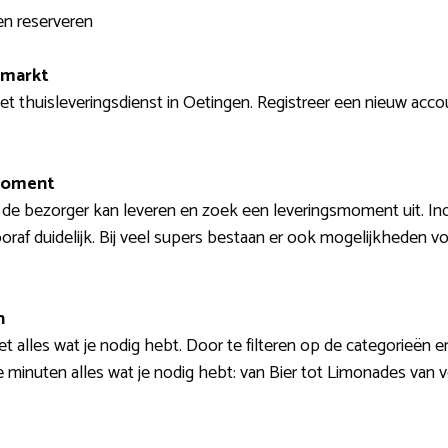
n reserveren
rmarkt
t thuisleveringsdienst in Oetingen. Registreer een nieuw accou
smoment
r de bezorger kan leveren en zoek een leveringsmoment uit. I
raf duidelijk. Bij veel supers bestaan er ook mogelijkheden v
n
t alles wat je nodig hebt. Door te filteren op de categorieën 
e minuten alles wat je nodig hebt: van Bier tot Limonades van