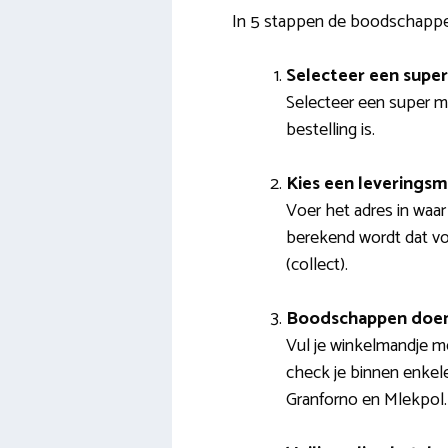
In 5 stappen de boodschappe
Selecteer een supe
Selecteer een super me
bestelling is.
Kies een levering
Voer het adres in waa
berekend wordt dat voo
(collect).
Boodschappen doe
Vul je winkelmandje me
check je binnen enkel
Granforno en Mlekpol.