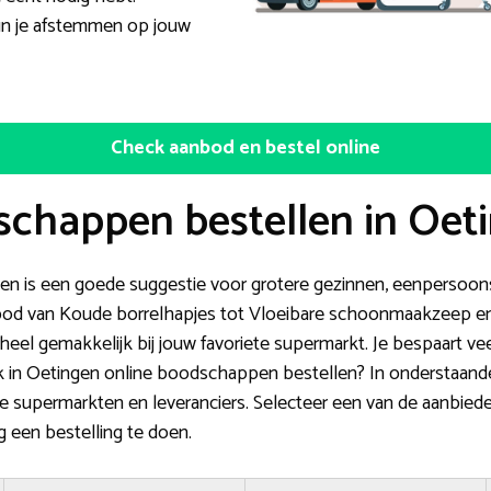
n je afstemmen op jouw
Check aanbod en bestel online
schappen bestellen in Oet
en is een goede suggestie voor grotere gezinnen, eenpersoo
nbod van Koude borrelhapjes tot Vloeibare schoonmaakzeep en
heel gemakkelijk bij jouw favoriete supermarkt. Je bespaart veel
 ik in Oetingen online boodschappen bestellen? In onderstaand
ne supermarkten en leveranciers. Selecteer een van de aanbied
 een bestelling te doen.