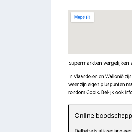
Supermarkten vergelijken
In Vlaanderen en Wallonië zijn
weer zijn eigen pluspunten ma
rondom Gooik. Bekijk ook inf
Online boodschappe
Delhaize is al jarenlang ee