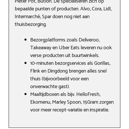
Pieter Pot, Butlon. De specialiseren zich op
bepaalde punten of producten. Alvo, Cora, Lidl,
Intermarché, Spar doen nog niet aan
thuisbezorging.
Bezorgplatforms zoals Deliveroo,
Takeaway en Uber Eats leveren nu ook
verse producten uit buurtwinkels.
10-minuten bezorgservices als Gorillas,
Flink en Dingdong brengen alles snel
thuis (bijvoorbeeld voor een
onverwachte gast).
Maaltijdboxen als bijv. HelloFresh,
Ekomenu, Marley Spoon, 15Gram zorgen
voor meer recept-variatie en inspiratie.