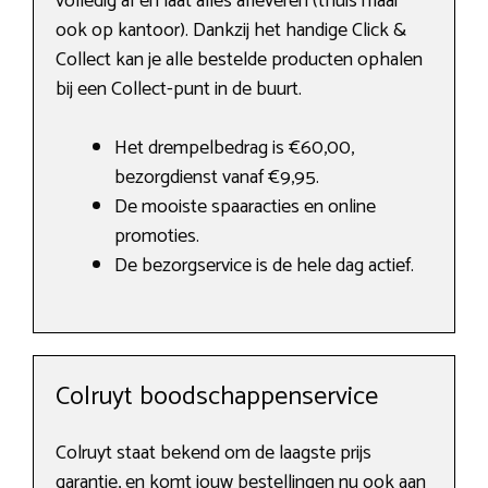
volledig af en laat alles afleveren (thuis maar
ook op kantoor). Dankzij het handige Click &
Collect kan je alle bestelde producten ophalen
bij een Collect-punt in de buurt.
Het drempelbedrag is €60,00,
bezorgdienst vanaf €9,95.
De mooiste spaaracties en online
promoties.
De bezorgservice is de hele dag actief.
Colruyt boodschappenservice
Colruyt staat bekend om de laagste prijs
garantie, en komt jouw bestellingen nu ook aan