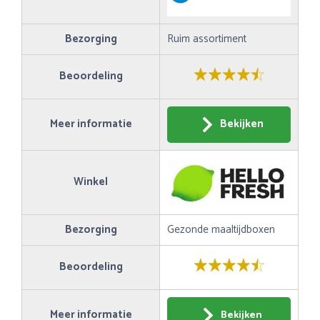
Bezorging
Ruim assortiment
Beoordeling
Meer informatie
Bekijken
Winkel
Bezorging
Gezonde maaltijdboxen
Beoordeling
Meer informatie
Bekijken