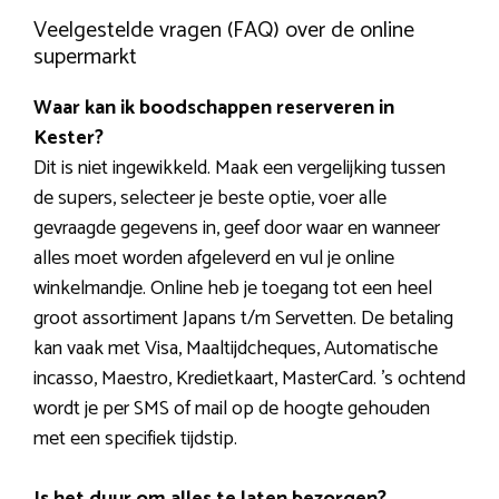
Veelgestelde vragen (FAQ) over de online
supermarkt
Waar kan ik boodschappen reserveren in
Kester?
Dit is niet ingewikkeld. Maak een vergelijking tussen
de supers, selecteer je beste optie, voer alle
gevraagde gegevens in, geef door waar en wanneer
alles moet worden afgeleverd en vul je online
winkelmandje. Online heb je toegang tot een heel
groot assortiment Japans t/m Servetten. De betaling
kan vaak met Visa, Maaltijdcheques, Automatische
incasso, Maestro, Kredietkaart, MasterCard. ’s ochtend
wordt je per SMS of mail op de hoogte gehouden
met een specifiek tijdstip.
Is het duur om alles te laten bezorgen?