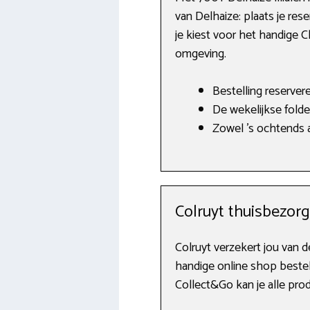
van Delhaize: plaats je res
je kiest voor het handige C
omgeving.
Bestelling reserver
De wekelijkse folde
Zowel ’s ochtends a
Colruyt thuisbezor
Colruyt verzekert jou van 
handige online shop bestel
Collect&Go kan je alle prod