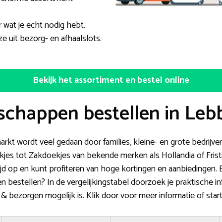
r wat je echt nodig hebt.
e uit bezorg- en afhaalslots.
Bekijk het assortiment en bestel online
schappen bestellen in Leb
markt wordt veel gedaan door families, kleine- en grote bedrij
zakjes tot Zakdoekjes van bekende merken als Hollandia of Fris
tijd op en kunt profiteren van hoge kortingen en aanbiedingen. 
bestellen? In de vergelijkingstabel doorzoek je praktische in
& bezorgen mogelijk is. Klik door voor meer informatie of start