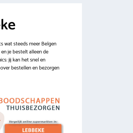
eke
ets wat steeds meer Belgen
en je bestelt alleen de
s: jij kan het snel en
fo over bestellen en bezorgen