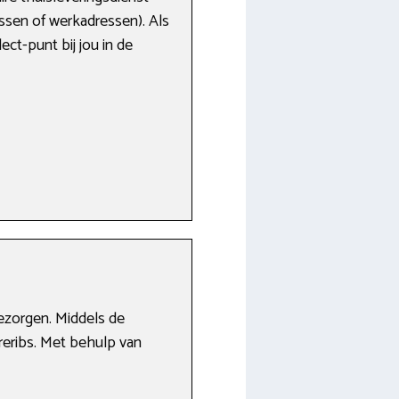
ressen of werkadressen). Als
ect-punt bij jou in de
bezorgen. Middels de
reribs. Met behulp van