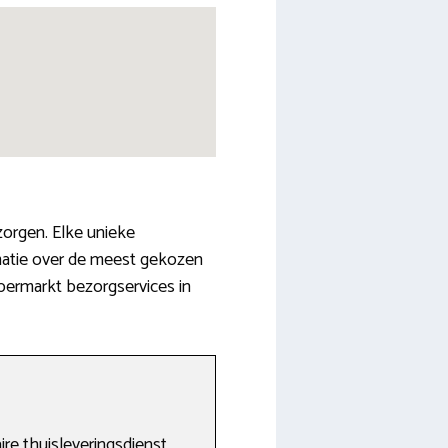
orgen. Elke unieke
matie over de meest gekozen
permarkt bezorgservices in
aire thuisleveringsdienst