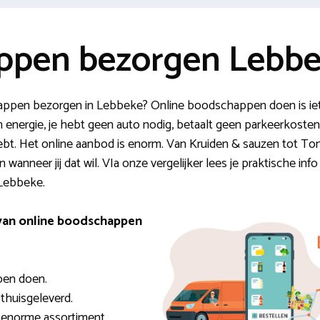
ppen bezorgen Lebb
schappen bezorgen in Lebbeke? Online boodschappen doen is i
n energie, je hebt geen auto nodig, betaalt geen parkeerkosten 
bt. Het online aanbod is enorm. Van Kruiden & sauzen tot Tonic
wanneer jij dat wil. VIa onze vergelijker lees je praktische in
 Lebbeke.
 van online boodschappen
pen doen.
en thuisgeleverd.
t enorme assortiment