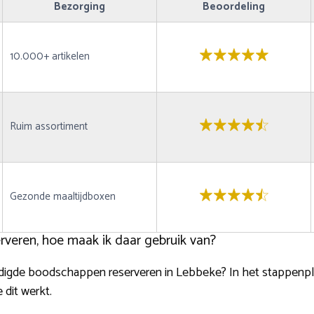
Bezorging
Beoordeling
10.000+ artikelen
Ruim assortiment
Gezonde maaltijdboxen
veren, hoe maak ik daar gebruik van?
digde boodschappen reserveren in Lebbeke? In het stappenplan
dit werkt.