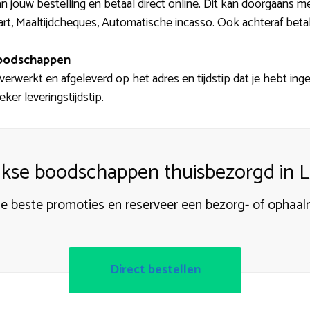
an jouw bestelling en betaal direct online. Dit kan doorgaans 
rt, Maaltijdcheques, Automatische incasso. Ook achteraf betale
boodschappen
verwerkt en afgeleverd op het adres en tijdstip dat je hebt inge
eker leveringstijdstip.
jkse boodschappen thuisbezorgd in 
e beste promoties en reserveer een bezorg- of opha
Direct bestellen