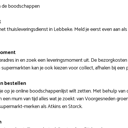
van de boodschappen
t
t thuisleveringsdienst in Lebbeke. Meld je eerst even aan als
smoment
veradres in en zoek een leveringsmoment uit. De bezorgkost
te supermarkten kan je ook kiezen voor collect, afhalen bij een 
n bestellen
at je op je online boodschappenlijst wilt zetten. Met behulp van
 in een mum van tijd alles wat je zoekt: van Voorgesneden groen
 supermarkt-merken als Atkins en Storck.
n