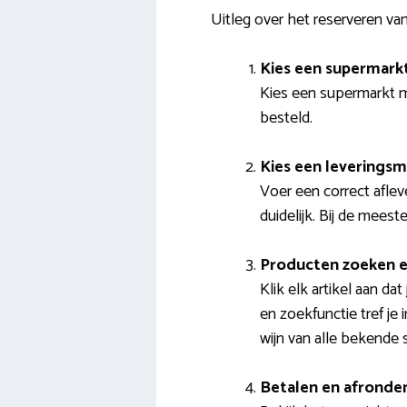
Uitleg over het reserveren 
Kies een supermark
Kies een supermarkt me
besteld.
Kies een levering
Voer een correct afle
duidelijk. Bij de mees
Producten zoeken e
Klik elk artikel aan d
en zoekfunctie tref je
wijn van alle bekende
Betalen en afronde