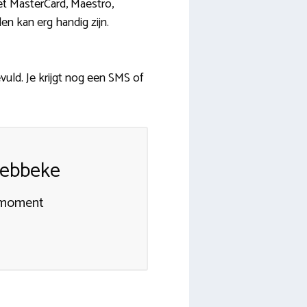
met MasterCard, Maestro,
n kan erg handig zijn.
vuld. Je krijgt nog een SMS of
Lebbeke
almoment