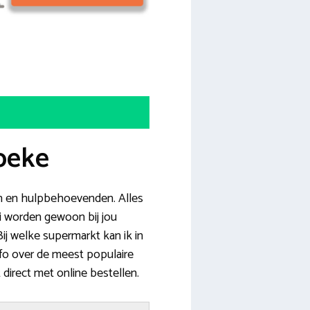
beke
ven en hulpbehoevenden. Alles
ti worden gewoon bij jou
Bij welke supermarkt kan ik in
fo over de meest populaire
 direct met online bestellen.