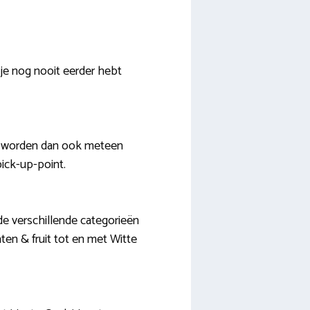
 je nog nooit eerder hebt
en worden dan ook meteen
pick-up-point.
 de verschillende categorieën
ten & fruit tot en met Witte