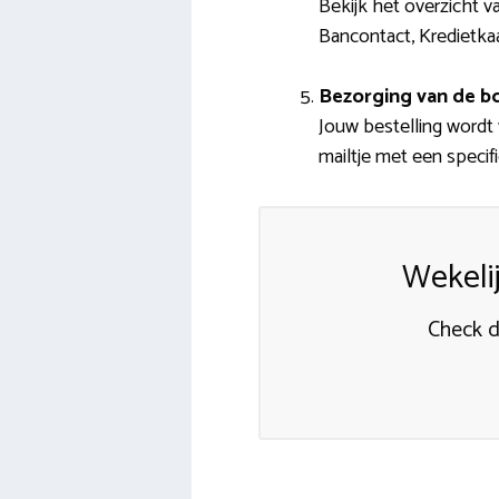
Bekijk het overzicht v
Bancontact, Kredietkaa
Bezorging van de 
Jouw bestelling wordt 
mailtje met een specifi
Wekeli
Check d