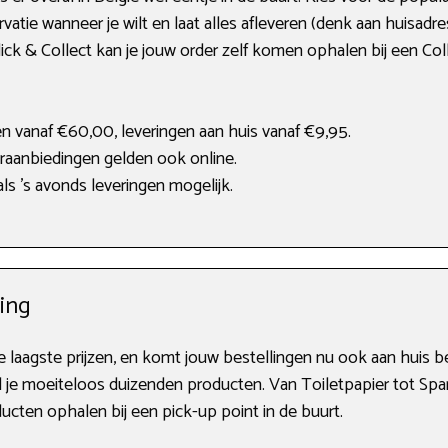
ervatie wanneer je wilt en laat alles afleveren (denk aan huisad
lick & Collect kan je jouw order zelf komen ophalen bij een Coll
en vanaf €60,00, leveringen aan huis vanaf €9,95.
raanbiedingen gelden ook online.
ls ’s avonds leveringen mogelijk.
ging
de laagste prijzen, en komt jouw bestellingen nu ook aan huis 
 je moeiteloos duizenden producten. Van Toiletpapier tot Spa
ucten ophalen bij een pick-up point in de buurt.