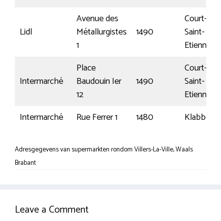
Avenue des
Court-
Lidl
Métallurgistes
1490
Saint-
1
Etienne
Place
Court-
Intermarché
Baudouin Ier
1490
Saint-
12
Etienne
Intermarché
Rue Ferrer 1
1480
Klabbeek
Adresgegevens van supermarkten rondom Villers-La-Ville, Waals
Brabant
Leave a Comment