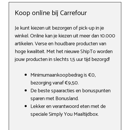
Koop online bij Carrefour
Je kunt kiezen uit bezorgen of pick-up in je
winkel. Online kan je kiezen uit meer dan 10.000
artikelen. Verse en houdbare producten van
hoge kwaliteit. Met het nieuwe ShipTo worden
jouw producten in slechts 1,5 uur tijd bezorgd!
Minimumaankoopbedrag is €0,
bezorging vanaf €9,50.
De beste spaaracties en bonuspunten
sparen met Bonusland.
Lekker en verantwoord eten met de
speciale Simply You Maaltijdbox.