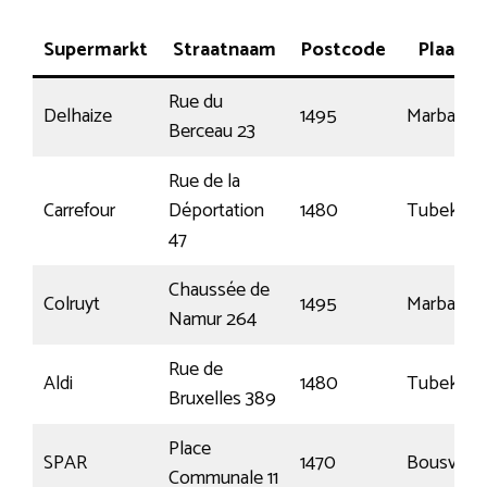
Supermarkt
Straatnaam
Postcode
Plaats
Rue du
Delhaize
1495
Marbais
Berceau 23
Rue de la
Carrefour
Déportation
1480
Tubeke
47
Chaussée de
Colruyt
1495
Marbais
Namur 264
Rue de
Aldi
1480
Tubeke
Bruxelles 389
Place
SPAR
1470
Bousval
Communale 11