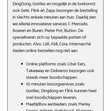
DingDong, Gorillas en mogelijk in de toekomst
ook Getir, Flink en Zapp bezorgen de bestelling
in slechts enkele minuten aan huis. Daarbij zien
we allerlei innovatieve services C-Mercado,
Boeren en Buren, Pieter Pot, Butlon. De
specialiseren zich op bepaalde punten of
producten. Alvo, Lidl, Aldi, Cora, Intermarché
bieden online bestellen nog niet aan.
Online platforms zoals Uber Eats,
Takeaway en Deliveroo bezorgen ook
steeds meer boodschappen.
10-minuten bezorgservices zoals
Gorillas, Dingdong en Flink kunnen heel
snel boodschappen leveren.
Maaltijdbox aanbieders zoals Marley
Spoon, 15Gram, HelloFresh, Ekomenu