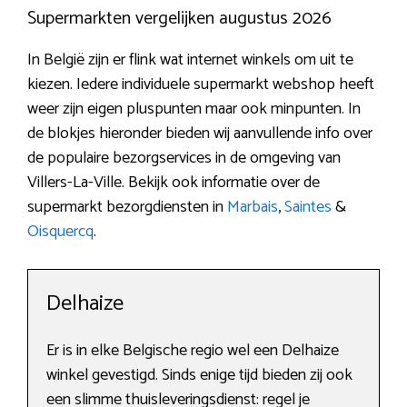
Supermarkten vergelijken augustus 2026
In België zijn er flink wat internet winkels om uit te
kiezen. Iedere individuele supermarkt webshop heeft
weer zijn eigen pluspunten maar ook minpunten. In
de blokjes hieronder bieden wij aanvullende info over
de populaire bezorgservices in de omgeving van
Villers-La-Ville. Bekijk ook informatie over de
supermarkt bezorgdiensten in
Marbais
,
Saintes
&
Oisquercq
.
Delhaize
Er is in elke Belgische regio wel een Delhaize
winkel gevestigd. Sinds enige tijd bieden zij ook
een slimme thuisleveringsdienst: regel je