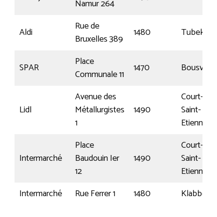
Namur 264
Rue de
Aldi
1480
Tubeke
Bruxelles 389
Place
SPAR
1470
Bousval
Communale 11
Avenue des
Court-
Lidl
Métallurgistes
1490
Saint-
1
Etienne
Place
Court-
Intermarché
Baudouin Ier
1490
Saint-
12
Etienne
Intermarché
Rue Ferrer 1
1480
Klabbeek