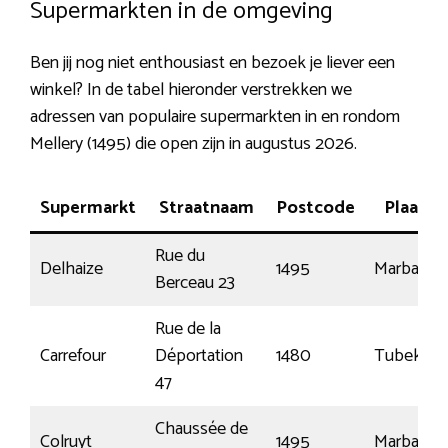
Supermarkten in de omgeving
Ben jij nog niet enthousiast en bezoek je liever een
winkel? In de tabel hieronder verstrekken we
adressen van populaire supermarkten in en rondom
Mellery (1495) die open zijn in augustus 2026.
Supermarkt
Straatnaam
Postcode
Plaats
Rue du
Delhaize
1495
Marbais
Berceau 23
Rue de la
Carrefour
Déportation
1480
Tubeke
47
Chaussée de
Colruyt
1495
Marbais