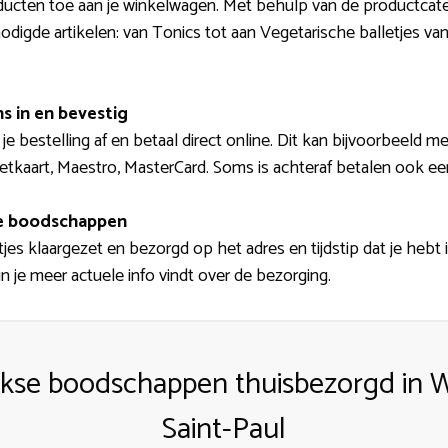
ducten toe aan je winkelwagen. Met behulp van de productcate
nodigde artikelen: van Tonics tot aan Vegetarische balletjes 
s in en bevestig
e bestelling af en betaal direct online. Dit kan bijvoorbeeld me
etkaart, Maestro, MasterCard. Soms is achteraf betalen ook ee
de boodschappen
es klaargezet en bezorgd op het adres en tijdstip dat je hebt i
n je meer actuele info vindt over de bezorging.
jkse boodschappen thuisbezorgd in W
Saint-Paul