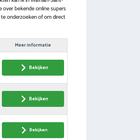
ten kan ik in Walhain-Saint-
ie over bekende online supers
r te onderzoeken of om direct
Meer informatie
Bekijken
Bekijken
Bekijken