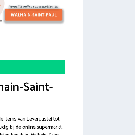
ain-Saint-
le items van Leverpastei tot
dig bij de online supermarkt.