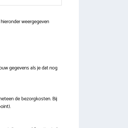
t hieronder weergegeven
 jouw gegevens als je dat nog
 meteen de bezorgkosten. Bij
oint).