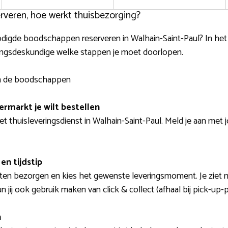
veren, hoe werkt thuisbezorging?
nodigde boodschappen reserveren in Walhain-Saint-Paul? In he
ingsdeskundige welke stappen je moet doorlopen.
van de boodschappen
ermarkt je wilt bestellen
et thuisleveringsdienst in Walhain-Saint-Paul. Meld je aan met
en tijdstip
laten bezorgen en kies het gewenste leveringsmoment. Je ziet
jij ook gebruik maken van click & collect (afhaal bij pick-up-p
n