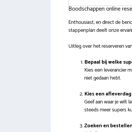
Boodschappen online reser
Enthousiast, en direct de be
stappenplan deelt onze ervar
Uitleg over het reserveren 
Bepaal bij welke sup
Kies een leverancier m
niet gedaan hebt.
Kies een afleverdag 
Geef aan waar je wilt 
steeds meer supers kun 
Zoeken en bestelle