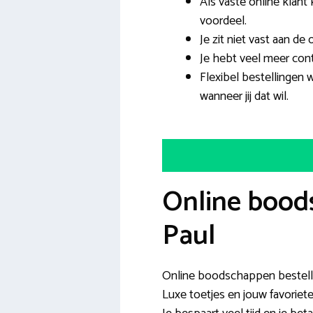
Als vaste online klant k
voordeel.
Je zit niet vast aan de
Je hebt veel meer cont
Flexibel bestellingen 
wanneer jij dat wil.
Online boods
Paul
Online boodschappen bestellen
Luxe toetjes en jouw favoriet