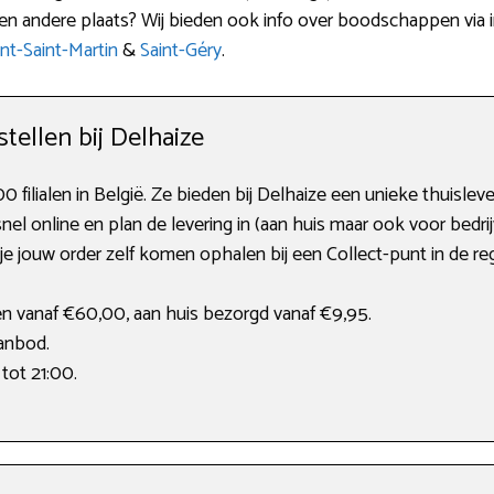
en andere plaats? Wij bieden ook info over boodschappen via 
nt-Saint-Martin
&
Saint-Géry
.
tellen bij Delhaize
 filialen in België. Ze bieden bij Delhaize een unieke thuislever
el online en plan de levering in (aan huis maar ook voor bedri
 je jouw order zelf komen ophalen bij een Collect-punt in de reg
en vanaf €60,00, aan huis bezorgd vanaf €9,95.
aanbod.
tot 21:00.