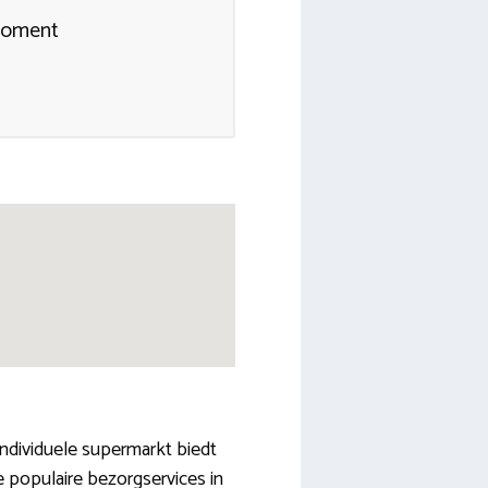
smoment
individuele supermarkt biedt
de populaire bezorgservices in