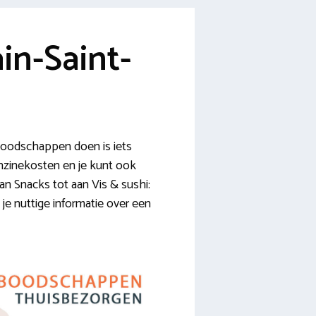
n-Saint-
boodschappen doen is iets
enzinekosten en je kunt ook
Van Snacks tot aan Vis & sushi:
je nuttige informatie over een