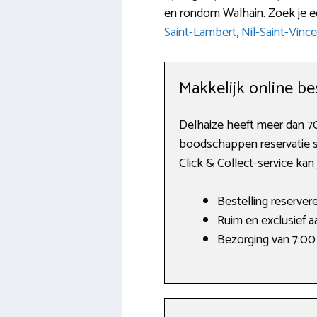
en rondom Walhain. Zoek je e
Saint-Lambert
,
Nil-Saint-Vince
Makkelijk online bes
Delhaize heeft meer dan 700
boodschappen reservatie sn
Click & Collect-service kan
Bestelling reserver
Ruim en exclusief 
Bezorging van 7:00 