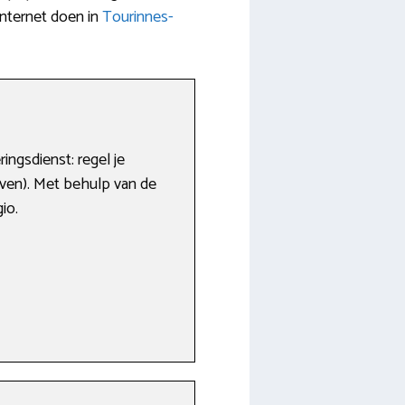
internet doen in
Tourinnes-
ingsdienst: regel je
jven). Met behulp van de
io.