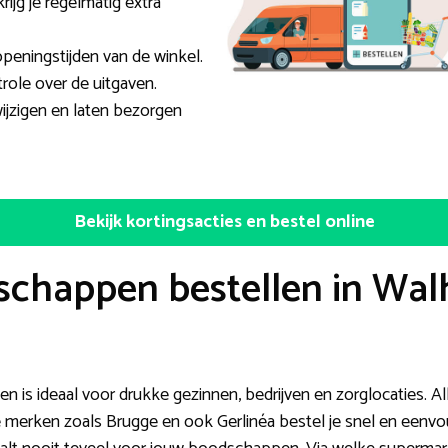
rijg je regelmatig extra
 openingstijden van de winkel.
role over de uitgaven.
wijzigen en laten bezorgen
Bekijk kortingsacties en bestel online
chappen bestellen in Walh
 is ideaal voor drukke gezinnen, bedrijven en zorglocaties. Al
e merken zoals Brugge en ook Gerlinéa bestel je snel en eenvou