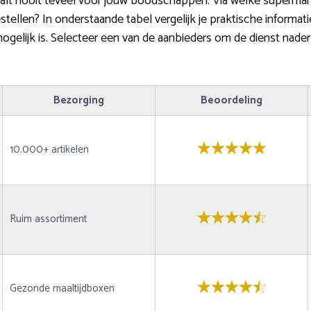
etaalt nooit teveel voor jouw boodschappen. Via welke supermark
ellen? In onderstaande tabel vergelijk je praktische informat
gelijk is. Selecteer een van de aanbieders om de dienst nade
Bezorging
Beoordeling
10.000+ artikelen
Ruim assortiment
Gezonde maaltijdboxen