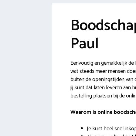
Boodschap
Paul
Eenvoudig en gemakkelijk de 
wat steeds meer mensen doen. 
buiten de openingstijden van d
jij kunt dat laten leveren aan
bestelling plaatsen bij de onl
Waarom is online boodsch
Je kunt heel snel inko