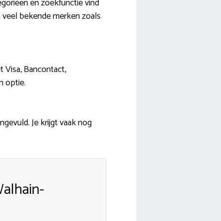
gorieën en zoekfunctie vind
van veel bekende merken zoals
t Visa, Bancontact,
n optie.
ngevuld. Je krijgt vaak nog
alhain-