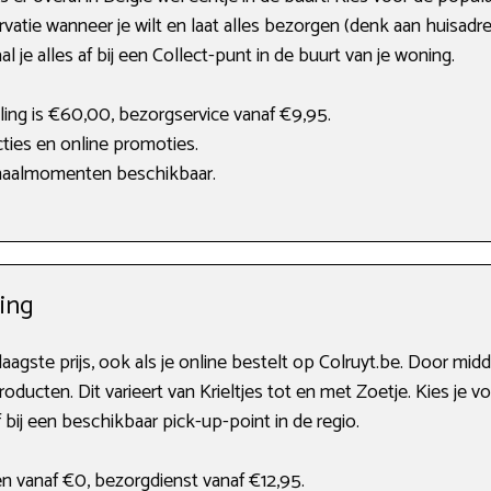
ervatie wanneer je wilt en laat alles bezorgen (denk aan huisad
al je alles af bij een Collect-punt in de buurt van je woning.
ing is €60,00, bezorgservice vanaf €9,95.
ties en online promoties.
fhaalmomenten beschikbaar.
ging
laagste prijs, ook als je online bestelt op Colruyt.be. Door m
oducten. Dit varieert van Krieltjes tot en met Zoetje. Kies je 
bij een beschikbaar pick-up-point in de regio.
en vanaf €0, bezorgdienst vanaf €12,95.