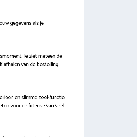
jouw gegevens als je
gsmoment. Je ziet meteen de
 afhalen van de bestelling
gorieën en slimme zoekfunctie
ieten voor de friteuse van veel