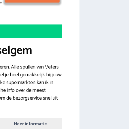
sselgem
ren. Alle spullen van Veters
l je heel gemakkelijk bij jouw
elke supermarkten kan ik in
che info over de meest
 om de bezorgservice snel uit
Meer informatie