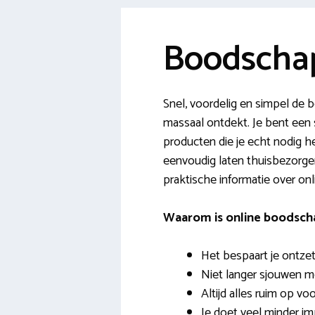
Boodscha
Snel, voordelig en simpel d
massaal ontdekt. Je bent een s
producten die je echt nodig he
eenvoudig laten thuisbezorgen
praktische informatie over o
Waarom is online boodsch
Het bespaart je ontzett
Niet langer sjouwen m
Altijd alles ruim op voo
Je doet veel minder i