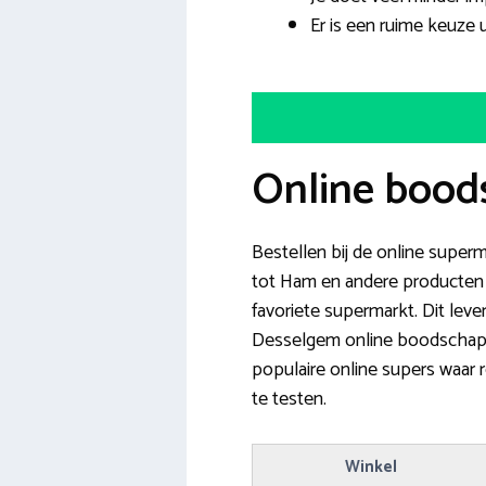
Er is een ruime keuze
Online bood
Bestellen bij de online super
tot Ham en andere producten v
favoriete supermarkt. Dit lever
Desselgem online boodschappe
populaire online supers waar r
te testen.
Winkel