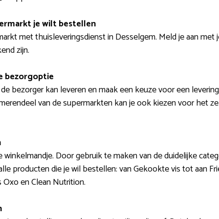
ermarkt je wilt bestellen
markt met thuisleveringsdienst in Desselgem. Meld je aan met 
end zijn.
e bezorgoptie
r de bezorger kan leveren en maak een keuze voor een leverin
merendeel van de supermarkten kan je ook kiezen voor het zelf
n
je winkelmandje. Door gebruik te maken van de duidelijke cate
alle producten die je wil bestellen: van Gekookte vis tot aan Fr
Oxo en Clean Nutrition.
n