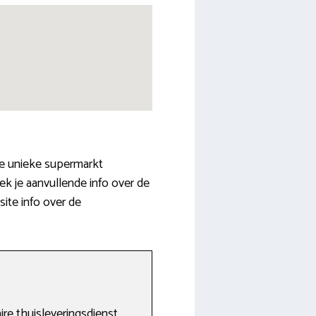
ere unieke supermarkt
k je aanvullende info over de
ite info over de
aire thuisleveringsdienst