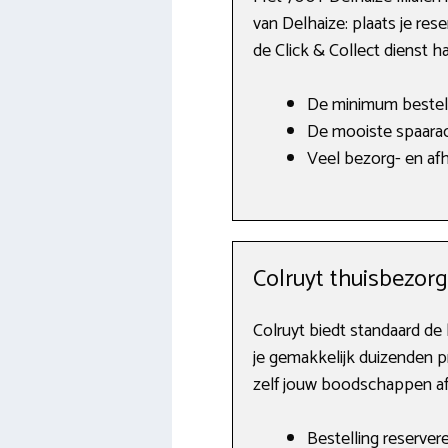
van Delhaize: plaats je res
de Click & Collect dienst ha
De minimum bestell
De mooiste spaarac
Veel bezorg- en a
Colruyt thuisbezor
Colruyt biedt standaard de 
je gemakkelijk duizenden pr
zelf jouw boodschappen af 
Bestelling reserver