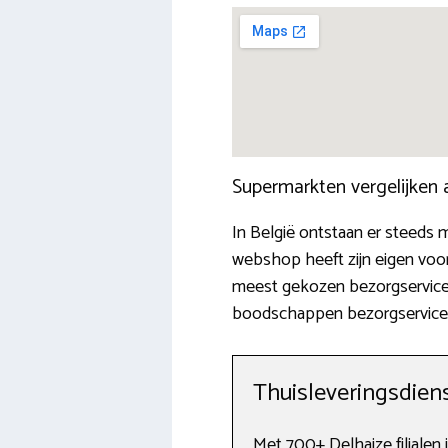
Supermarkten vergelijken
In België ontstaan er steeds 
webshop heeft zijn eigen voor
meest gekozen bezorgservices
boodschappen bezorgservice
Thuisleveringsdien
Met 700+ Delhaize filialen i