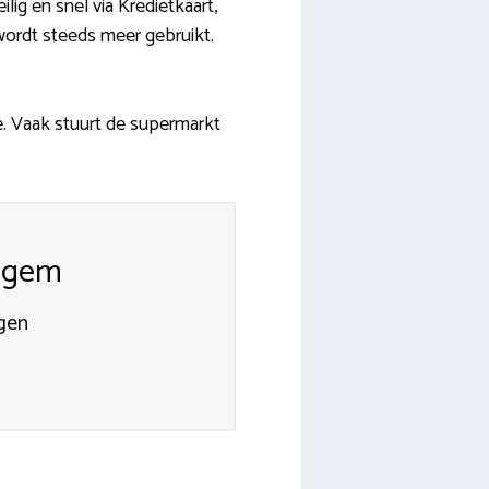
ilig en snel via Kredietkaart,
wordt steeds meer gebruikt.
. Vaak stuurt de supermarkt
elgem
rgen