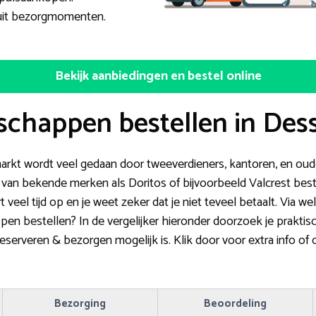
 uit bezorgmomenten.
Bekijk aanbiedingen en bestel online
schappen bestellen in De
markt wordt veel gedaan door tweeverdieners, kantoren, en oude
an bekende merken als Doritos of bijvoorbeeld Valcrest beste
t veel tijd op en je weet zeker dat je niet teveel betaalt. Via w
n bestellen? In de vergelijker hieronder doorzoek je praktis
eserveren & bezorgen mogelijk is. Klik door voor extra info of
Bezorging
Beoordeling