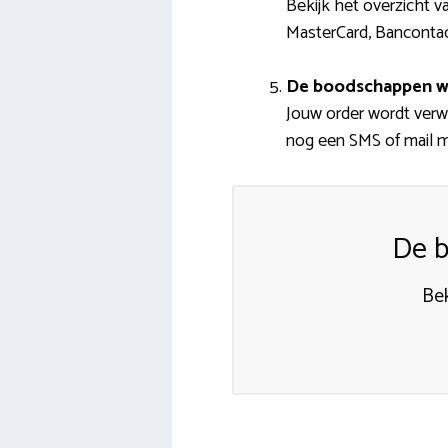
Bekijk het overzicht va
MasterCard, Bancontac
De boodschappen w
Jouw order wordt verw
nog een SMS of mail me
De b
Bek