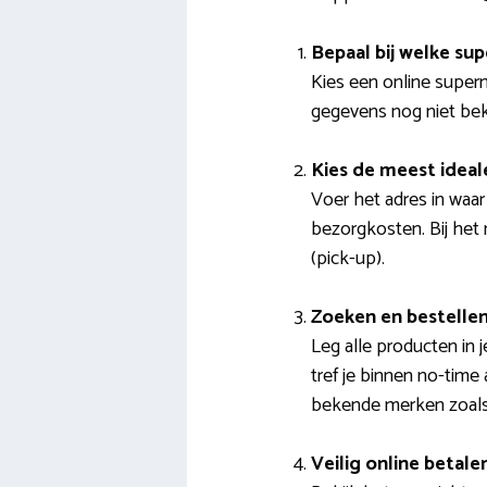
Bepaal bij welke sup
Kies een online super
gegevens nog niet bek
Kies de meest ideal
Voer het adres in waa
bezorgkosten. Bij het 
(pick-up).
Zoeken en bestelle
Leg alle producten in 
tref je binnen no-time 
bekende merken zoals 
Veilig online betale