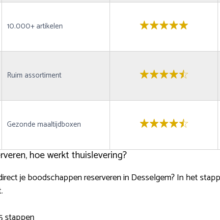
10.000+ artikelen
Ruim assortiment
Gezonde maaltijdboxen
veren, hoe werkt thuislevering?
je direct je boodschappen reserveren in Desselgem? In het stap
.
5 stappen