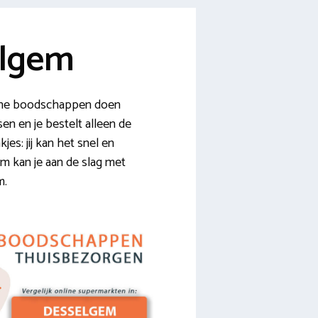
elgem
nline boodschappen doen
en en je bestelt alleen de
jes: jij kan het snel en
m kan je aan de slag met
m.