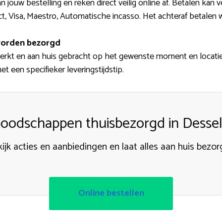
n jouw bestelling en reken direct veilig online af. Betalen kan ve
t, Visa, Maestro, Automatische incasso. Het achteraf betalen 
orden bezorgd
erkt en aan huis gebracht op het gewenste moment en locatie
t een specifieker leveringstijdstip.
oodschappen thuisbezorgd in Dess
ijk acties en aanbiedingen en laat alles aan huis bezo
Online bestellen