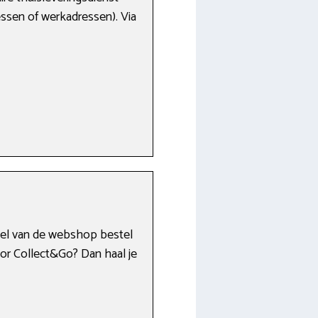
ressen of werkadressen). Via
iddel van de webshop bestel
voor Collect&Go? Dan haal je